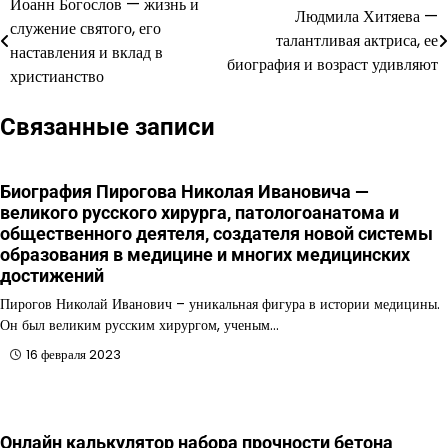
Иоанн Богослов — жизнь и
Навигация
Людмила Хитяева —
служение святого, его
талантливая актриса, ее
по
наставления и вклад в
биография и возраст удивляют
христианство
записям
Связанные записи
Биография Пирогова Николая Ивановича —
великого русского хирурга, патологоанатома и
общественного деятеля, создателя новой системы
образования в медицине и многих медицинских
достижений
Пирогов Николай Иванович – уникальная фигура в истории медицины.
Он был великим русским хирургом, ученым…
16 февраля 2023
Онлайн калькулятор набора прочности бетона