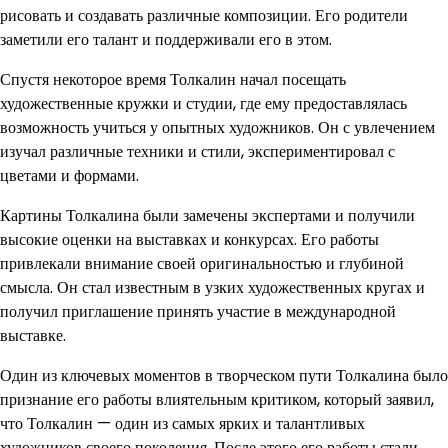
рисовать и создавать различные композиции. Его родители
заметили его талант и поддерживали его в этом.
Спустя некоторое время Толкалин начал посещать
художественные кружки и студии, где ему предоставлялась
возможность учиться у опытных художников. Он с увлечением
изучал различные техники и стили, экспериментировал с
цветами и формами.
Картины Толкалина были замечены экспертами и получили
высокие оценки на выставках и конкурсах. Его работы
привлекали внимание своей оригинальностью и глубиной
смысла. Он стал известным в узких художественных кругах и
получил приглашение принять участие в международной
выставке.
Один из ключевых моментов в творческом пути Толкалина было
признание его работы влиятельным критиком, который заявил,
что Толкалин — один из самых ярких и талантливых
художников своего поколения. После этого его работы стали