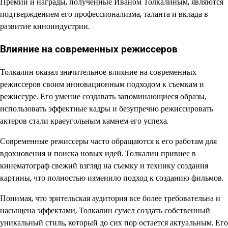
Премии и награды, полученные Иваном Толкалиным, являются
подтверждением его профессионализма, таланта и вклада в
развитие киноиндустрии.
Влияние на современных режиссеров
Толкалин оказал значительное влияние на современных
режиссеров своим инновационным подходом к съемкам и
режиссуре. Его умение создавать запоминающиеся образы,
использовать эффектные кадры и безупречно режиссировать
актеров стали краеугольным камнем его успеха.
Современные режиссеры часто обращаются к его работам для
вдохновения и поиска новых идей. Толкалин привнес в
кинематограф свежий взгляд на съемку и технику создания
картины, что полностью изменило подход к созданию фильмов.
Понимая, что зрительская аудитория все более требовательна и
насыщена эффектами, Толкалин сумел создать собственный
уникальный стиль, который до сих пор остается актуальным. Его