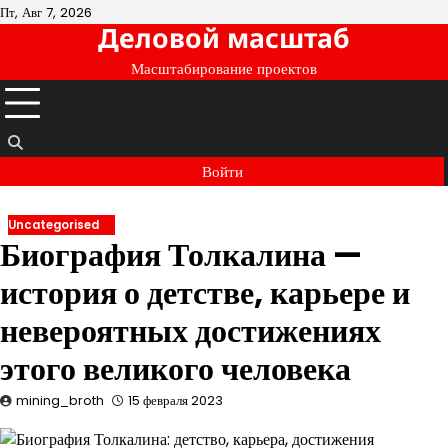
Перейти
Пт, Авг 7, 2026
Деловой масштаб
к
содержимому
Масштабирование проектов
Войти
Uncategorised
Биография Толкалина —
история о детстве, карьере и
невероятных достижениях
этого великого человека
mining_broth
15 февраля 2023