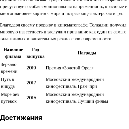
присутствует особая эмоциональная напряженность, красивые и
многоплановые картины мира и потрясающая актерская игра.
Благодаря своему прорыву в кинематографе, Толкалин получил
мировую известность и заслужил признание как один из самых
талантливых и влиятельных режиссеров современности.
Название
Год
Награды
фильма
выпуска
Зеркало
2019
Премия «Золотой Орел»
времени
Путь в
Московский международный
2017
никуда
кинофестиваль, Гран-при
Море без
Московский международный
2015
путевок
кинофестиваль, Лучший фильм
Достижения