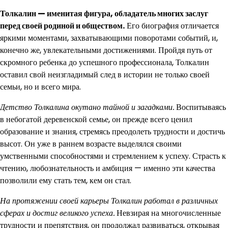
Толкалин — именитая фигура, обладатель многих заслуг
перед своей родиной и обществом.
Его биография отличается
яркими моментами, захватывающими поворотами событий, и,
конечно же, увлекательными достижениями. Пройдя путь от
скромного ребенка до успешного профессионала, Толкалин
оставил свой неизгладимый след в истории не только своей
семьи, но и всего мира.
Детство Толкалина окутано тайной и загадками.
Воспитываясь
в небогатой деревенской семье, он прежде всего ценил
образование и знания, стремясь преодолеть трудности и достичь
высот. Он уже в раннем возрасте выделялся своими
умственными способностями и стремлением к успеху. Страсть к
чтению, любознательность и амбиция — именно эти качества
позволили ему стать тем, кем он стал.
На протяжении своей карьеры Толкалин работал в различных
сферах и достиг великого успеха.
Невзирая на многочисленные
трудности и препятствия, он продолжал развиваться, открывая