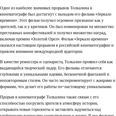
Один из наиболее значимых прорывов Толкалина в
кинематографе был достигнут с выходом его фильма «Зеркало
времени». Этот фильм получил огромное признание как у
зрителей, так и у критиков. Он был номинирован на множество
престижных кинофестивалей и получил множество наград,
включая премию «Золотой Орел». Фильм «Зеркало времени»
оказался настоящим прорывом в российской кинематографии и
привлек внимание международной аудитории.
В качестве режиссера и сценариста, Толкалин проявил себя как
выдающийся творческий лидер. Его фильмы отличаются
глубокими и уникальными идеями, бесконечной фантазией и
неповторимым стилем. Он часто экспериментирует с жанрами и
формами, что делает его работы по-настоящему уникальными.
Прорыв в кинематографе Толкалина также связан с его
способностью погрузить зрителя в атмосферу истории,
открывать новые горизонты и заставлять задуматься над
глубинными вопросами существования и жизни. В его фильмах