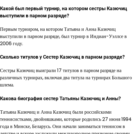
Какой был первый турнир, на котором сестры Казючиц
выступили в парном разряде?
Первым турниром, на котором Татьяна и Анна Казючиц
выступили в парном разряде, был турнир в Индиан-Уэллсе в
2006 году.
Сколько титулов у Сестер Казючиц в парном разряде?
Сестры Казючиц выиграли 17 титулов в парном разряде на
различных турнирах, включая два титула на турнирах Большого
шлема.
Какова биография сестер Татьяны Казючиц и Анны?
Татьяна Казючиц и Анна Казючиц были российскими
теннисистками, двойняшками, которые родились 27 июня 1994
года в Минске, Беларусь. Они начали заниматься теннисом в
детстве и вскоре заслужили международное признание своими