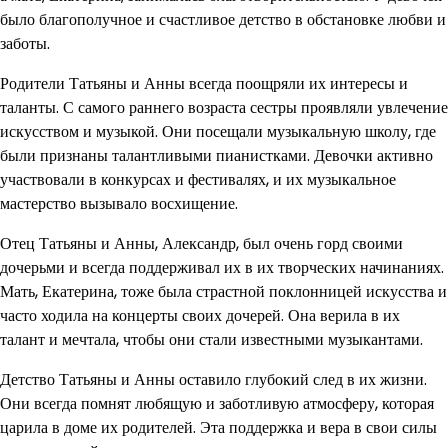
было благополучное и счастливое детство в обстановке любви и
заботы.
Родители Татьяны и Анны всегда поощряли их интересы и
таланты. С самого раннего возраста сестры проявляли увлечение
искусством и музыкой. Они посещали музыкальную школу, где
были признаны талантливыми пианистками. Девочки активно
участвовали в конкурсах и фестивалях, и их музыкальное
мастерство вызывало восхищение.
Отец Татьяны и Анны, Александр, был очень горд своими
дочерьми и всегда поддерживал их в их творческих начинаниях.
Мать, Екатерина, тоже была страстной поклонницей искусства и
часто ходила на концерты своих дочерей. Она верила в их
талант и мечтала, чтобы они стали известными музыкантами.
Детство Татьяны и Анны оставило глубокий след в их жизни.
Они всегда помнят любящую и заботливую атмосферу, которая
царила в доме их родителей. Эта поддержка и вера в свои силы