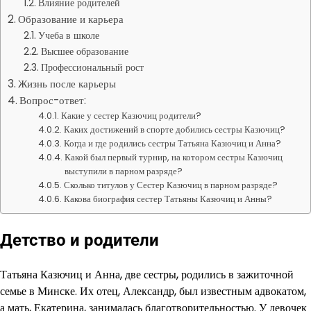
Влияние родителей
Образование и карьера
Учеба в школе
Высшее образование
Профессиональный рост
Жизнь после карьеры
Вопрос-ответ:
Какие у сестер Казючиц родители?
Каких достижений в спорте добились сестры Казючиц?
Когда и где родились сестры Татьяна Казючиц и Анна?
Какой был первый турнир, на котором сестры Казючиц
выступили в парном разряде?
Сколько титулов у Сестер Казючиц в парном разряде?
Какова биография сестер Татьяны Казючиц и Анны?
Детство и родители
Татьяна Казючиц и Анна, две сестры, родились в зажиточной
семье в Минске. Их отец, Александр, был известным адвокатом,
а мать, Екатерина, занималась благотворительностью. У девочек