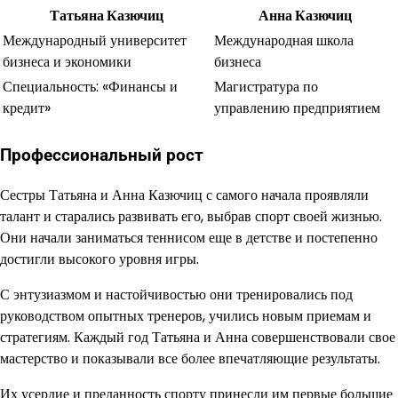
Татьяна Казючиц
Анна Казючиц
Международный университет
Международная школа
бизнеса и экономики
бизнеса
Специальность: «Финансы и
Магистратура по
кредит»
управлению предприятием
Профессиональный рост
Сестры Татьяна и Анна Казючиц с самого начала проявляли
талант и старались развивать его, выбрав спорт своей жизнью.
Они начали заниматься теннисом еще в детстве и постепенно
достигли высокого уровня игры.
С энтузиазмом и настойчивостью они тренировались под
руководством опытных тренеров, учились новым приемам и
стратегиям. Каждый год Татьяна и Анна совершенствовали свое
мастерство и показывали все более впечатляющие результаты.
Их усердие и преданность спорту принесли им первые большие