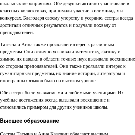
школьных мероприятиях. Обе девушки активно участвовали в
классных коллективах, принимали участие в олимпиадах и
конкурсах. Благодаря своему упорству и усердию, сестры всегда
достигали отличных результатов и получали похвалу от
преподавателей.
Татьяна и Анна также проявляли интерес к различным
предметам. Они отлично усваивали математику, физику и
химию, их навыки в области точных наук вызывали восхищение
со стороны преподавателей. Они также проявляли интерес к
гуманитарным предметам, их знание истории, литературы и
иностранных языков было на высоком уровне.
Обе сестры были уважаемыми и любимыми ученицами. Их
учебные достижения всегда вызывали восхищение и
становились примером для других учеников школы.
Высшее образование
Сестры Татьяна и Анна Казючиц обладают высшим