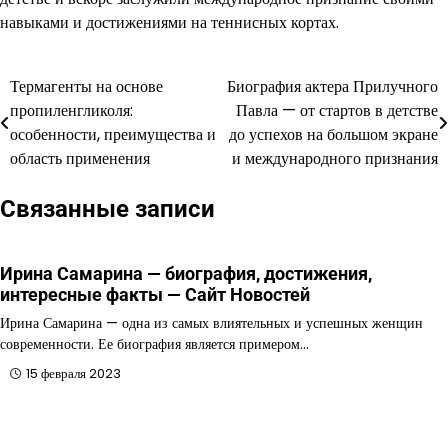
навыками и достижениями на теннисных кортах.
Термагенты на основе
Биография актера Прилучного
Навигация
пропиленгликоля:
Павла — от стартов в детстве
по
особенности, преимущества и
до успехов на большом экране
область применения
и международного признания
записям
Связанные записи
Ирина Самарина — биография, достижения,
интересные факты — Сайт Новостей
Ирина Самарина — одна из самых влиятельных и успешных женщин
современности. Ее биография является примером…
15 февраля 2023