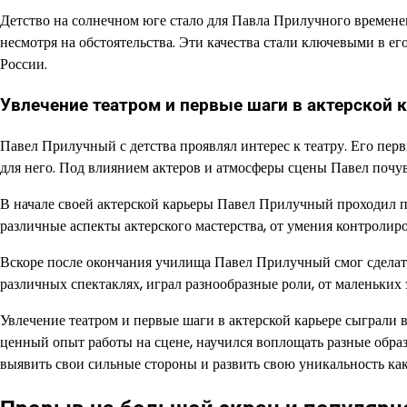
Детство на солнечном юге стало для Павла Прилучного времене
несмотря на обстоятельства. Эти качества стали ключевыми в ег
России.
Увлечение театром и первые шаги в актерской 
Павел Прилучный с детства проявлял интерес к театру. Его пе
для него. Под влиянием актеров и атмосферы сцены Павел почув
В начале своей актерской карьеры Павел Прилучный проходил 
различные аспекты актерского мастерства, от умения контролир
Вскоре после окончания училища Павел Прилучный смог сделать
различных спектаклях, играл разнообразные роли, от маленьких
Увлечение театром и первые шаги в актерской карьере сыграли
ценный опыт работы на сцене, научился воплощать разные обра
выявить свои сильные стороны и развить свою уникальность как