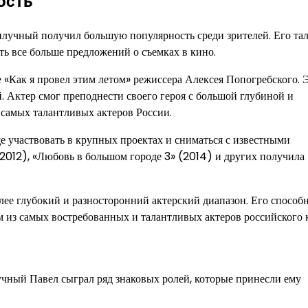
ость
лучный получил большую популярность среди зрителей. Его тал
ть все больше предложений о съемках в кино.
 «Как я провел этим летом» режиссера Алексея Попогребского. 
. Актер смог преподнести своего героя с большой глубиной и
х самых талантливых актеров России.
е участвовать в крупных проектах и сниматься с известными
(2012), «Любовь в большом городе 3» (2014) и других получила
е глубокий и разносторонний актерский диапазон. Его способ
м из самых востребованных и талантливых актеров российского 
чный Павел сыграл ряд знаковых ролей, которые принесли ему