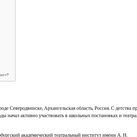
бит»?
оде Северодвинске, Архангельская область, Россия. С детства п
годы начал активно участвовать в школьных постановках и театр
бургский академический театральный институт имени А. Н.