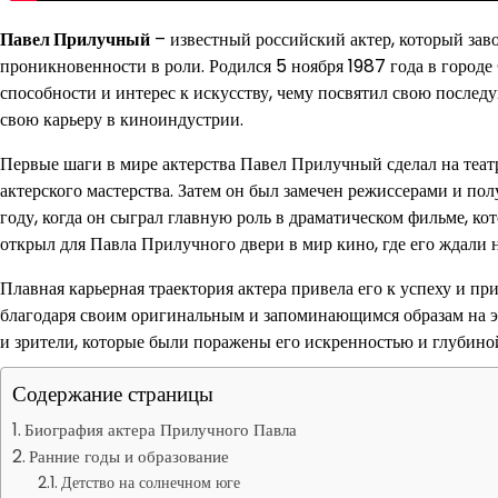
Павел Прилучный
– известный российский актер, который заво
проникновенности в роли. Родился 5 ноября 1987 года в городе 
способности и интерес к искусству, чему посвятил свою послед
свою карьеру в киноиндустрии.
Первые шаги в мире актерства Павел Прилучный сделал на теат
актерского мастерства. Затем он был замечен режиссерами и по
году, когда он сыграл главную роль в драматическом фильме, 
открыл для Павла Прилучного двери в мир кино, где его ждали 
Плавная карьерная траектория актера привела его к успеху и при
благодаря своим оригинальным и запоминающимся образам на 
и зрители, которые были поражены его искренностью и глубин
Содержание страницы
Биография актера Прилучного Павла
Ранние годы и образование
Детство на солнечном юге