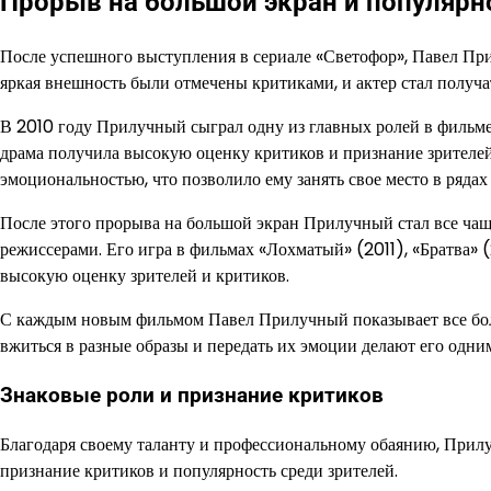
Прорыв на большой экран и популярн
После успешного выступления в сериале «Светофор», Павел При
яркая внешность были отмечены критиками, и актер стал получа
В 2010 году Прилучный сыграл одну из главных ролей в фильме
драма получила высокую оценку критиков и признание зрителей
эмоциональностью, что позволило ему занять свое место в ряда
После этого прорыва на большой экран Прилучный стал все чащ
режиссерами. Его игра в фильмах «Лохматый» (2011), «Братва» 
высокую оценку зрителей и критиков.
С каждым новым фильмом Павел Прилучный показывает все боле
вжиться в разные образы и передать их эмоции делают его одни
Знаковые роли и признание критиков
Благодаря своему таланту и профессиональному обаянию, Прилу
признание критиков и популярность среди зрителей.