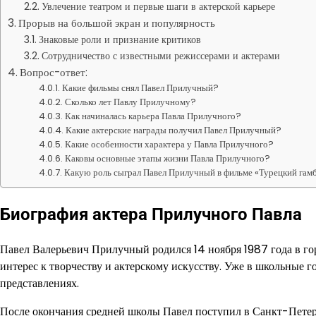
Увлечение театром и первые шаги в актерской карьере
Прорыв на большой экран и популярность
Знаковые роли и признание критиков
Сотрудничество с известными режиссерами и актерами
Вопрос-ответ:
Какие фильмы снял Павел Прилучный?
Сколько лет Павлу Прилучному?
Как начиналась карьера Павла Прилучного?
Какие актерские награды получил Павел Прилучный?
Какие особенности характера у Павла Прилучного?
Каковы основные этапы жизни Павла Прилучного?
Какую роль сыграл Павел Прилучный в фильме «Турецкий гам
Биография актера Прилучного Павла
Павел Валерьевич Прилучный родился 14 ноября 1987 года в гор
интерес к творчеству и актерскому искусству. Уже в школьные 
представлениях.
После окончания средней школы Павел поступил в Санкт-Петер