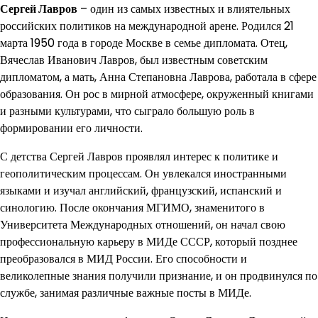
Сергей Лавров
– один из самых известных и влиятельных
российских политиков на международной арене. Родился 21
марта 1950 года в городе Москве в семье дипломата. Отец,
Вячеслав Иванович Лавров, был известным советским
дипломатом, а мать, Анна Степановна Лаврова, работала в сфере
образования. Он рос в мирной атмосфере, окруженный книгами
и разными культурами, что сыграло большую роль в
формировании его личности.
С детства Сергей Лавров проявлял интерес к политике и
геополитическим процессам. Он увлекался иностранными
языками и изучал английский, французский, испанский и
синологию. После окончания МГИМО, знаменитого в
Университета Международных отношений, он начал свою
профессиональную карьеру в МИДе СССР, который позднее
преобразовался в МИД России. Его способности и
великолепные знания получили признание, и он продвинулся по
службе, занимая различные важные посты в МИДе.