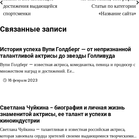
по
достижения выдающейся
Статьи по категории
спортсменки
«Название сайта»
записям
Связанные записи
История успеха Вупи Голдберг — от непризнанной
талантливой актрисы до звезды Голливуда
Вупи Голдберг — известная актриса, комедиантка, певица и продюсер с
множеством наград и достижений. Ее…
16 февраля 2023
Светлана Чуйкина − биография и личная жизнь
знаменитой актрисы, ее талант и успехи в
киноиндустрии
Светлана Чуйкина — талантливая и известная российская актриса,
которая завоевала сердца зрителей своими выдающимися творческими…