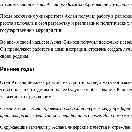
После восстановления Аслан продолжил образование и участие 
После окончания университета Аслан получил работу в региона
работа включала в себя разработку и реализацию политических
государственных мероприятий.
Во время своей карьеры Аслан Бижоев получил несколько наград
Он продолжает работать в администрации, стремясь создать луч
своей родины.
Ранние годы
Отец Аслана Бижоева работал на строительстве, а мать занимал
чтобы обеспечить детям хорошее будущее и образование. Родите
уважения к окружающим.
С детских лет Аслан проявлял большой интерес к миру предприн
продавал разные вещи, чтобы заработать деньги. Это помогло 
Окружающие замечали у Аслана лидерские качества и стремлени