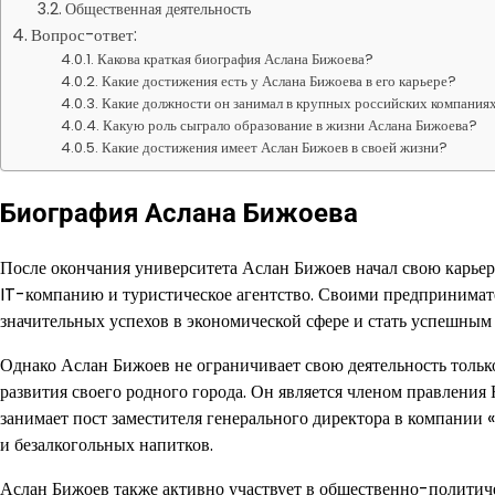
Общественная деятельность
Вопрос-ответ:
Какова краткая биография Аслана Бижоева?
Какие достижения есть у Аслана Бижоева в его карьере?
Какие должности он занимал в крупных российских компания
Какую роль сыграло образование в жизни Аслана Бижоева?
Какие достижения имеет Аслан Бижоев в своей жизни?
Биография Аслана Бижоева
После окончания университета Аслан Бижоев начал свою карьер
IT-компанию и туристическое агентство. Своими предпринимат
значительных успехов в экономической сфере и стать успешным
Однако Аслан Бижоев не ограничивает свою деятельность тольк
развития своего родного города. Он является членом правлени
занимает пост заместителя генерального директора в компани
и безалкогольных напитков.
Аслан Бижоев также активно участвует в общественно-политиче