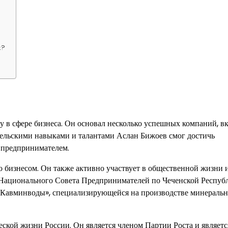
х?
у в сфере бизнеса. Он основал несколько успешных компаний, в
ельскими навыками и талантами Аслан Бижоев смог достичь
 предпринимателем.
о бизнесом. Он также активно участвует в общественной жизни 
я Национального Совета Предпринимателей по Чеченской Респуб
и «Кавминводы», специализирующейся на производстве минераль
ской жизни России. Он является членом Партии Роста и являетс