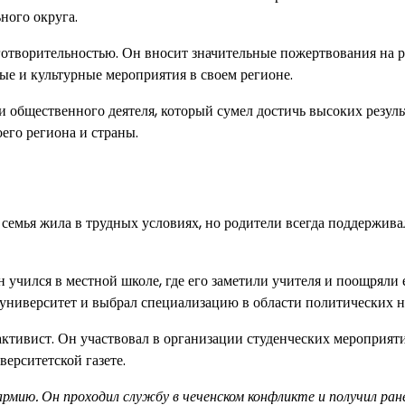
ного округа.
готворительностью. Он вносит значительные пожертвования на 
ые и культурные мероприятия в своем регионе.
 общественного деятеля, который сумел достичь высоких резуль
оего региона и страны.
 семья жила в трудных условиях, но родители всегда поддержива
 учился в местной школе, где его заметили учителя и поощряли 
 университет и выбрал специализацию в области политических н
активист. Он участвовал в организации студенческих мероприят
ерситетской газете.
рмию. Он проходил службу в чеченском конфликте и получил ран