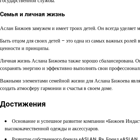
государственной службы.
Семья и личная жизнь
Аслан Бижоев замужем и имеет троих детей. Он всегда уделяет 
Быть отцом для своих детей – это одна из самых важных ролей в
ценности и принципы.
Личная жизнь Аслана Бижоева также хорошо сбалансирована. Он 
сохранять энергию и эффективно выполнять свои профессионал
Важными элементами семейной жизни для Аслана Бижоева являю
создать атмосферу гармонии и счастья в своем доме.
Достижения
Основание и успешное развитие компании «Бижоев Индаст
высококачественной одежды и аксессуаров.
Развитие собственного бренда «ASLAN. B». Бренд «ASLAN.