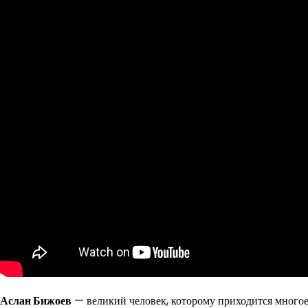
Аслан Бижоев
— великий человек, которому приходится многое