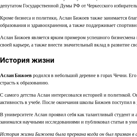
депутатом Государственной Думы РФ от Черкесского избиратель
Кроме бизнеса и политики, Аслан Бижоев также занимается бла
образования и здравоохранения, а также поддерживает спортивн
Аслан Бижоев является ярким примером успешного бизнесмена и
своей карьере, а также внести значительный вклад в развитие св
История жизни
Аслан Бижоев
родился в небольшой деревне в горах Чечни. Его
страсть к образованию.
С самого детства Аслан интересовался историей и политикой. Он
активность в учебе. После окончания школы Бижоев поступил в
В университете Аслан проявил себя как талантливый студент и 
занимался научными исследованиями и публиковал статьи в унив
История жизни Бижоева была прервана когда он был призван в а