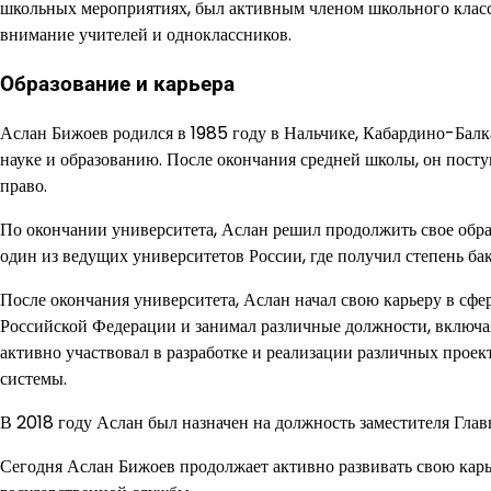
школьных мероприятиях, был активным членом школьного класса
внимание учителей и одноклассников.
Образование и карьера
Аслан Бижоев родился в 1985 году в Нальчике, Кабардино-Балк
науке и образованию. После окончания средней школы, он пост
право.
По окончании университета, Аслан решил продолжить свое об
один из ведущих университетов России, где получил степень б
После окончания университета, Аслан начал свою карьеру в сфе
Российской Федерации и занимал различные должности, включа
активно участвовал в разработке и реализации различных про
системы.
В 2018 году Аслан был назначен на должность заместителя Гл
Сегодня Аслан Бижоев продолжает активно развивать свою карь