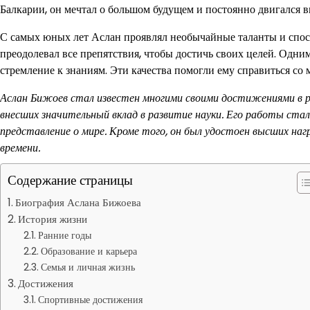
Балкарии, он мечтал о большом будущем и постоянно двигался вп
С самых юных лет Аслан проявлял необычайные таланты и спо
преодолевал все препятствия, чтобы достичь своих целей. Одним
стремление к знаниям. Эти качества помогли ему справиться со
Аслан Бижоев стал известен многими своими достижениями в ра
внесших значительный вклад в развитие науки. Его работы ста
представление о мире. Кроме того, он был удостоен высших нагр
времени.
Содержание страницы
Биография Аслана Бижоева
История жизни
Ранние годы
Образование и карьера
Семья и личная жизнь
Достижения
Спортивные достижения