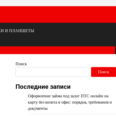
КИ И ПЛАНШЕТЫ
Поиск
Поиск
Последние записи
Оформление займа под залог ПТС онлайн на
карту без визита в офис: порядок, требования и
документы