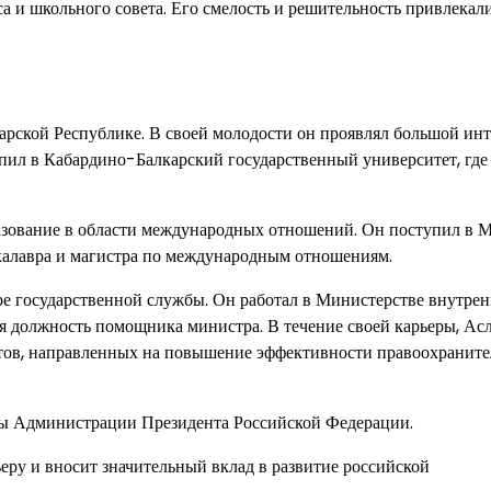
 и школьного совета. Его смелость и решительность привлекал
арской Республике. В своей молодости он проявлял большой инт
упил в Кабардино-Балкарский государственный университет, где
разование в области международных отношений. Он поступил в
акалавра и магистра по международным отношениям.
ре государственной службы. Он работал в Министерстве внутрен
я должность помощника министра. В течение своей карьеры, Ас
ектов, направленных на повышение эффективности правоохранит
авы Администрации Президента Российской Федерации.
еру и вносит значительный вклад в развитие российской