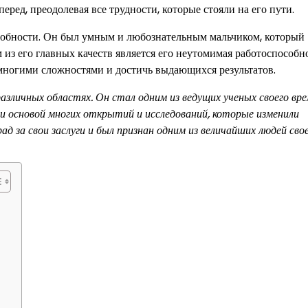
еред, преодолевая все трудности, которые стояли на его пути.
собности. Он был умным и любознательным мальчиком, который
 из его главных качеств является его неутомимая работоспособн
 многими сложностями и достичь выдающихся результатов.
зличных областях. Он стал одним из ведущих ученых своего вре
ли основой многих открытий и исследований, которые изменили
ад за свои заслуги и был признан одним из величайших людей сво