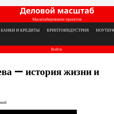
Деловой масштаб
Масштабирование проектов
БАНКИ И КРЕДИТЫ
КРИПТОИНДУСТРИЯ
НОУТБУ
Войти
ва — история жизни и