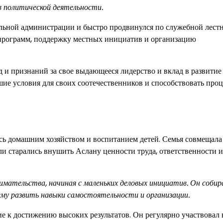
в политической деятельности.
льной администрации и быстро продвинулся по служебной лестн
 программ, поддержку местных инициатив и организацию
 и признаний за свое выдающееся лидерство и вклад в развитие 
шие условия для своих соотечественников и способствовать про
ась домашним хозяйством и воспитанием детей. Семья совмещала
ли старались внушить Аслану ценности труда, ответственности и
имательства, начиная с маленьких деловых инициатив. Он собир
ему развить навыки самостоятельности и организации.
е к достижению высоких результатов. Он регулярно участвовал 