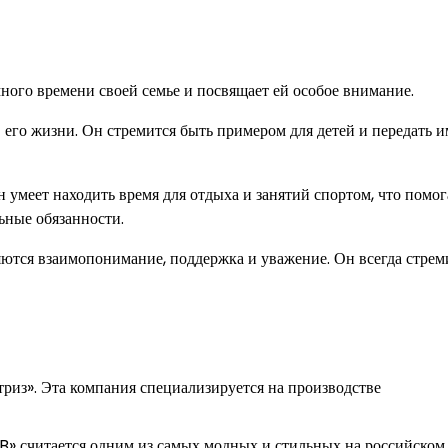
много времени своей семье и посвящает ей особое внимание.
 его жизни. Он стремится быть примером для детей и передать и
умеет находить время для отдыха и занятий спортом, что помог
ьные обязанности.
тся взаимопонимание, поддержка и уважение. Он всегда стрем
риз». Эта компания специализируется на производстве
 B» считается одним из самых модных и стильных на российском