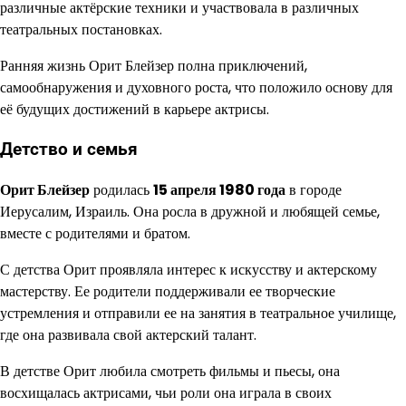
различные актёрские техники и участвовала в различных
театральных постановках.
Ранняя жизнь Орит Блейзер полна приключений,
самообнаружения и духовного роста, что положило основу для
её будущих достижений в карьере актрисы.
Детство и семья
Орит Блейзер
родилась
15 апреля 1980 года
в городе
Иерусалим, Израиль. Она росла в дружной и любящей семье,
вместе с родителями и братом.
С детства Орит проявляла интерес к искусству и актерскому
мастерству. Ее родители поддерживали ее творческие
устремления и отправили ее на занятия в театральное училище,
где она развивала свой актерский талант.
В детстве Орит любила смотреть фильмы и пьесы, она
восхищалась актрисами, чьи роли она играла в своих