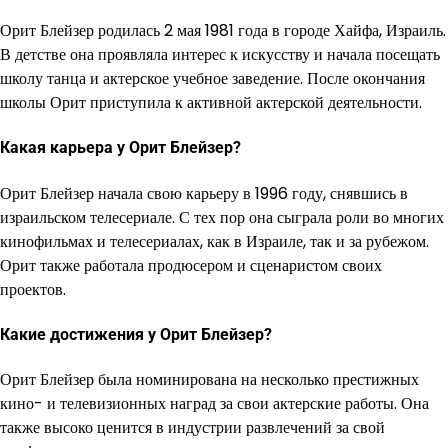
Орит Блейзер родилась 2 мая 1981 года в городе Хайфа, Израиль.
В детстве она проявляла интерес к искусству и начала посещать
школу танца и актерское учебное заведение. После окончания
школы Орит приступила к активной актерской деятельности.
Какая карьера у Орит Блейзер?
Орит Блейзер начала свою карьеру в 1996 году, снявшись в
израильском телесериале. С тех пор она сыграла роли во многих
кинофильмах и телесериалах, как в Израиле, так и за рубежом.
Орит также работала продюсером и сценаристом своих
проектов.
Какие достижения у Орит Блейзер?
Орит Блейзер была номинирована на несколько престижных
кино- и телевизионных наград за свои актерские работы. Она
также высоко ценится в индустрии развлечений за свой