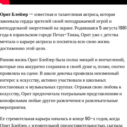
Орит Блейзер
— известная и талантливая актриса, которая
завоевала сердца зрителей своей неподражаемой игрой и
неподдельной энергетикой на экране. Родившаяся 5 августа 1981
года в израильском городе Петах-Тиква, Орит уже с детства
мечтала о карьере актрисы и посвятила всю свою жизнь
достижению этой цели.
Ранняя жизнь Орит Блейзер была полна эмоций и впечатлений,
которые она аккуратно сохраняла в своей душе и, позже, охотно
проявляла на сцене. В школе девочка проявляла неизменный
интерес к искусству, активно участвовала в школьных
постановках и музыкальных группах. Отражая свою любовь к
искусству, Орит предпочитала театральным представлениям и
кинофильмам любые другие развлечения и развлекательные
мероприятия.
Ее стремительная карьера началась в конце 90-х годов, когда
Орит Блейзер, с изумительной предоставительностью, сыграла