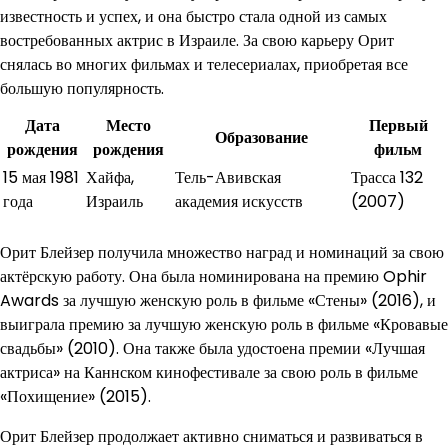
известность и успех, и она быстро стала одной из самых
востребованных актрис в Израиле. За свою карьеру Орит
снялась во многих фильмах и телесериалах, приобретая все
большую популярность.
Дата
Место
Первый
Образование
рождения
рождения
фильм
15 мая 1981
Хайфа,
Тель-Авивская
Трасса 132
года
Израиль
академия искусств
(2007)
Орит Блейзер получила множество наград и номинаций за свою
актёрскую работу. Она была номинирована на премию Ophir
Awards за лучшую женскую роль в фильме «Стены» (2016), и
выиграла премию за лучшую женскую роль в фильме «Кровавые
свадьбы» (2010). Она также была удостоена премии «Лучшая
актриса» на Каннском кинофестивале за свою роль в фильме
«Похищение» (2015).
Орит Блейзер продолжает активно сниматься и развиваться в