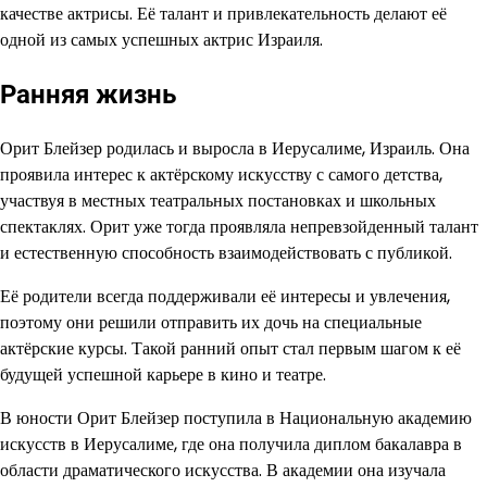
качестве актрисы. Её талант и привлекательность делают её
одной из самых успешных актрис Израиля.
Ранняя жизнь
Орит Блейзер родилась и выросла в Иерусалиме, Израиль. Она
проявила интерес к актёрскому искусству с самого детства,
участвуя в местных театральных постановках и школьных
спектаклях. Орит уже тогда проявляла непревзойденный талант
и естественную способность взаимодействовать с публикой.
Её родители всегда поддерживали её интересы и увлечения,
поэтому они решили отправить их дочь на специальные
актёрские курсы. Такой ранний опыт стал первым шагом к её
будущей успешной карьере в кино и театре.
В юности Орит Блейзер поступила в Национальную академию
искусств в Иерусалиме, где она получила диплом бакалавра в
области драматического искусства. В академии она изучала