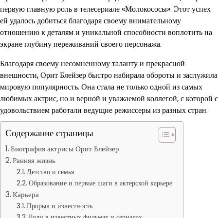
первую главную роль в телесериале «Молокососы». Этот успех
ей удалось добиться благодаря своему внимательному
отношению к деталям и уникальной способности воплотить на
экране глубину переживаний своего персонажа.
Благодаря своему несомненному таланту и прекрасной
внешности, Орит Блейзер быстро набирала обороты и заслужила
мировую популярность. Она стала не только одной из самых
любимых актрис, но и верной и уважаемой коллегой, с которой с
удовольствием работали ведущие режиссеры из разных стран.
Содержание страницы
Биография актрисы Орит Блейзер
Ранняя жизнь
Детство и семья
Образование и первые шаги в актерской карьере
Карьера
Прорыв и известность
Роли в известных фильмах и сериалах