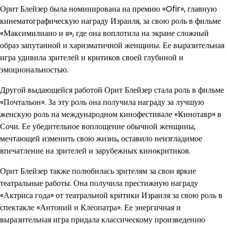
Орит Блейзер была номинирована на премию «Ofir», главную
кинематографическую награду Израиля, за свою роль в фильме
«Максимилиано и я», где она воплотила на экране сложный
образ запутанной и харизматичной женщины. Ее выразительная
игра удивила зрителей и критиков своей глубиной и
эмоциональностью.
Другой выдающейся работой Орит Блейзер стала роль в фильме
«Почтальон». За эту роль она получила награду за лучшую
женскую роль на международном кинофестивале «Кинотавр» в
Сочи. Ее убедительное воплощение обычной женщины,
мечтающей изменить свою жизнь, оставило неизгладимое
впечатление на зрителей и зарубежных кинокритиков.
Орит Блейзер также полюбилась зрителям за свои яркие
театральные работы. Она получила престижную награду
«Актриса года» от театральной критики Израиля за свою роль в
спектакле «Антоний и Клеопатра». Ее энергичная и
выразительная игра придала классическому произведению