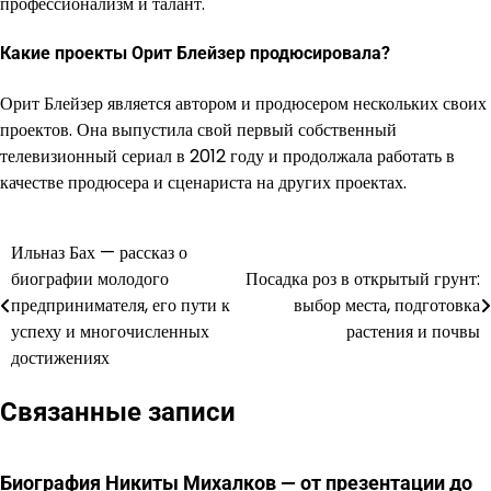
профессионализм и талант.
Какие проекты Орит Блейзер продюсировала?
Орит Блейзер является автором и продюсером нескольких своих
проектов. Она выпустила свой первый собственный
телевизионный сериал в 2012 году и продолжала работать в
качестве продюсера и сценариста на других проектах.
Ильназ Бах — рассказ о
Навигация
биографии молодого
Посадка роз в открытый грунт:
по
предпринимателя, его пути к
выбор места, подготовка
успеху и многочисленных
растения и почвы
записям
достижениях
Связанные записи
Биография Никиты Михалков — от презентации до