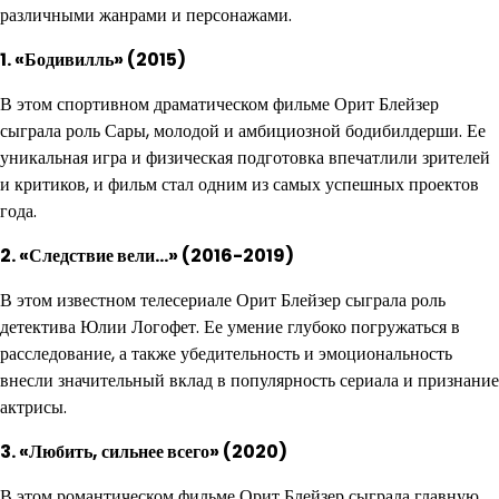
различными жанрами и персонажами.
1. «Бодивилль» (2015)
В этом спортивном драматическом фильме Орит Блейзер
сыграла роль Сары, молодой и амбициозной бодибилдерши. Ее
уникальная игра и физическая подготовка впечатлили зрителей
и критиков, и фильм стал одним из самых успешных проектов
года.
2. «Следствие вели…» (2016-2019)
В этом известном телесериале Орит Блейзер сыграла роль
детектива Юлии Логофет. Ее умение глубоко погружаться в
расследование, а также убедительность и эмоциональность
внесли значительный вклад в популярность сериала и признание
актрисы.
3. «Любить, сильнее всего» (2020)
В этом романтическом фильме Орит Блейзер сыграла главную