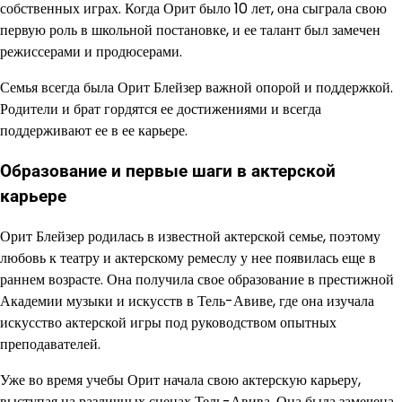
собственных играх. Когда Орит было 10 лет, она сыграла свою
первую роль в школьной постановке, и ее талант был замечен
режиссерами и продюсерами.
Семья всегда была Орит Блейзер важной опорой и поддержкой.
Родители и брат гордятся ее достижениями и всегда
поддерживают ее в ее карьере.
Образование и первые шаги в актерской
карьере
Орит Блейзер родилась в известной актерской семье, поэтому
любовь к театру и актерскому ремеслу у нее появилась еще в
раннем возрасте. Она получила свое образование в престижной
Академии музыки и искусств в Тель-Авиве, где она изучала
искусство актерской игры под руководством опытных
преподавателей.
Уже во время учебы Орит начала свою актерскую карьеру,
выступая на различных сценах Тель-Авива. Она была замечена