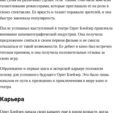
талантливыми режиссерами, которые приглашали ее на роли в
своих спектаклях. Ее яркость и талант поражали зрителей, и она
быстро завоевала популярность.
После успешных выступлений в театре Орит Блейзер привлекла
внимание кинематографической индустрии. Она получила
предложение сняться в своем первом фильме и не смогла
отказаться от такой возможности. Ее дебют в кино был встречен
теплым приемом, и она получила положительные отзывы за
свою игру.
Образование и первые шаги в актерской карьере положили
основу для успешного будущего Орит Блейзер. Это было лишь
началом ее пути к признанию и приключениям в мире кино и
театра.
Карьера
Орит Блейзер начала свою карьеру еще в юном возрасте, когда