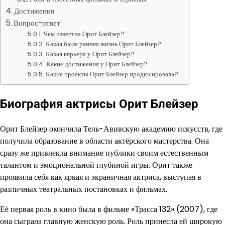
Достижения
Вопрос-ответ:
Чем известна Орит Блейзер?
Какая была ранняя жизнь Орит Блейзер?
Какая карьера у Орит Блейзер?
Какие достижения у Орит Блейзер?
Какие проекты Орит Блейзер продюсировала?
Биография актрисы Орит Блейзер
Орит Блейзер окончила Тель-Авивскую академию искусств, где
получила образование в области актёрского мастерства. Она
сразу же привлекла внимание публики своим естественным
талантом и эмоциональной глубиной игры. Орит также
проявила себя как яркая и экраничная актриса, выступая в
различных театральных постановках и фильмах.
Её первая роль в кино была в фильме «Трасса 132» (2007), где
она сыграла главную женскую роль. Роль принесла ей широкую