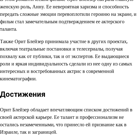
женскую роль, Анну. Ее невероятная харизма и способность
передать сложные эмоции перевоплотили героиню на экране, и
фильм стал замечательным подтверждением ее актерского
таланта.
Также Орит Блейзер принимала участие в других проектах,
включая театральные постановки и телесериалы, получая
похвалу как от публики, так и от экспертов. Ее выдающиеся
роли и яркая индивидуальность сделали из нее одну из самых
интересных и востребованных актрис в современной
кинематографии.
Достижения
Орит Блейзер обладает впечатляющим списком достижений в
своей актерской карьере. Ее талант и профессионализм не
остались незамеченными, что принесло ей признание как в
Израиле, так и заграницей.