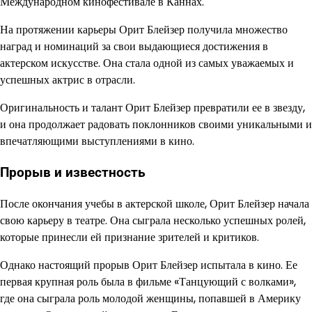
Международном кинофестивале в Каннах.
На протяжении карьеры Орит Блейзер получила множество
наград и номинаций за свои выдающиеся достижения в
актерском искусстве. Она стала одной из самых уважаемых и
успешных актрис в отрасли.
Оригинальность и талант Орит Блейзер превратили ее в звезду,
и она продолжает радовать поклонников своими уникальными и
впечатляющими выступлениями в кино.
Прорыв и известность
После окончания учебы в актерской школе, Орит Блейзер начала
свою карьеру в театре. Она сыграла несколько успешных ролей,
которые принесли ей признание зрителей и критиков.
Однако настоящий прорыв Орит Блейзер испытала в кино. Ее
первая крупная роль была в фильме «Танцующий с волками»,
где она сыграла роль молодой женщины, попавшей в Америку