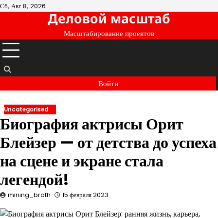
Перейти
Сб, Авг 8, 2026
Деловой масштаб
к
содержимому
Масштабирование проектов
Войти
Uncategorised
Биография актрисы Орит
Блейзер — от детства до успеха
на сцене и экране стала
легендой!
mining_broth
15 февраля 2023