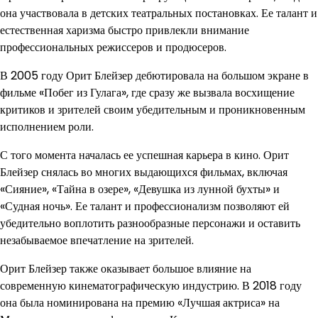
она участвовала в детских театральных постановках. Ее талант и
естественная харизма быстро привлекли внимание
профессиональных режиссеров и продюсеров.
В 2005 году Орит Блейзер дебютировала на большом экране в
фильме «Побег из Гулага», где сразу же вызвала восхищение
критиков и зрителей своим убедительным и проникновенным
исполнением роли.
С того момента началась ее успешная карьера в кино. Орит
Блейзер снялась во многих выдающихся фильмах, включая
«Сияние», «Тайна в озере», «Девушка из лунной бухты» и
«Судная ночь». Ее талант и профессионализм позволяют ей
убедительно воплотить разнообразные персонажи и оставить
незабываемое впечатление на зрителей.
Орит Блейзер также оказывает большое влияние на
современную кинематографическую индустрию. В 2018 году
она была номинирована на премию «Лучшая актриса» на