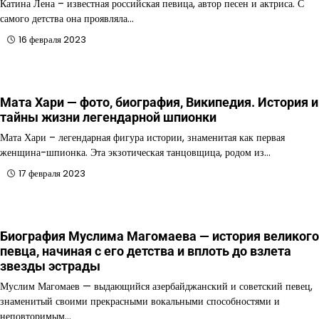
Катина Лена – известная российская певица, автор песен и актриса. С
самого детства она проявляла…
16 февраля 2023
Мата Хари — фото, биография, Википедия. История и
тайны жизни легендарной шпионки
Мата Хари – легендарная фигура истории, знаменитая как первая
женщина-шпионка. Эта экзотическая танцовщица, родом из…
17 февраля 2023
Биография Муслима Магомаева — история великого
певца, начиная с его детства и вплоть до взлета
звезды эстрады
Муслим Магомаев — выдающийся азербайджанский и советский певец,
знаменитый своими прекрасными вокальными способностями и
неповторимым…