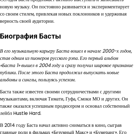
новую музыку. Он постоянно развивается и экспериментирует
со своим стилем, привлекая новых поклонников и удерживая
верность своей аудитории.
Биография Басты
В его музыкальную карьеру Баста вошел в начале 2000-х годов,
став одним из пионеров русского рэпа. Его первый альбом
«Баста 1» вышел в 2004 году и сразу получил широкое признание
публики. После этого Баста продолжил выпускать новые
альбомы и синглы, пользуясь успехом.
Баста также известен своими сотрудничествами с другими
музыкантами, включая Тимати, Гуфа, Смоки МО и других. Он
также оказался успешным продюсером и основал собственный
лейбл Hustle Hard.
В 2014 году Баста начал активно сниматься в кино, сыграв
главные роли в фильмах «Безумный Макс» и «Бумеранг». Его