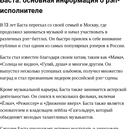
Баста: основная информация о рэп-
исполнителе
В 13 лет Баста переехал со своей семьей в Москву, где
продолжил заниматься музыкой и начал участвовать в
различных рэп-баттлах. Он быстро привлек к себе внимание
публики и стал одним из самых популярных рэперов в России.
Баста стал известен благодаря своим хитам, таким как «Мама»,
«Солнца не видно», «Гуляй, душа» и многим другим. Он
выпустил несколько успешных альбомов, получил множество
наград и стал признанным лидером российской рэп-сцены.
Кроме музыкальной карьеры, Баста также занимается актерской
деятельностью. Он снялся в нескольких фильмах, включая
«Ёлки», «Режиссер» и «Движение вверх». Баста также является
основателем и владельцем лейбла «Газгольдер», который
объединяет молодых талантливых музыкантов.
Сегодня Баста продолжает активно выступать и записывать