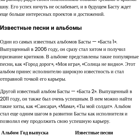
шоу. Его успех ничуть не ослабевает, и в будущем Басту ждет
еще больше интересных проектов и достижений.
Известные песни и альбомы
Один из самых известных альбомов Басты — «Баста 1».
Выпущенный в 2006 году, он сразу стал хитом и получил
признание критиков. В альбоме представлены такие популярные
песни, как «Город дорог», «Моя игра», «Солнца не видно». Этот
альбом принес исполнителю широкую известность и стал
отправной точкой его карьеры.
Другой известный альбом Басты — «Баста 2». Выпущенный в
2011 году, он также был очень успешным. В нем можно найти
такие хиты, как «Сансара», «Мама», «Ты мой солдат». Альбом
стал еще одним шагом в развитии Басты как исполнителя и
позволил ему продолжить свою успешную карьеру.
Альбом
Год выпуска
Известные песни