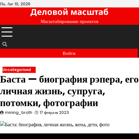
Перейти
Пн, Авг 10, 2026
Деловой масштаб
к
содержимому
Масштабирование проектов
Войти
Uncategorised
Баста — биография рэпера, его
личная жизнь, супруга,
потомки, фотографии
mining_broth
17 февраля 2023