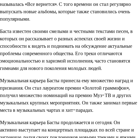
называлась «Все вернется». С того времени он стал регулярно
выпускать новые альбомы, которые также становились очень
популярными.
Баста известен своими смелыми и честными текстами песен, в
которых он рассказывает о разных аспектах своей жизни и
способности к видеть и поднимать на обсуждение актуальные
проблемы современного общества. Его треки отличаются
эмоциональностью и харизмой исполнения, часто становятся
гимнами для нового поколения молодых людей.
Музыкальная карьера Басты принесла ему множество наград и
признания. Он стал лауреатом премии «Золотой граммофон»,
получил множество номинаций на премию Муз-ТВ и других
музыкальных крупных мероприятиях. Он также занимал первые
места в музыкальных чартах и хит-парадах.
Музыкальная карьера Басты продолжается и сегодня. Он
активно выступает на концертных площадках по всей стране и
загранице, радуя своих поклонников новыми треками и яркими