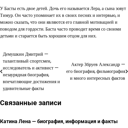
У Басты есть двое детей. Дочь его называется Лера, а сына зовут
Тимур. Он часто упоминает их в своих песнях и интервью, и
можно сказать, что они являются его главной мотивацией и
поводом для гордости. Баста часто проводит время со своими
детьми и старается быть хорошим отцом для них.
Демушкин Дмитрий —
Навигация
талантливый спортсмен,
Актер Збруев Александр —
по
исследователь и активист —
его биография, фильмография
незаурядная биография,
записям
и много интересных фактов
впечатляющие достижения и
удивительные факты
Связанные записи
Катина Лена — биография, информация и факты