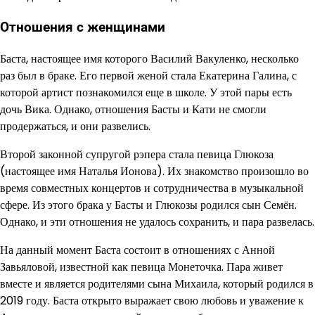
Отношения с женщинами
Баста, настоящее имя которого Василий Вакуленко, несколько
раз был в браке. Его первой женой стала Екатерина Галина, с
которой артист познакомился еще в школе. У этой пары есть
дочь Вика. Однако, отношения Басты и Кати не смогли
продержаться, и они развелись.
Второй законной супругой рэпера стала певица Глюкоза
(настоящее имя Наталья Ионова). Их знакомство произошло во
время совместных концертов и сотрудничества в музыкальной
сфере. Из этого брака у Басты и Глюкозы родился сын Семён.
Однако, и эти отношения не удалось сохранить, и пара развелась.
На данный момент Баста состоит в отношениях с Анной
Завьяловой, известной как певица Монеточка. Пара живет
вместе и является родителями сына Михаила, который родился в
2019 году. Баста открыто выражает свою любовь и уважение к