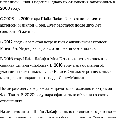
и певицей Эшли Тисдейл. Однако их отношения закончились в
2003 году.
С 2008 по 2010 годы Шайа Лабаф был в отношениях с
актрисой Майклой Форд. Дуэт расстался после двух лет
совместной жизни.
В 2012 году Лабаф стал встречаться с английской актрисой
Мией Гот. Через два года их отношения закончились.
В 2016 году Шайа Лабаф и Миа Гот снова встретились при
съемках фильма «Любовь». В 2016 году пара объявила об
участии и поженилась в Лас-Вегасе. Однако через несколько
месяцев они подали на развод в Сент-Мишель.
После развода Лабаф начал встречаться с моделью и актрисой
Фка Твигз. В 2020 году пара официально объявила о своих
отношениях.
На личную жизнь Шайи Лабафа сильно повлияло его детство —
родители часто ссорились, а отец был наркоманом. Это привело