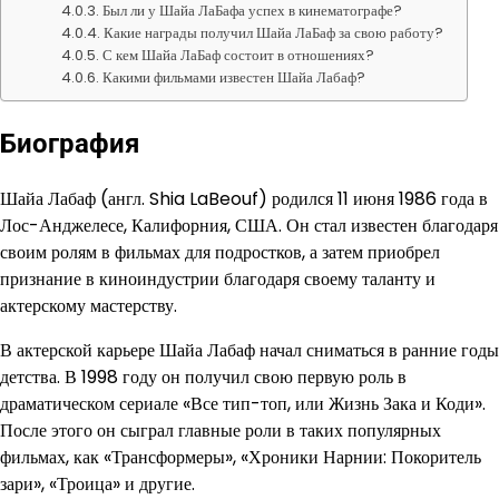
Был ли у Шайа ЛаБафа успех в кинематографе?
Какие награды получил Шайа ЛаБаф за свою работу?
С кем Шайа ЛаБаф состоит в отношениях?
Какими фильмами известен Шайа Лабаф?
Биография
Шайа Лабаф (англ. Shia LaBeouf) родился 11 июня 1986 года в
Лос-Анджелесе, Калифорния, США. Он стал известен благодаря
своим ролям в фильмах для подростков, а затем приобрел
признание в киноиндустрии благодаря своему таланту и
актерскому мастерству.
В актерской карьере Шайа Лабаф начал сниматься в ранние годы
детства. В 1998 году он получил свою первую роль в
драматическом сериале «Все тип-топ, или Жизнь Зака и Коди».
После этого он сыграл главные роли в таких популярных
фильмах, как «Трансформеры», «Хроники Нарнии: Покоритель
зари», «Троица» и другие.