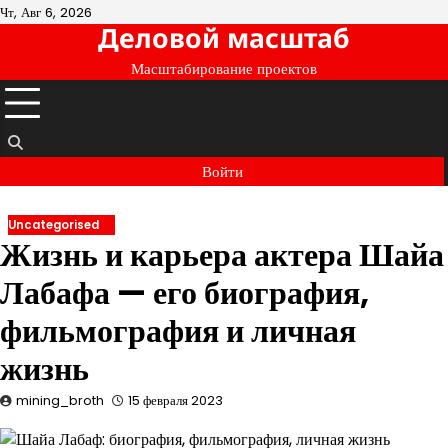
Перейти
Чт, Авг 6, 2026
Деловой масштаб
к
содержимому
Масштабирование проектов
Войти
Uncategorised
Жизнь и карьера актера Шайа
Лабафа — его биография,
фильмография и личная
жизнь
mining_broth
15 февраля 2023