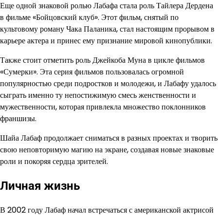
Еще одной знаковой ролью Лабафа стала роль Тайлера Дердена
в фильме «Бойцовский клуб». Этот фильм, снятый по
культовому роману Чака Паланика, стал настоящим прорывом в
карьере актера и принес ему признание мировой кинопублики.
Также стоит отметить роль Джейкоба Муна в цикле фильмов
«Сумерки». Эта серия фильмов пользовалась огромной
популярностью среди подростков и молодежи, и Лабафу удалось
сыграть именно ту непостижимую смесь женственности и
мужественности, которая привлекла множество поклонников
франшизы.
Шайа Лабаф продолжает сниматься в разных проектах и творить
свою неповторимую магию на экране, создавая новые знаковые
роли и покоряя сердца зрителей.
Личная жизнь
В 2002 году Лабаф начал встречаться с американской актрисой