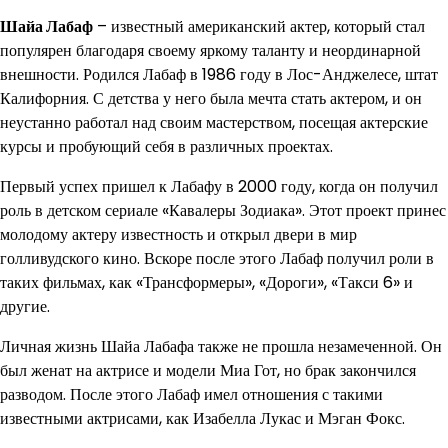
Шайа Лабаф
– известный американский актер, который стал
популярен благодаря своему яркому таланту и неординарной
внешности. Родился Лабаф в 1986 году в Лос-Анджелесе, штат
Калифорния. С детства у него была мечта стать актером, и он
неустанно работал над своим мастерством, посещая актерские
курсы и пробующий себя в различных проектах.
Первый успех пришел к Лабафу в 2000 году, когда он получил
роль в детском сериале «Кавалеры Зодиака». Этот проект принес
молодому актеру известность и открыл двери в мир
голливудского кино. Вскоре после этого Лабаф получил роли в
таких фильмах, как «Трансформеры», «Дороги», «Такси 6» и
другие.
Личная жизнь Шайа Лабафа также не прошла незамеченной. Он
был женат на актрисе и модели Миа Гот, но брак закончился
разводом. После этого Лабаф имел отношения с такими
известными актрисами, как Изабелла Лукас и Мэган Фокс.