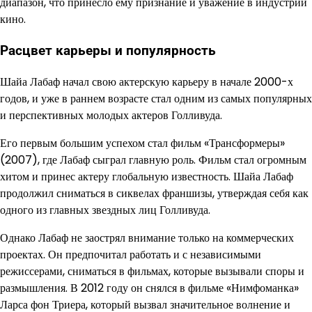
диапазон, что принесло ему признание и уважение в индустрии
кино.
Расцвет карьеры и популярность
Шайа Лабаф начал свою актерскую карьеру в начале 2000-х
годов, и уже в раннем возрасте стал одним из самых популярных
и перспективных молодых актеров Голливуда.
Его первым большим успехом стал фильм «Трансформеры»
(2007), где Лабаф сыграл главную роль. Фильм стал огромным
хитом и принес актеру глобальную известность. Шайа Лабаф
продолжил сниматься в сиквелах франшизы, утверждая себя как
одного из главных звездных лиц Голливуда.
Однако Лабаф не заострял внимание только на коммерческих
проектах. Он предпочитал работать и с независимыми
режиссерами, сниматься в фильмах, которые вызывали споры и
размышления. В 2012 году он снялся в фильме «Нимфоманка»
Ларса фон Триера, который вызвал значительное волнение и