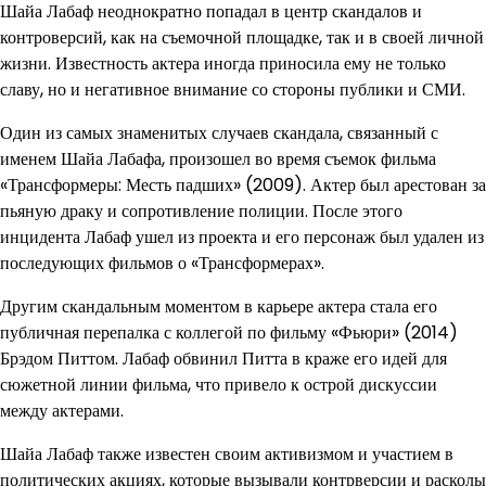
Шайа Лабаф неоднократно попадал в центр скандалов и
контроверсий, как на съемочной площадке, так и в своей личной
жизни. Известность актера иногда приносила ему не только
славу, но и негативное внимание со стороны публики и СМИ.
Один из самых знаменитых случаев скандала, связанный с
именем Шайа Лабафа, произошел во время съемок фильма
«Трансформеры: Месть падших» (2009). Актер был арестован за
пьяную драку и сопротивление полиции. После этого
инцидента Лабаф ушел из проекта и его персонаж был удален из
последующих фильмов о «Трансформерах».
Другим скандальным моментом в карьере актера стала его
публичная перепалка с коллегой по фильму «Фьюри» (2014)
Брэдом Питтом. Лабаф обвинил Питта в краже его идей для
сюжетной линии фильма, что привело к острой дискуссии
между актерами.
Шайа Лабаф также известен своим активизмом и участием в
политических акциях, которые вызывали контрверсии и расколы