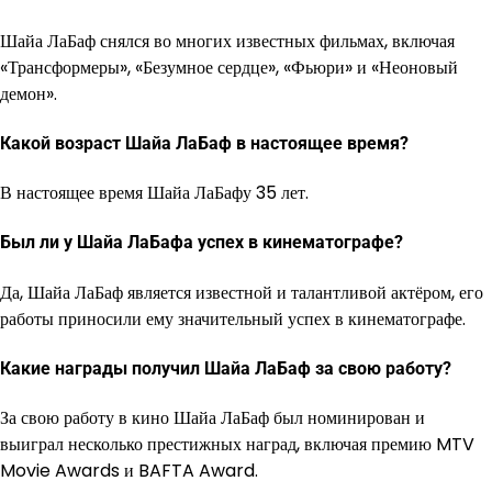
Шайа ЛаБаф снялся во многих известных фильмах, включая
«Трансформеры», «Безумное сердце», «Фьюри» и «Неоновый
демон».
Какой возраст Шайа ЛаБаф в настоящее время?
В настоящее время Шайа ЛаБафу 35 лет.
Был ли у Шайа ЛаБафа успех в кинематографе?
Да, Шайа ЛаБаф является известной и талантливой актёром, его
работы приносили ему значительный успех в кинематографе.
Какие награды получил Шайа ЛаБаф за свою работу?
За свою работу в кино Шайа ЛаБаф был номинирован и
выиграл несколько престижных наград, включая премию MTV
Movie Awards и BAFTA Award.