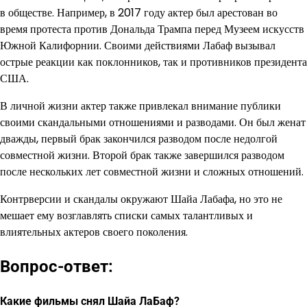
в обществе. Например, в 2017 году актер был арестован во
время протеста против Дональда Трампа перед Музеем искусств
Южной Калифорнии. Своими действиями Лабаф вызывал
острые реакции как поклонников, так и противников президента
США.
В личной жизни актер также привлекал внимание публики
своими скандальными отношениями и разводами. Он был женат
дважды, первый брак закончился разводом после недолгой
совместной жизни. Второй брак также завершился разводом
после нескольких лет совместной жизни и сложных отношений.
Контрверсии и скандалы окружают Шайа Лабафа, но это не
мешает ему возглавлять списки самых талантливых и
влиятельных актеров своего поколения.
Вопрос-ответ:
Какие фильмы снял Шайа ЛаБаф?