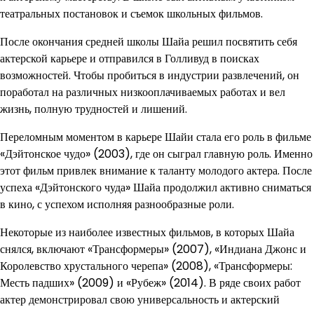
театральных постановок и съемок школьных фильмов.
После окончания средней школы Шайа решил посвятить себя
актерской карьере и отправился в Голливуд в поисках
возможностей. Чтобы пробиться в индустрии развлечений, он
поработал на различных низкооплачиваемых работах и вел
жизнь, полную трудностей и лишений.
Переломным моментом в карьере Шайи стала его роль в фильме
«Дэйтонское чудо» (2003), где он сыграл главную роль. Именно
этот фильм привлек внимание к таланту молодого актера. После
успеха «Дэйтонского чуда» Шайа продолжил активно сниматься
в кино, с успехом исполняя разнообразные роли.
Некоторые из наиболее известных фильмов, в которых Шайа
снялся, включают «Трансформеры» (2007), «Индиана Джонс и
Королевство хрустального черепа» (2008), «Трансформеры:
Месть падших» (2009) и «Рубеж» (2014). В ряде своих работ
актер демонстрировал свою универсальность и актерский