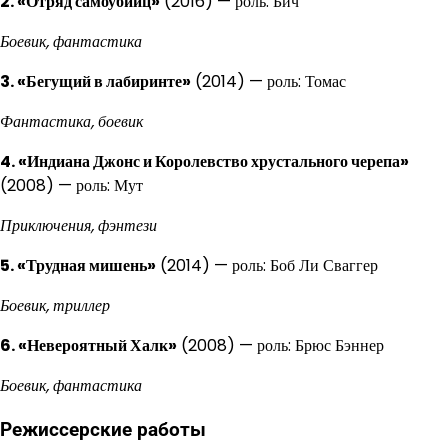
2. «Отряд самоубийц»
(2016) — роль: Бич
Боевик, фантастика
3. «Бегущий в лабиринте»
(2014) — роль: Томас
Фантастика, боевик
4. «Индиана Джонс и Королевство хрустального черепа»
(2008) — роль: Мут
Приключения, фэнтези
5. «Трудная мишень»
(2014) — роль: Боб Ли Сваггер
Боевик, триллер
6. «Невероятный Халк»
(2008) — роль: Брюс Бэннер
Боевик, фантастика
Режиссерские работы