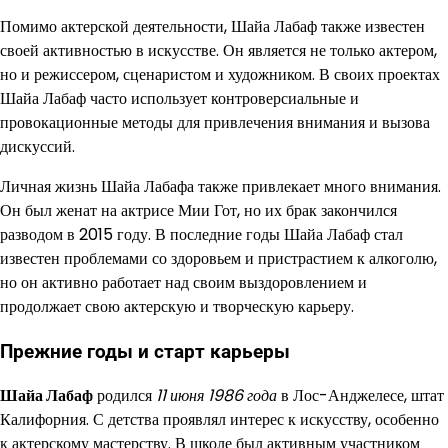
Помимо актерской деятельности, Шайа Лабаф также известен
своей активностью в искусстве. Он является не только актером,
но и режиссером, сценаристом и художником. В своих проектах
Шайа Лабаф часто использует контроверсиальные и
провокационные методы для привлечения внимания и вызова
дискуссий.
Личная жизнь Шайа Лабафа также привлекает много внимания.
Он был женат на актрисе Мии Гот, но их брак закончился
разводом в 2015 году. В последние годы Шайа Лабаф стал
известен проблемами со здоровьем и пристрастием к алкоголю,
но он активно работает над своим выздоровлением и
продолжает свою актерскую и творческую карьеру.
Прежние годы и старт карьеры
Шайа Лабаф
родился
11 июня 1986 года
в Лос-Анджелесе, штат
Калифорния. С детства проявлял интерес к искусству, особенно
к актерскому мастерству. В школе был активным участником