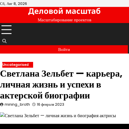
Перейти
Сб, Авг 8, 2026
Деловой масштаб
к
содержимому
Масштабирование проектов
Войти
Uncategorised
Светлана Зельбет — карьера,
личная жизнь и успехи в
актерской биографии
mining_broth
16 февраля 2023