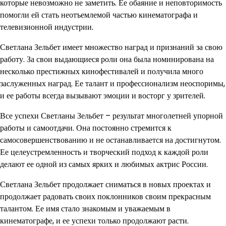
которые невозможно не заметить. Ее обаяние и неповторимость
помогли ей стать неотъемлемой частью кинематографа и
телевизионной индустрии.
Светлана Зельбет имеет множество наград и признаний за свою
работу. За свои выдающиеся роли она была номинирована на
несколько престижных кинофестивалей и получила много
заслуженных наград. Ее талант и профессионализм неоспоримы,
и ее работы всегда вызывают эмоции и восторг у зрителей.
Все успехи Светланы Зельбет – результат многолетней упорной
работы и самоотдачи. Она постоянно стремится к
самосовершенствованию и не останавливается на достигнутом.
Ее целеустремленность и творческий подход к каждой роли
делают ее одной из самых ярких и любимых актрис России.
Светлана Зельбет продолжает сниматься в новых проектах и
продолжает радовать своих поклонников своим прекрасным
талантом. Ее имя стало знакомым и уважаемым в
кинематографе, и ее успехи только продолжают расти.