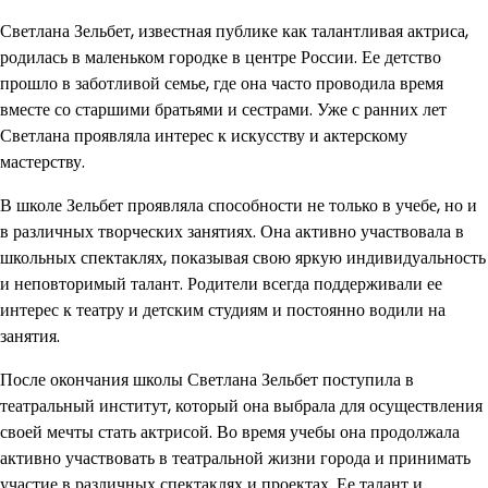
Светлана Зельбет, известная публике как талантливая актриса,
родилась в маленьком городке в центре России. Ее детство
прошло в заботливой семье, где она часто проводила время
вместе со старшими братьями и сестрами. Уже с ранних лет
Светлана проявляла интерес к искусству и актерскому
мастерству.
В школе Зельбет проявляла способности не только в учебе, но и
в различных творческих занятиях. Она активно участвовала в
школьных спектаклях, показывая свою яркую индивидуальность
и неповторимый талант. Родители всегда поддерживали ее
интерес к театру и детским студиям и постоянно водили на
занятия.
После окончания школы Светлана Зельбет поступила в
театральный институт, который она выбрала для осуществления
своей мечты стать актрисой. Во время учебы она продолжала
активно участвовать в театральной жизни города и принимать
участие в различных спектаклях и проектах. Ее талант и