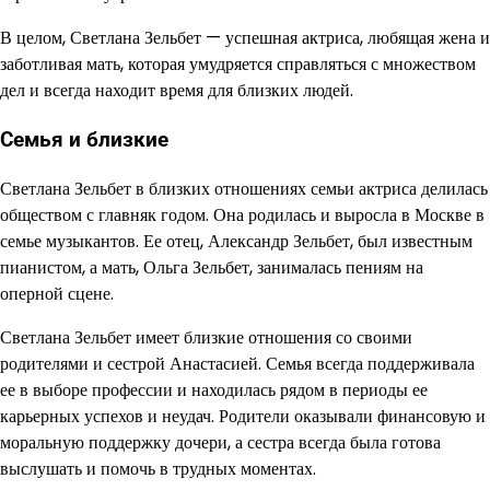
В целом, Светлана Зельбет — успешная актриса, любящая жена и
заботливая мать, которая умудряется справляться с множеством
дел и всегда находит время для близких людей.
Семья и близкие
Светлана Зельбет в близких отношениях семьи актриса делилась
обществом с главняк годом. Она родилась и выросла в Москве в
семье музыкантов. Ее отец, Александр Зельбет, был известным
пианистом, а мать, Ольга Зельбет, занималась пениям на
оперной сцене.
Светлана Зельбет имеет близкие отношения со своими
родителями и сестрой Анастасией. Семья всегда поддерживала
ее в выборе профессии и находилась рядом в периоды ее
карьерных успехов и неудач. Родители оказывали финансовую и
моральную поддержку дочери, а сестра всегда была готова
выслушать и помочь в трудных моментах.