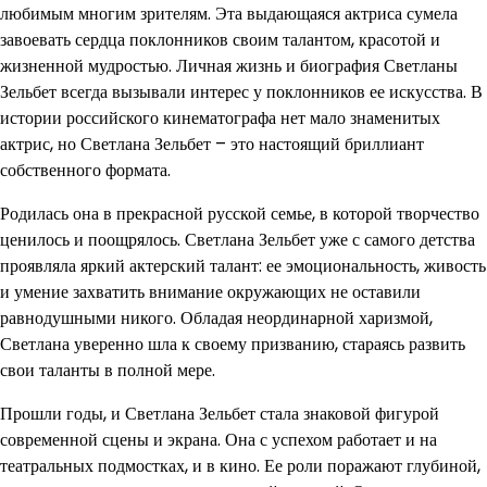
любимым многим зрителям. Эта выдающаяся актриса сумела
завоевать сердца поклонников своим талантом, красотой и
жизненной мудростью. Личная жизнь и биография Светланы
Зельбет всегда вызывали интерес у поклонников ее искусства. В
истории российского кинематографа нет мало знаменитых
актрис, но Светлана Зельбет – это настоящий бриллиант
собственного формата.
Родилась она в прекрасной русской семье, в которой творчество
ценилось и поощрялось. Светлана Зельбет уже с самого детства
проявляла яркий актерский талант: ее эмоциональность, живость
и умение захватить внимание окружающих не оставили
равнодушными никого. Обладая неординарной харизмой,
Светлана уверенно шла к своему призванию, стараясь развить
свои таланты в полной мере.
Прошли годы, и Светлана Зельбет стала знаковой фигурой
современной сцены и экрана. Она с успехом работает и на
театральных подмостках, и в кино. Ее роли поражают глубиной,