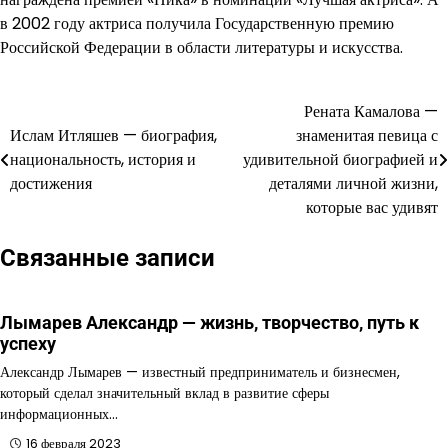
в 2002 году актриса получила Государственную премию
Российской Федерации в области литературы и искусства.
Рената Камалова —
Навигация
Ислам Итляшев — биография,
знаменитая певица с
по
национальность, история и
удивительной биографией и
достижения
деталями личной жизни,
записям
которые вас удивят
Связанные записи
Лымарев Александр — жизнь, творчество, путь к
успеху
Александр Лымарев — известный предприниматель и бизнесмен,
который сделал значительный вклад в развитие сферы
информационных…
16 февраля 2023