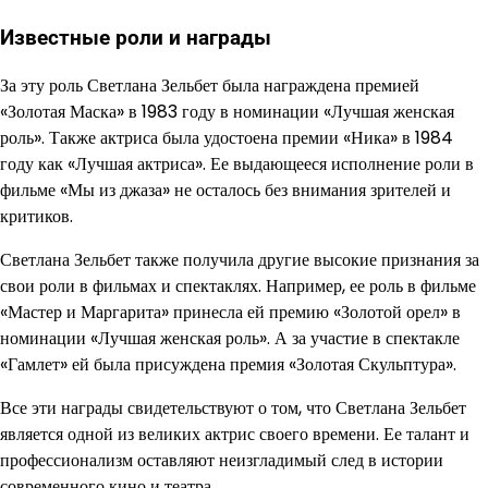
Известные роли и награды
За эту роль Светлана Зельбет была награждена премией
«Золотая Маска» в 1983 году в номинации «Лучшая женская
роль». Также актриса была удостоена премии «Ника» в 1984
году как «Лучшая актриса». Ее выдающееся исполнение роли в
фильме «Мы из джаза» не осталось без внимания зрителей и
критиков.
Светлана Зельбет также получила другие высокие признания за
свои роли в фильмах и спектаклях. Например, ее роль в фильме
«Мастер и Маргарита» принесла ей премию «Золотой орел» в
номинации «Лучшая женская роль». А за участие в спектакле
«Гамлет» ей была присуждена премия «Золотая Скульптура».
Все эти награды свидетельствуют о том, что Светлана Зельбет
является одной из великих актрис своего времени. Ее талант и
профессионализм оставляют неизгладимый след в истории
современного кино и театра.