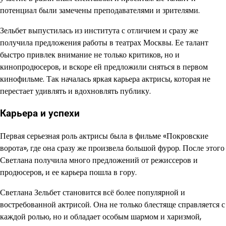
потенциал были замечены преподавателями и зрителями.
Зельбет выпустилась из института с отличием и сразу же
получила предложения работы в театрах Москвы. Ее талант
быстро привлек внимание не только критиков, но и
кинопродюсеров, и вскоре ей предложили сняться в первом
кинофильме. Так началась яркая карьера актрисы, которая не
перестает удивлять и вдохновлять публику.
Карьера и успехи
Первая серьезная роль актрисы была в фильме «Покровские
ворота», где она сразу же произвела большой фурор. После этого
Светлана получила много предложений от режиссеров и
продюсеров, и ее карьера пошла в гору.
Светлана Зельбет становится всё более популярной и
востребованной актрисой. Она не только блестяще справляется с
каждой ролью, но и обладает особым шармом и харизмой,