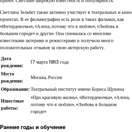
принес Светлане широкую известность и популярность.
Светлана Зельбет также активно участвует в театральных и кино
проектах. В ее фильмографии есть роли в таких фильмах, как
«Интердевочка», «Алена, потому что я люблю», «Любовь в
большом городе» и другие. Она снималась со многими
известными актерами и режиссерами и получила много
положительных отзывов за свою актерскую работу.
Дата
17 марта 1983 года
рождения:
Место
Москва, Россия
рождения:
Образование:
Театральный институт имени Бориса Щукина
«Про красивую жизнь», «Интердевочка», «Алена,
Известные
потому что я люблю», «Любовь в большом
работы:
городе»
Ранние годы и обучение