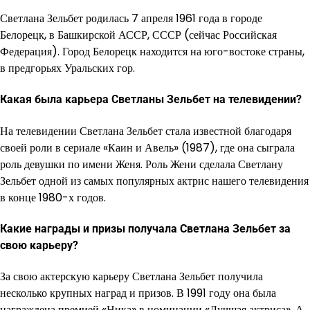
Светлана Зельбет родилась 7 апреля 1961 года в городе
Белорецк, в Башкирской АССР, СССР (сейчас Российская
Федерация). Город Белорецк находится на юго-востоке страны,
в предгорьях Уральских гор.
Какая была карьера Светланы Зельбет на телевидении?
На телевидении Светлана Зельбет стала известной благодаря
своей роли в сериале «Каин и Авель» (1987), где она сыграла
роль девушки по имени Женя. Роль Жени сделала Светлану
Зельбет одной из самых популярных актрис нашего телевидения
в конце 1980-х годов.
Какие награды и призы получала Светлана Зельбет за
свою карьеру?
За свою актерскую карьеру Светлана Зельбет получила
несколько крупных наград и призов. В 1991 году она была
награждена премией «Ника» в номинации «Лучшая актриса». А