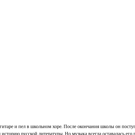
 гитаре и пел в школьном хоре. После окончания школы он посту
 историю русской литературы. Но музыка всегда оставалась его 