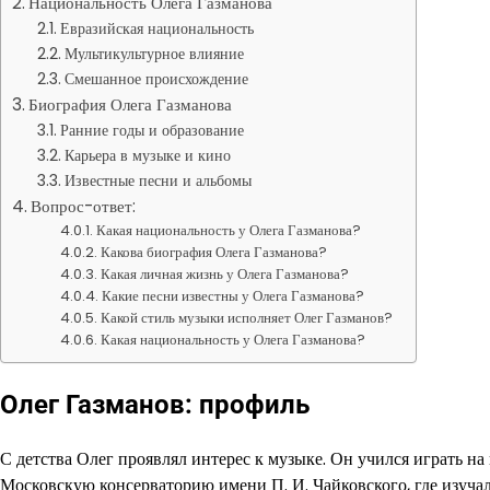
Национальность Олега Газманова
Евразийская национальность
Мультикультурное влияние
Смешанное происхождение
Биография Олега Газманова
Ранние годы и образование
Карьера в музыке и кино
Известные песни и альбомы
Вопрос-ответ:
Какая национальность у Олега Газманова?
Какова биография Олега Газманова?
Какая личная жизнь у Олега Газманова?
Какие песни известны у Олега Газманова?
Какой стиль музыки исполняет Олег Газманов?
Какая национальность у Олега Газманова?
Олег Газманов: профиль
С детства Олег проявлял интерес к музыке. Он учился играть на
Московскую консерваторию имени П. И. Чайковского, где изучал