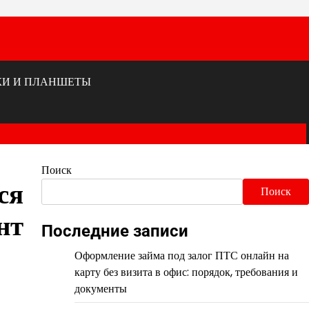
КИ И ПЛАНШЕТЫ
Поиск
ся
Поиск
нт
Последние записи
Оформление займа под залог ПТС онлайн на
карту без визита в офис: порядок, требования и
документы