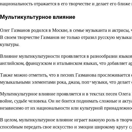
национальность отражается в его творчестве и делает его ближе
Мультикультурное влияние
Олег Газманов родился в Москве, в семье музыканта и актрисы, 
В своем творчестве Газманов не только отразил русскую музыка
культуры.
Влияние мультикультурности проявляется в разнообразии языков
английском, французском и итальянском языках, что добавляет 
Также можно отметить, что в песнях Газманова прослеживается
музыкальными элементами рока, джаза, поп-музыки, что делает
Мультикультурное влияние проявляется и в текстах песен Олега
войне, судьбе человека. Он не боится поднимать сложные и ак
независимо от их национальности или культурной принадлежно
В целом, мультикультурное влияние играет важную роль в творч
способным передать свое искусство и эмоции широкому кругу с