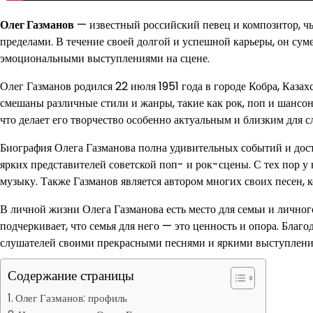
Олег Газманов
— известный российский певец и композитор, чьи
пределами. В течение своей долгой и успешной карьеры, он су
эмоциональными выступлениями на сцене.
Олег Газманов родился 22 июля 1951 года в городе Кобра, Казах
смешаны различные стили и жанры, такие как рок, поп и шансон
что делает его творчество особенно актуальным и близким для с
Биография Олега Газманова полна удивительных событий и дост
ярких представителей советской поп- и рок-сцены. С тех пор у
музыку. Также Газманов является автором многих своих песен, к
В личной жизни Олега Газманова есть место для семьи и личного
подчеркивает, что семья для него — это ценность и опора. Благ
слушателей своими прекрасными песнями и яркими выступлени
Содержание страницы
Олег Газманов: профиль