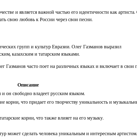
честве и является важной частью его идентичности как артиста.
ать свою любовь к России через свои песни.
ческих групп и культур Евразии. Олег Газманов выразил
ким, казахским и татарским языками.
лег Газманов часто поет на различных языках и включает в свои 
Описание
 и он свободно владеет русским языком.
ие корни, что придает его творчеству уникальность и музыкальн
атарские корни, что также влияет на его музыку.
тур может сделать человека уникальным и интересным артистом.