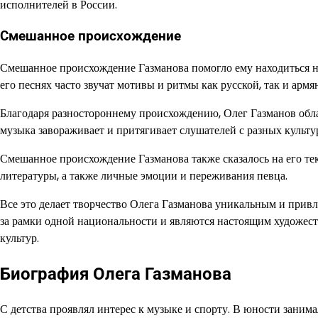
исполнителей в России.
Смешанное происхождение
Смешанное происхождение Газманова помогло ему находиться на
его песнях часто звучат мотивы и ритмы как русской, так и арм
Благодаря разностороннему происхождению, Олег Газманов обл
музыка завораживает и притягивает слушателей с разных культу
Смешанное происхождение Газманова также сказалось на его те
литературы, а также личные эмоции и переживания певца.
Все это делает творчество Олега Газманова уникальным и прив
за рамки одной национальности и являются настоящим художес
культур.
Биография Олега Газманова
С детства проявлял интерес к музыке и спорту. В юности заним