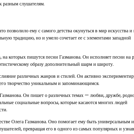
 к разным слушателям.
что позволило ему с самого детства окунуться в мир искусства и
льную традицию, но и умело сочетает ее с элементами западной
, на которых пишутся песни Газманова. Он исполняет песни на р
артистическому образу дополнительный шарм и широту.
 слияние различных жанров и стилей. Он активно экспериментир
 его творчество уникальным и запоминающимся.
 Газманова. Он пишет о различных темах — любви, дружбе, родно
туальные социальные вопросы, которые касаются многих людей
сти.
естве Олега Газманова. Оно помогает ему быть универсальным и
лушателей, превращая его в одного из самых популярных и узна