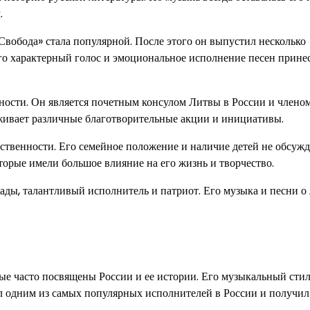
.
 «Свобода» стала популярной. После этого он выпустил несколько
го характерный голос и эмоциональное исполнение песен прине
ьности. Он является почетным консулом Литвы в России и члено
живает различные благотворительные акции и инициативы.
ственности. Его семейное положение и наличие детей не обсужд
торые имели большое влияние на его жизнь и творчество.
ады, талантливый исполнитель и патриот. Его музыка и песни о
рые часто посвящены России и ее истории. Его музыкальный сти
тал одним из самых популярных исполнителей в России и получил