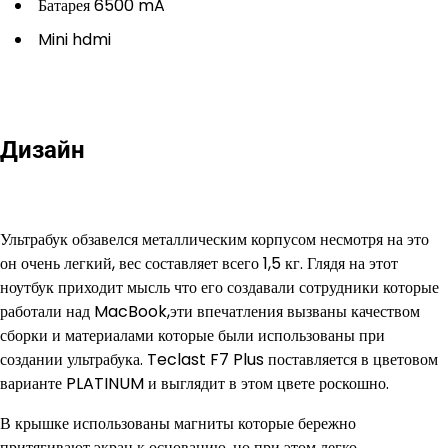
Батарея 6500 mA
Mini hdmi
Дизайн
Ультрабук обзавелся металлическим корпусом несмотря на это
он очень легкий, вес составляет всего 1,5 кг. Глядя на этот
ноутбук приходит мысль что его создавали сотрудники которые
работали над MacBook,эти впечатления вызваны качеством
сборки и материалами которые были использованы при
создании ультрабука. Teclast F7 Plus поставляется в цветовом
варианте PLATINUM и выглядит в этом цвете роскошно.
В крышке использованы магниты которые бережно
притягивают экран к основанию, но при этом легко