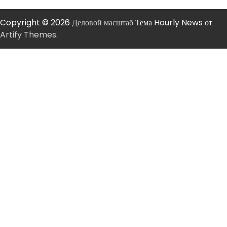
Copyright © 2026
Деловой масштаб
Тема Hourly News от
Artify Themes
.