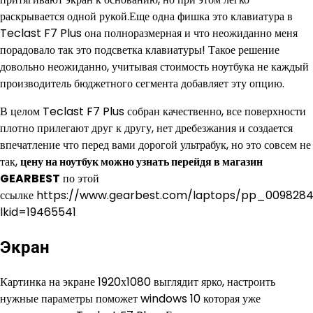
раскрывается одной рукой.Еще одна фишка это клавиатура в
Teclast F7 Plus она полноразмерная и что неожиданно меня
порадовало так это подсветка клавиатуры! Такое решение
довольно неожиданно, учитывая стоимость ноутбука не каждый
производитель бюджетного сегмента добавляет эту опцию.
В целом Teclast F7 Plus собран качественно, все поверхности
плотно прилегают друг к другу, нет дребезжания и создается
впечатление что перед вами дорогой ультрабук, но это совсем не
так,
цену на ноутбук можно узнать перейдя в магазин
GEARBEST
по этой
ссылке https://www.gearbest.com/laptops/pp_009828
lkid=19465541
Экран
Картинка на экране 1920х1080 выглядит ярко, настроить
нужные параметры поможет windows 10 которая уже