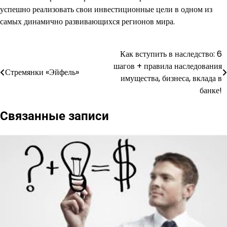
успешно реализовать свои инвестиционные цели в одном из
самых динамично развивающихся регионов мира.
Как вступить в наследство: 6
Навигация
шагов + правила наследования
Стремянки «Эйфель»
по
имущества, бизнеса, вклада в
банке!
записям
Связанные записи