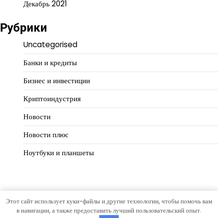
Декабрь 2021
Рубрики
Uncategorised
Банки и кредиты
Бизнес и инвестиции
Криптоиндустрия
Новости
Новости плюс
Ноутбуки и планшеты
Этот сайт использует куки-файлы и другие технологии, чтобы помочь вам
Copyright © 2026
Деловой масштаб
Тема Hourly News от
в навигации, а также предоставить лучший пользовательский опыт.