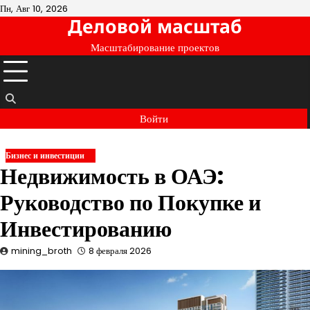
Перейти
Пн, Авг 10, 2026
Деловой масштаб
к
содержимому
Масштабирование проектов
Войти
Бизнес и инвестиции
Недвижимость в ОАЭ:
Руководство по Покупке и
Инвестированию
mining_broth
8 февраля 2026