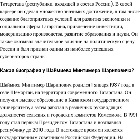
Татарстана (республики, входящей в состав России). В своей
карьере он сделал множество значимых достижений, в том числе
создание благоприятных условий для развития экономики и
социальной сферы Татарстана, привлечение инвестиций,
модернизацию производства, развитие образования и науки. Он
также оказывал значительное влияние на политическую сцену
России и был признан одним из наиболее успешных
губернаторов страны.
Какая биография у Шаймиева Минтимера Шариповича?
Шаймиев Минтимер Шарипович родился 1 января 1937 года в
селе Шеморган, на территории современного Татарстана. Он
получил высшее образование в Казанском государственном
университете, а затем работал в различных руководящих
должностях сельских и городских комитетов Комсомола. В 1991
году стал первым Президентом Татарстана и возглавлял
республику до 2010 года. В настоящее время он является
государственным советником Российской Федерации. На