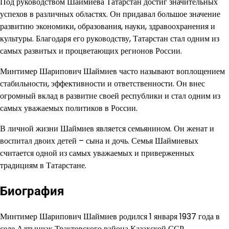
Под руководством Шаймиева Татарстан достиг значительных
успехов в различных областях. Он придавал большое значение
развитию экономики, образования, науки, здравоохранения и
культуры. Благодаря его руководству, Татарстан стал одним из
самых развитых и процветающих регионов России.
Минтимер Шарипович Шаймиев часто называют воплощением
стабильности, эффективности и ответственности. Он внес
огромный вклад в развитие своей республики и стал одним из
самых уважаемых политиков в России.
В личной жизни Шаймиев является семьянином. Он женат и
воспитал двоих детей – сына и дочь. Семья Шаймиевых
считается одной из самых уважаемых и приверженных
традициям в Татарстане.
Биография
Минтимер Шарипович Шаймиев родился 1 января 1937 года в
селе Алтынчак Трактовского района Казахской ССР.