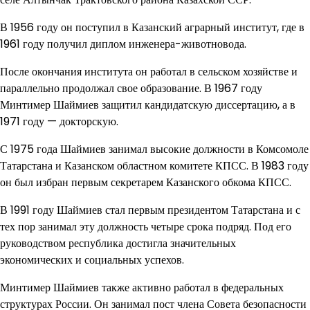
В 1956 году он поступил в Казанский аграрный институт, где в
1961 году получил диплом инженера-животновода.
После окончания института он работал в сельском хозяйстве и
параллельно продолжал свое образование. В 1967 году
Минтимер Шаймиев защитил кандидатскую диссертацию, а в
1971 году — докторскую.
С 1975 года Шаймиев занимал высокие должности в Комсомоле
Татарстана и Казанском областном комитете КПСС. В 1983 году
он был избран первым секретарем Казанского обкома КПСС.
В 1991 году Шаймиев стал первым президентом Татарстана и с
тех пор занимал эту должность четыре срока подряд. Под его
руководством республика достигла значительных
экономических и социальных успехов.
Минтимер Шаймиев также активно работал в федеральных
структурах России. Он занимал пост члена Совета безопасности