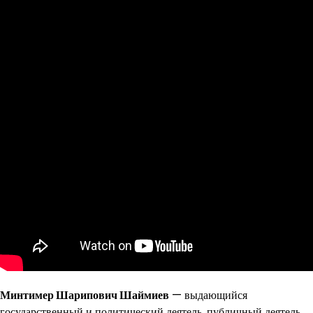
Минтимер Шарипович Шаймиев
— выдающийся
государственный и политический деятель, публичный деятель