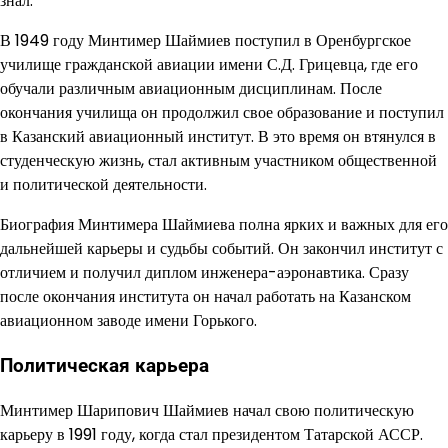
знал.
В 1949 году Минтимер Шаймиев поступил в Оренбургское
училище гражданской авиации имени С.Д. Грицевца, где его
обучали различным авиационным дисциплинам. После
окончания училища он продолжил свое образование и поступил
в Казанский авиационный институт. В это время он втянулся в
студенческую жизнь, стал активным участником общественной
и политической деятельности.
Биография Минтимера Шаймиева полна ярких и важных для его
дальнейшей карьеры и судьбы событий. Он закончил институт с
отличием и получил диплом инженера-аэронавтика. Сразу
после окончания института он начал работать на Казанском
авиационном заводе имени Горького.
Политическая карьера
Минтимер Шарипович Шаймиев начал свою политическую
карьеру в 1991 году, когда стал президентом Татарской АССР.