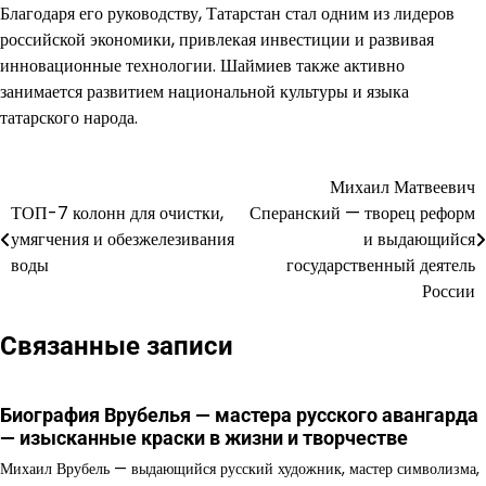
Благодаря его руководству, Татарстан стал одним из лидеров
российской экономики, привлекая инвестиции и развивая
инновационные технологии. Шаймиев также активно
занимается развитием национальной культуры и языка
татарского народа.
Михаил Матвеевич
Навигация
ТОП-7 колонн для очистки,
Сперанский — творец реформ
по
умягчения и обезжелезивания
и выдающийся
воды
государственный деятель
записям
России
Связанные записи
Биография Врубелья — мастера русского авангарда
— изысканные краски в жизни и творчестве
Михаил Врубель — выдающийся русский художник, мастер символизма,