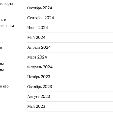
зилюрта
Октябрь 2024
Сентябрь 2024
сь и
ительным
Июнь 2024
Май 2024
мог
Апрель 2024
го
Март 2024
ны
Февраль 2024
рмы
Ноябрь 2023
о его
Октябрь 2023
д
Август 2023
Май 2023