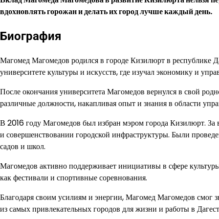
вдохновлять горожан и делать их город лучше каждый день.
Биография
Магомед Магомедов родился в городе Кизилюрт в республике Д
университете культуры и искусств, где изучал экономику и упр
После окончания университета Магомедов вернулся в свой родн
различные должности, накапливая опыт и знания в области упр
В 2016 году Магомедов был избран мэром города Кизилюрт. За в
и совершенствовании городской инфраструктуры. Были проведе
садов и школ.
Магомедов активно поддерживает инициативы в сфере культуры 
как фестивали и спортивные соревнования.
Благодаря своим усилиям и энергии, Магомед Магомедов смог 
из самых привлекательных городов для жизни и работы в Дагест