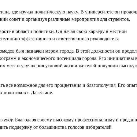
ана, где изучал политическую науку. В университете он продо
ский совет и организуя различные мероприятия для студентов.
боте в области политики. Он начал свою карьеру в местной
епутацию эффективного и ответственного руководителя.
гомедов был назначен мэром города. В этой должности он продо
рограмм и экономического потенциала города. Его инициативы 
чих мест и улучшения условий жизни жителей получили высоку
ть все возможное для его процветания и благополучия. Его опыт
х политиков в Дагестане.
 в
году
. Благодаря своему высокому профессионализму и предан
ить поддержку от большинства голосов избирателей.