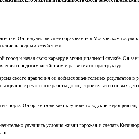
агестан. Он получил высшее образование в Московском государ
авление народным хозяйством.
ой город и начал свою карьеру в муниципальной службе. Он зан
авления городским хозяйством и развития инфраструктуры.
ремя своего правления он добился значительных результатов в 
ны крупные ремонтные работы дорог, строительство новых детс
и спорта. Он организовывает крупные городские мероприятия, 
значительно улучшить условия жизни горожан и сделать Кизилю
ане.