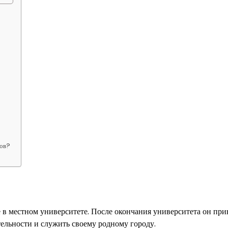
дов?
а
в местном университете. После окончания университета он при
ельности и служить своему родному городу.