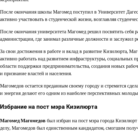
После окончания школы Магомед поступил в Университет Дагест
активно участвовать в студенческой жизни, возглавляя студенче
После окончания университета Магомед решил посвятить себя ра
администрации, где занимал различные должности и заслужил р
За свои достижения в работе и вклад в развитие Кизилюрта, Ма
активно работать над развитием инфраструктуры, социальных п
области поддержки предпринимательства, создания новых рабо
и признание властей и населения.
Магомедов остается преданным своему городу и стремится сдела
и энергия делают его одним из наиболее перспективных молоды
Избрание на пост мэра Кизилюрта
Магомед Магомедов
был избран на пост мэра города Кизилюрт
делу, Магомедов был единственным кандидатом, смогшим получ