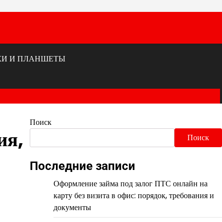
КИ И ПЛАНШЕТЫ
Поиск
ия,
Поиск
Последние записи
Оформление займа под залог ПТС онлайн на
карту без визита в офис: порядок, требования и
документы