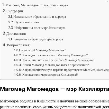
Магомед Магомедов — мэр Кизилюрта
Биография
Изначальное образование и карьера
Путь к политике
Избрание на пост мэра Кизилюрта
Достижения
Развитие инфраструктуры города
Вопрос-ответ:
Кто такой Магомед Магомедов?
Какие достижения имеет Магомед Магомедов?
Какие инициативы предлагает Магомед Магомедов?
Какой Магомед Магомедов имеет образование?
Какую политическую партию представляет Магомед Магоме
Кто является мэром города Кизилюрта?
Магомед Магомедов — мэр Кизилюрт
Магомедов родился в Кизилюрте и получил высшее образование 
решение посвятить свою жизнь общественно-политической деят