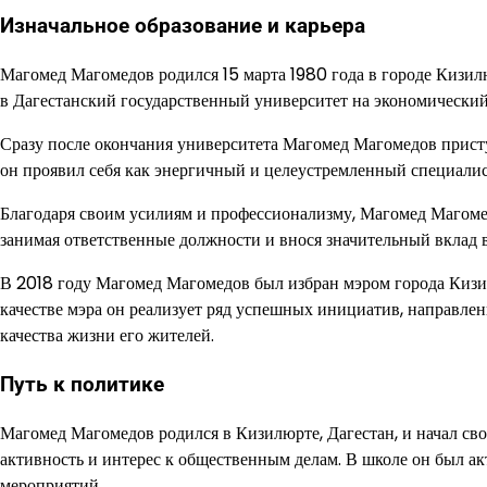
Изначальное образование и карьера
Магомед Магомедов родился 15 марта 1980 года в городе Кизи
в Дагестанский государственный университет на экономический
Сразу после окончания университета Магомед Магомедов прист
он проявил себя как энергичный и целеустремленный специалис
Благодаря своим усилиям и профессионализму, Магомед Магоме
занимая ответственные должности и внося значительный вклад 
В 2018 году Магомед Магомедов был избран мэром города Кизил
качестве мэра он реализует ряд успешных инициатив, направле
качества жизни его жителей.
Путь к политике
Магомед Магомедов родился в Кизилюрте, Дагестан, и начал свой
активность и интерес к общественным делам. В школе он был а
мероприятий.