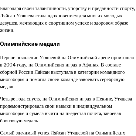
Благодаря своей талантливости, упорству и преданности спорту,
Ляйсан Утяшева стала вдохновением для многих молодых
девушек, мечтающих о спортивном успехе и здоровом образе
жизни.
Олимпийские медали
Первое появление Утяшевой на Олимпийской арене произошло
в 2004 году, на Олимпийских играх в Афинах. В составе
сборной России Ляйсан выступала в категории командного
многоборья и помогла своей команде завоевать серебряную
медаль.
Четыре года спустя, на Олимпийских играх в Пекине, Утяшева
продемонстрировала свои навыки в индивидуальном
многоборье и сумела выйти на пьедестал почета, завоевав
бронзовую медаль.
Самый значимый успех Ляйсан Утяшевой на Олимпийских