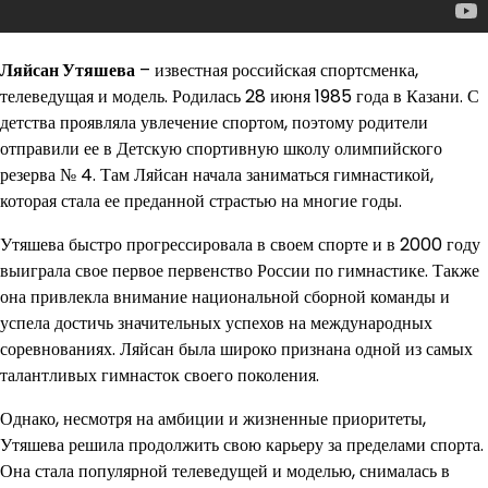
Ляйсан Утяшева
– известная российская спортсменка,
телеведущая и модель. Родилась 28 июня 1985 года в Казани. С
детства проявляла увлечение спортом, поэтому родители
отправили ее в Детскую спортивную школу олимпийского
резерва № 4. Там Ляйсан начала заниматься гимнастикой,
которая стала ее преданной страстью на многие годы.
Утяшева быстро прогрессировала в своем спорте и в 2000 году
выиграла свое первое первенство России по гимнастике. Также
она привлекла внимание национальной сборной команды и
успела достичь значительных успехов на международных
соревнованиях. Ляйсан была широко признана одной из самых
талантливых гимнасток своего поколения.
Однако, несмотря на амбиции и жизненные приоритеты,
Утяшева решила продолжить свою карьеру за пределами спорта.
Она стала популярной телеведущей и моделью, снималась в