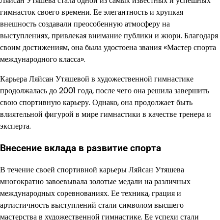
Ляйсан Утяшева стала одной из самых известных и успешных
гимнасток своего времени. Ее элегантность и хрупкая
внешность создавали преособенную атмосферу на
выступлениях, привлекая внимание публики и жюри. Благодаря
своим достижениям, она была удостоена звания «Мастер спорта
международного класса».
Карьера Ляйсан Утяшевой в художественной гимнастике
продолжалась до 2001 года, после чего она решила завершить
свою спортивную карьеру. Однако, она продолжает быть
влиятельной фигурой в мире гимнастики в качестве тренера и
эксперта.
Внесение вклада в развитие спорта
В течение своей спортивной карьеры Ляйсан Утяшева
многократно завоевывала золотые медали на различных
международных соревнованиях. Ее техника, грация и
артистичность выступлений стали символом высшего
мастерства в художественной гимнастике. Ее успехи стали