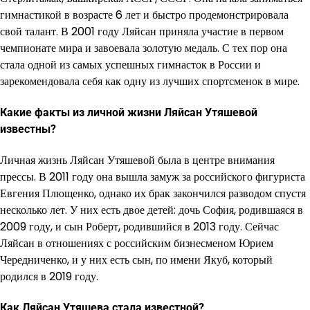
гимнастикой в возрасте 6 лет и быстро продемонстрировала
свой талант. В 2001 году Ляйсан приняла участие в первом
чемпионате мира и завоевала золотую медаль. С тех пор она
стала одной из самых успешных гимнасток в России и
зарекомендовала себя как одну из лучших спортсменок в мире.
Какие факты из личной жизни Ляйсан Утяшевой
известны?
Личная жизнь Ляйсан Утяшевой была в центре внимания
прессы. В 2011 году она вышла замуж за российского фигуриста
Евгения Плющенко, однако их брак закончился разводом спустя
несколько лет. У них есть двое детей: дочь София, родившаяся в
2009 году, и сын Роберт, родившийся в 2013 году. Сейчас
Ляйсан в отношениях с российским бизнесменом Юрием
Чередниченко, и у них есть сын, по имени Якуб, который
родился в 2019 году.
Как Ляйсан Утяшева стала известной?