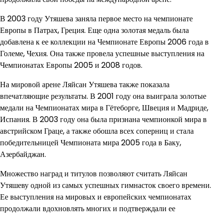
В 2003 году Утяшева заняла первое место на чемпионате
Европы в Патрах, Греция. Еще одна золотая медаль была
добавлена к ее коллекции на Чемпионате Европы 2006 года в
Големе, Чехия. Она также провела успешные выступления на
Чемпионатах Европы 2005 и 2008 годов.
На мировой арене Ляйсан Утяшева также показала
впечатляющие результаты. В 2001 году она выиграла золотые
медали на Чемпионатах мира в Гётеборге, Швеция и Мадриде,
Испания. В 2003 году она была признана чемпионкой мира в
австрийском Граце, а также обошла всех соперниц и стала
победительницей Чемпионата мира 2005 года в Баку,
Азербайджан.
Множество наград и титулов позволяют считать Ляйсан
Утяшеву одной из самых успешных гимнасток своего времени.
Ее выступления на мировых и европейских чемпионатах
продолжали вдохновлять многих и подтверждали ее