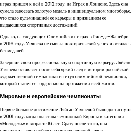
играх пришел к ней в 2012 году, на Играх в Лондоне. Здесь она
сумела завоевать золотую медаль в индивидуальном многоборье,
что стало кульминацией ее карьеры и признанием ее
выдающихся спортивных достижений.
Однако, на следующих Олимпийских играх в Рио-де-Жанейро
в 2016 году, Утяшева не смогла повторить свой успех и осталась
без медалей.
Завершив свою профессиональную спортивную карьеру, Ляйсан
Утяшева оставляет после себя яркий след в истории российской
художественной гимнастики и титул олимпийской чемпионки,
который станет ее гордостью на протяжении всей жизни.
Мировые и европейские чемпионаты
Первое большое достижение Ляйсан Утяшевой было достигнуто
в 2001 году, когда она стала чемпионкой Европы в категории
«Молодежь» в возрасте 16 лет. Сразу после этого, она
продолжила свои победы на международной арене.