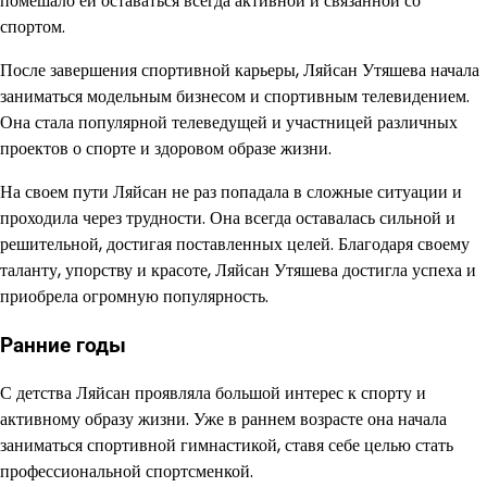
помешало ей оставаться всегда активной и связанной со
спортом.
После завершения спортивной карьеры, Ляйсан Утяшева начала
заниматься модельным бизнесом и спортивным телевидением.
Она стала популярной телеведущей и участницей различных
проектов о спорте и здоровом образе жизни.
На своем пути Ляйсан не раз попадала в сложные ситуации и
проходила через трудности. Она всегда оставалась сильной и
решительной, достигая поставленных целей. Благодаря своему
таланту, упорству и красоте, Ляйсан Утяшева достигла успеха и
приобрела огромную популярность.
Ранние годы
С детства Ляйсан проявляла большой интерес к спорту и
активному образу жизни. Уже в раннем возрасте она начала
заниматься спортивной гимнастикой, ставя себе целью стать
профессиональной спортсменкой.