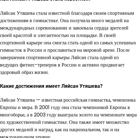
Ляйсан Утяшева стала известной благодаря своим спортивным
достижениям в гимнастике. Она получила много медалей на
международных соревнованиях и завоевала сердца зрителей
своей красотой и элегантностью на площадке. В своей
спортивной карьере она смогла стать одной из самых успешных
гимнасток в России и прославиться на мировой арене. После
завершения спортивной карьеры Ляйсан стала одной из
ведущих фитнес-тренеров в России и активно продвигает
здоровый образ жизни.
Какие достижения имеет Ляйсан Утяшева?
Ляйсан Утяшева — известная российская гимнастка, чемпионка
Европы и мира. В 2001 году она стала чемпионкой Европы в
многоборье, а в 2003 году выиграла золото на чемпионате мира
по художественной гимнастике. Она также имеет множество
других медалей и наград, как на национальном, так и на
международном уровне.