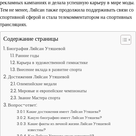
рекламных кампаниях и делала успешную карьеру в мире моды.
Тем не менее, Ляйсан также продолжила поддерживать связи со
спортивной сферой и стала телекомментатором на спортивных
трансляциях.
Содержание страницы
Биография Ляйсан Утяшевой
Ранние годы
Карьера в художественной гимнастике
Внесение вклада в развитие спорта
Достижения Ляйсан Утяшевой
Олимпийские медали
Мировые и европейские чемпионаты
Звание Мастера спорта
Вопрос-ответ:
Какие достижения имеет Ляйсан Утяшева?
Какую биографию имеет Ляйсан Утяшева?
Какие факты из личной жизни Ляйсан Утяшевой
известны?
Как Ляйсан Утяшева стала известной?