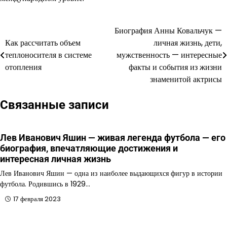
Биография Анны Ковальчук —
Навигация
Как рассчитать объем
личная жизнь, дети,
по
теплоносителя в системе
мужственность — интересные
отопления
факты и события из жизни
записям
знаменитой актрисы
Связанные записи
Лев Иванович Яшин — живая легенда футбола — его
биография, впечатляющие достижения и
интересная личная жизнь
Лев Иванович Яшин — одна из наиболее выдающихся фигур в истории
футбола. Родившись в 1929…
17 февраля 2023