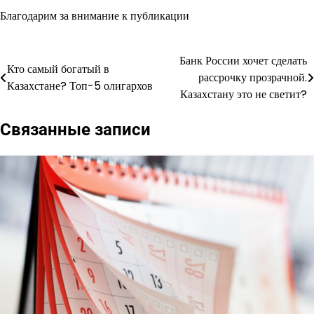
Благодарим за внимание к публикации
Банк России хочет сделать
Навигация
Кто самый богатый в
рассрочку прозрачной.
Казахстане? Топ-5 олигархов
по
Казахстану это не светит?
записям
Связанные записи