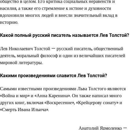
общество в целом. Его критика социальных неравенств и
насилия, а также его стремление к истине и духовности
вдохновили многих людей и внесли значительный вклад в
историю.
Какой полный русский писатель называется Лев Толстой?
Лев Николаевич Толстой — русский писатель, общественный
деятель, моральный философ и один из величайших писателей
мировой литературы.
Какими произведениями славится Лев Толстой?
Самыми известными произведениями Льва Толстого являются
«Война и мир» и «Анна Каренина». Он также написал много
других книг, включая «Воскресение», «Крейцерову сонату» и
«Смерть Ивана Ильича».
Анатолий Ярмоленко —
Навигация