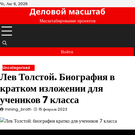
Перейти
Чт, Авг 6, 2026
Деловой масштаб
к
содержимому
Масштабирование проектов
Войти
Uncategorised
Лев Толстой. Биография в
кратком изложении для
учеников 7 класса
mining_broth
15 февраля 2023