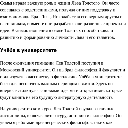
Семья играла важную роль в жизни Льва Толстого. Он часто
совещался с родственниками, получал от них поддержку и
взаимопомощь. Брат Льва, Николай, стал его верным другом и
наставником, и вместе они разрабатывали различные проекты и
идеи. Взаимоотношения в семье Толстых способствовали
развитию и формированию личности Льва и его талантов.
Учёба в университете
После окончания гимназии, Лев Толстой поступил в
Московский университет. Он выбрал философский факультет и
стал изучать классическую филологию. Учёба в университете
была для него очень важным периодом в жизни. Здесь он
впервые столкнулся с новыми идеями и открытиями, которые
будут влиять на его будущую литературную деятельность.
На университетском курсе Лев Толстой изучал различные
дисциплины, включая литературу, историю и философию. Он
увлекся работами древнегреческих философов, таких как