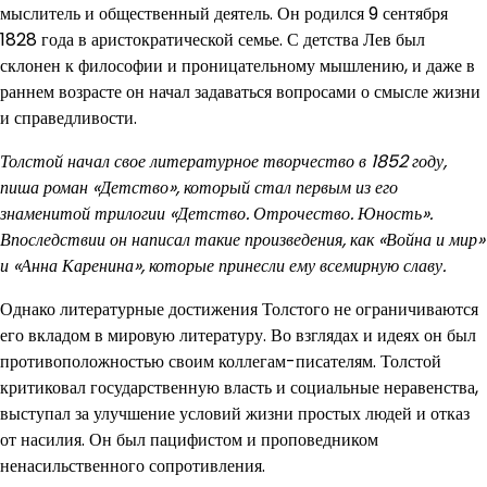
мыслитель и общественный деятель. Он родился 9 сентября
1828 года в аристократической семье. С детства Лев был
склонен к философии и проницательному мышлению, и даже в
раннем возрасте он начал задаваться вопросами о смысле жизни
и справедливости.
Толстой начал свое литературное творчество в 1852 году,
пиша роман «Детство», который стал первым из его
знаменитой трилогии «Детство. Отрочество. Юность».
Впоследствии он написал такие произведения, как «Война и мир»
и «Анна Каренина», которые принесли ему всемирную славу.
Однако литературные достижения Толстого не ограничиваются
его вкладом в мировую литературу. Во взглядах и идеях он был
противоположностью своим коллегам-писателям. Толстой
критиковал государственную власть и социальные неравенства,
выступал за улучшение условий жизни простых людей и отказ
от насилия. Он был пацифистом и проповедником
ненасильственного сопротивления.