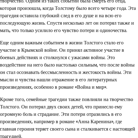
творчество. Одним из таких событий была смерть его отца,
которая произошла, когда Толстому было всего четыре года. Эта
трагедия оставила глубокий след в его душе и на всю его
последующую жизнь. Спустя несколько лет он потерял также и
мать, что только усилило его чувство потери и одиночества.
Еще одним важным событием в жизни Толстого стало его
участие в Крымской войне. Он принял активное участие в
боевых действиях и столкнулся с ужасами войны. Это
воздействие на него было настолько сильным, что после войны
он стал осознавать бессмысленность и жестокость войны. Эти
мысли и чувства нашли отражение в его литературных
произведениях, особенно в романе «Война и мир».
Кроме того, семейные трагедии также повлияли на творчество
Толстого. Он потерял двух своих детей, что принесло ему
огромную боль и страдание. Эти потери отразились в его
произведениях, например в романе «Анна Каренина», где
главная героиня теряет своего сына и сталкивается с настоящей
трагедией.