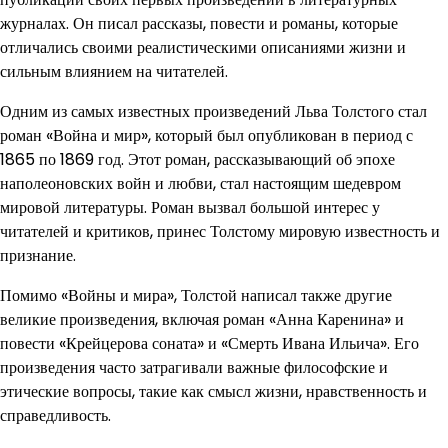
журналах. Он писал рассказы, повести и романы, которые
отличались своими реалистическими описаниями жизни и
сильным влиянием на читателей.
Одним из самых известных произведений Льва Толстого стал
роман «Война и мир», который был опубликован в период с
1865 по 1869 год. Этот роман, рассказывающий об эпохе
наполеоновских войн и любви, стал настоящим шедевром
мировой литературы. Роман вызвал большой интерес у
читателей и критиков, принес Толстому мировую известность и
признание.
Помимо «Войны и мира», Толстой написал также другие
великие произведения, включая роман «Анна Каренина» и
повести «Крейцерова соната» и «Смерть Ивана Ильича». Его
произведения часто затрагивали важные философские и
этические вопросы, такие как смысл жизни, нравственность и
справедливость.