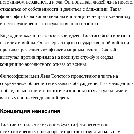
источником неравенства и зла. Он призывал людей жить просто,
отказаться от собственности и делиться с ближними. Такая
философия была воплощена им в принципе непротивления злу
и несотрудничества с государственной властью.
Еще одной важной философской идеей Толстого была критика
насилия и войны. Он отвергал идею государственной войны и
призывал разрешать конфликты мирным путем. Толстой
выступал против призыва на военную службу и создал
концепцию абсолютного отказа от войны.
Философские идеи Льва Толстого продолжают влиять на
современное общество и вызывать обсуждение. Его убеждения в
любви, ненасилии и простоте жизни остаются актуальными и
важными и по сегодняшний день.
Концепция ненасилия
Толстой считал, что насилие, будь то физическое или
психологическое, противоречит достоинству и моральным