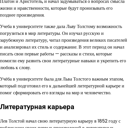
Платон и Аристотель, и начал задумываться о вопросах смысла
жизни и нравственности, которые будут пронизывать его
позднее произведения.
Учеба в университете также дала Льву Толстому возможность
погрузиться в мир литературы. Он изучал русскую и
зарубежную литературу, читал произведения великих писателей
и анализировал их стиль и содержание. В этот период он начал
писать свои первые работы — рассказы и стихи, которые
помогли ему развить свои литературные навыки и укрепить его
любовь к слову.
Учёба в университете была для Льва Толстого важным этапом,
который подготовил его к дальнейшей литературной карьере и
помог сформировать его взгляды на мир и человечество.
Литературная карьера
Лев Толстой начал свою литературную карьеру в 1852 году с
публикации своих первых произведений в литературных