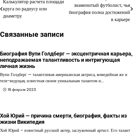
Калькулятор расчета площади
знаменитый футболист, чья
круга по радиусу или
по
биография полна достижений
диаметру
в карьере
записям
Связанные записи
Биография Вупи Голдберг — эксцентричная карьера,
неподражаемая талантливость и интригующая
личная жизнь
Вупи Голдберг — талантливая американская актриса, комедийная же и
теле-ведущая, известная своим уникальным талантом и…
16 февраля 2023
Хой Юрий — причина смерти, биография, факты из
жизни Википедия
Хой Юрий – известный русский актер, заслуженный артист. Его талант