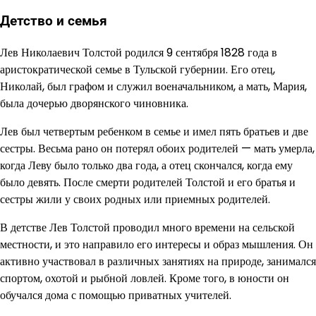
Детство и семья
Лев Николаевич Толстой родился 9 сентября 1828 года в
аристократической семье в Тульской губернии. Его отец,
Николай, был графом и служил военачальником, а мать, Мария,
была дочерью дворянского чиновника.
Лев был четвертым ребенком в семье и имел пять братьев и две
сестры. Весьма рано он потерял обоих родителей — мать умерла,
когда Леву было только два года, а отец скончался, когда ему
было девять. После смерти родителей Толстой и его братья и
сестры жили у своих родных или приемных родителей.
В детстве Лев Толстой проводил много времени на сельской
местности, и это направило его интересы и образ мышления. Он
активно участвовал в различных занятиях на природе, занимался
спортом, охотой и рыбной ловлей. Кроме того, в юности он
обучался дома с помощью приватных учителей.