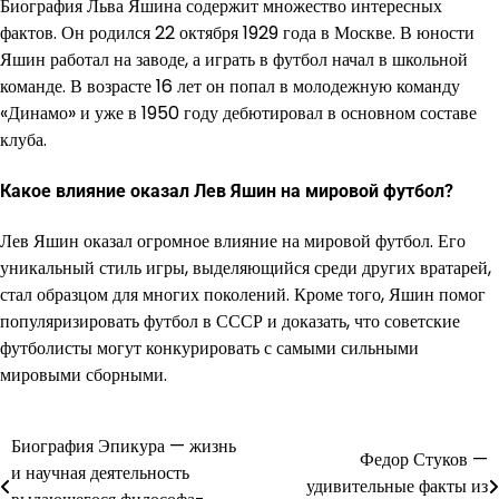
Биография Льва Яшина содержит множество интересных
фактов. Он родился 22 октября 1929 года в Москве. В юности
Яшин работал на заводе, а играть в футбол начал в школьной
команде. В возрасте 16 лет он попал в молодежную команду
«Динамо» и уже в 1950 году дебютировал в основном составе
клуба.
Какое влияние оказал Лев Яшин на мировой футбол?
Лев Яшин оказал огромное влияние на мировой футбол. Его
уникальный стиль игры, выделяющийся среди других вратарей,
стал образцом для многих поколений. Кроме того, Яшин помог
популяризировать футбол в СССР и доказать, что советские
футболисты могут конкурировать с самыми сильными
мировыми сборными.
Биография Эпикура — жизнь
Навигация
Федор Стуков —
и научная деятельность
удивительные факты из
по