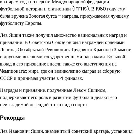
вратарем года по версии Международной федерации
футбольной истории и статистики (IFFHS). В 1980 году ему
была вручена Золотая бутса – награда, присуждаемая лучшему
футболисту Европы.
Лев Яшин также получил множество национальных наград и
признаний. В Советском Союзе он был награжден орденами
Ленина, Октябрьской Революции, Трудового Красного Знамени
и другими высшими государственными наградами. Большой
вклад в его признание внесли также его выступления на
Чемпионатах мира, где он великолепно сыграл за сборную
СССР и принимал участие в 4 финалах.
Награды и признание, полученные Левом Яшином,
подчеркивают его роль в развитии футбола и делают его
неизгладимой легендой этого вида спорта.
Рекорды
Лев Иванович Яшин, знаменитый советский вратарь, установил