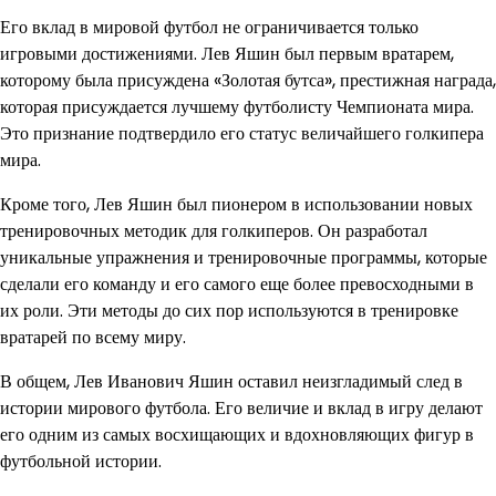
Его вклад в мировой футбол не ограничивается только
игровыми достижениями. Лев Яшин был первым вратарем,
которому была присуждена «Золотая бутса», престижная награда,
которая присуждается лучшему футболисту Чемпионата мира.
Это признание подтвердило его статус величайшего голкипера
мира.
Кроме того, Лев Яшин был пионером в использовании новых
тренировочных методик для голкиперов. Он разработал
уникальные упражнения и тренировочные программы, которые
сделали его команду и его самого еще более превосходными в
их роли. Эти методы до сих пор используются в тренировке
вратарей по всему миру.
В общем, Лев Иванович Яшин оставил неизгладимый след в
истории мирового футбола. Его величие и вклад в игру делают
его одним из самых восхищающих и вдохновляющих фигур в
футбольной истории.