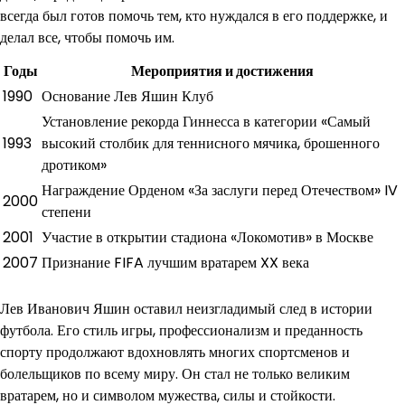
всегда был готов помочь тем, кто нуждался в его поддержке, и
делал все, чтобы помочь им.
Годы
Мероприятия и достижения
1990
Основание Лев Яшин Клуб
Установление рекорда Гиннесса в категории «Самый
1993
высокий столбик для теннисного мячика, брошенного
дротиком»
Награждение Орденом «За заслуги перед Отечеством» IV
2000
степени
2001
Участие в открытии стадиона «Локомотив» в Москве
2007
Признание FIFA лучшим вратарем XX века
Лев Иванович Яшин оставил неизгладимый след в истории
футбола. Его стиль игры, профессионализм и преданность
спорту продолжают вдохновлять многих спортсменов и
болельщиков по всему миру. Он стал не только великим
вратарем, но и символом мужества, силы и стойкости.