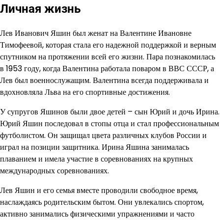
Личная жизнь
Лев Иванович Яшин был женат на Валентине Ивановне
Тимофеевой, которая стала его надежной поддержкой и верным
спутником на протяжении всей его жизни. Пара познакомилась
в 1953 году, когда Валентина работала поваром в ВВС СССР, а
Лев был военнослужащим. Валентина всегда поддерживала и
вдохновляла Льва на его спортивные достижения.
У супругов Яшинов были двое детей – сын Юрий и дочь Ирина.
Юрий Яшин последовал в стопы отца и стал профессиональным
футболистом. Он защищал цвета различных клубов России и
играл на позиции защитника. Ирина Яшина занималась
плаванием и имела участие в соревнованиях на крупных
международных соревнованиях.
Лев Яшин и его семья вместе проводили свободное время,
наслаждаясь родительским бытом. Они увлекались спортом,
активно занимались физическими упражнениями и часто