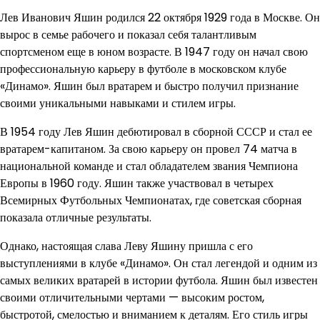
Лев Иванович Яшин родился 22 октября 1929 года в Москве. Он
вырос в семье рабочего и показал себя талантливым
спортсменом еще в юном возрасте. В 1947 году он начал свою
профессиональную карьеру в футболе в московском клубе
«Динамо». Яшин был вратарем и быстро получил признание
своими уникальными навыками и стилем игры.
В 1954 году Лев Яшин дебютировал в сборной СССР и стал ее
вратарем-капитаном. За свою карьеру он провел 74 матча в
национальной команде и стал обладателем звания Чемпиона
Европы в 1960 году. Яшин также участвовал в четырех
Всемирных Футбольных Чемпионатах, где советская сборная
показала отличные результаты.
Однако, настоящая слава Леву Яшину пришла с его
выступлениями в клубе «Динамо». Он стал легендой и одним из
самых великих вратарей в истории футбола. Яшин был известен
своими отличительными чертами — высоким ростом,
быстротой, смелостью и вниманием к деталям. Его стиль игры