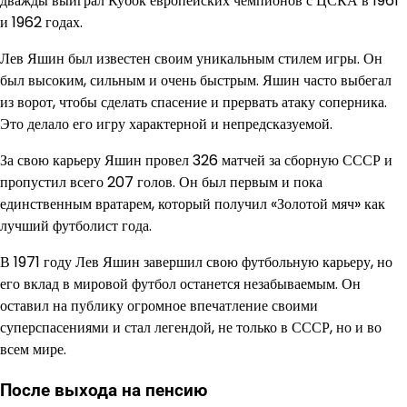
дважды выиграл Кубок европейских чемпионов с ЦСКА в 1961
и 1962 годах.
Лев Яшин был известен своим уникальным стилем игры. Он
был высоким, сильным и очень быстрым. Яшин часто выбегал
из ворот, чтобы сделать спасение и прервать атаку соперника.
Это делало его игру характерной и непредсказуемой.
За свою карьеру Яшин провел 326 матчей за сборную СССР и
пропустил всего 207 голов. Он был первым и пока
единственным вратарем, который получил «Золотой мяч» как
лучший футболист года.
В 1971 году Лев Яшин завершил свою футбольную карьеру, но
его вклад в мировой футбол останется незабываемым. Он
оставил на публику огромное впечатление своими
суперспасениями и стал легендой, не только в СССР, но и во
всем мире.
После выхода на пенсию