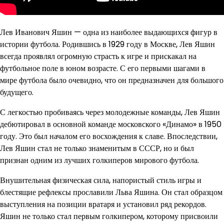
Лев Иванович Яшин — одна из наиболее выдающихся фигур в
истории футбола. Родившись в 1929 году в Москве, Лев Яшин
всегда проявлял огромную страсть к игре и прискакал на
футбольное поле в юном возрасте. С его первыми шагами в
мире футбола было очевидно, что он предназначен для большого
будущего.
С легкостью пробиваясь через молодежные команды, Лев Яшин
дебютировал в основной команде московского «Динамо» в 1950
году. Это был началом его восхождения к славе. Впоследствии,
Лев Яшин стал не только знаменитым в СССР, но и был
признан одним из лучших голкиперов мирового футбола.
Внушительная физическая сила, напористый стиль игры и
блестящие рефлексы прославили Льва Яшина. Он стал образцом
выступления на позиции вратаря и установил ряд рекордов.
Яшин не только стал первым голкипером, которому присвоили