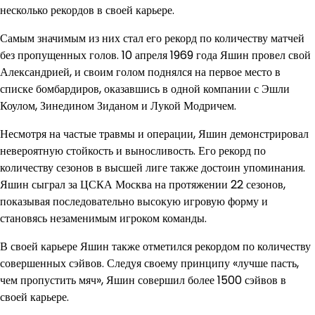
несколько рекордов в своей карьере.
Самым значимым из них стал его рекорд по количеству матчей
без пропущенных голов. 10 апреля 1969 года Яшин провел свой
Александрией, и своим голом поднялся на первое место в
списке бомбардиров, оказавшись в одной компании с Эшли
Коулом, Зинедином Зиданом и Лукой Модричем.
Несмотря на частые травмы и операции, Яшин демонстрировал
невероятную стойкость и выносливость. Его рекорд по
количеству сезонов в высшей лиге также достоин упоминания.
Яшин сыграл за ЦСКА Москва на протяжении 22 сезонов,
показывая последовательно высокую игровую форму и
становясь незаменимым игроком команды.
В своей карьере Яшин также отметился рекордом по количеству
совершенных сэйвов. Следуя своему принципу «лучше пасть,
чем пропустить мяч», Яшин совершил более 1500 сэйвов в
своей карьере.