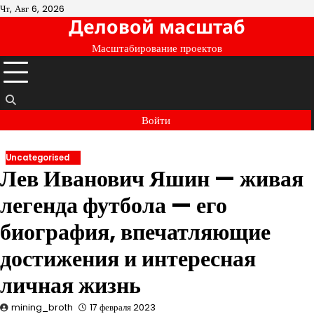
Перейти
Чт, Авг 6, 2026
Деловой масштаб
к
содержимому
Масштабирование проектов
Войти
Uncategorised
Лев Иванович Яшин — живая
легенда футбола — его
биография, впечатляющие
достижения и интересная
личная жизнь
mining_broth
17 февраля 2023