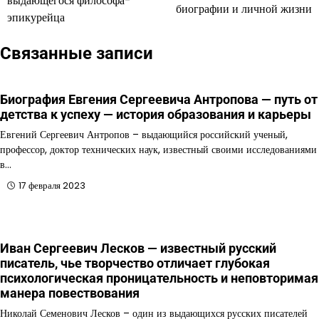
выдающегося философа-
биографии и личной жизни
эпикурейца
записям
Связанные записи
Биография Евгения Сергеевича Антропова — путь от
детства к успеху — история образования и карьеры
Евгений Сергеевич Антропов – выдающийся российский ученый,
профессор, доктор технических наук, известный своими исследованиями
в…
17 февраля 2023
Иван Сергеевич Лесков — известный русский
писатель, чье творчество отличает глубокая
психологическая проницательность и неповторимая
манерa повествования
Николай Семенович Лесков – один из выдающихся русских писателей