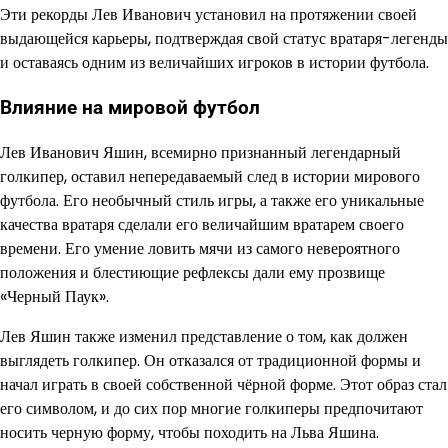
Эти рекорды Лев Иванович установил на протяжении своей
выдающейся карьеры, подтверждая свой статус вратаря-легенды
и оставаясь одним из величайших игроков в истории футбола.
Влияние на мировой футбол
Лев Иванович Яшин, всемирно признанный легендарный
голкипер, оставил непередаваемый след в истории мирового
футбола. Его необычный стиль игры, а также его уникальные
качества вратаря сделали его величайшим вратарем своего
времени. Его умение ловить мячи из самого невероятного
положения и блестиющие рефлексы дали ему прозвище
«Черный Паук».
Лев Яшин также изменил представление о том, как должен
выглядеть голкипер. Он отказался от традиционной формы и
начал играть в своей собственной чёрной форме. Этот образ стал
его символом, и до сих пор многие голкиперы предпочитают
носить черную форму, чтобы походить на Льва Яшина.