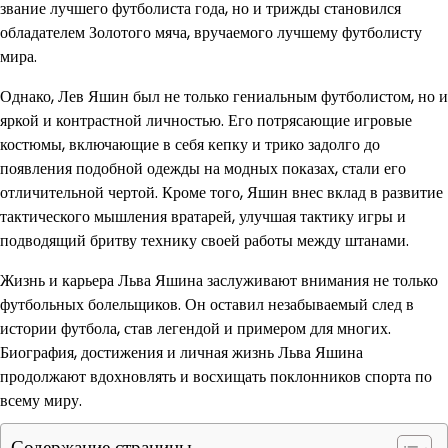
звание лучшего футболиста года, но и трижды становился
обладателем Золотого мяча, вручаемого лучшему футболисту
мира.
Однако, Лев Яшин был не только гениальным футболистом, но и
яркой и контрастной личностью. Его потрясающие игровые
костюмы, включающие в себя кепку и трико задолго до
появления подобной одежды на модных показах, стали его
отличительной чертой. Кроме того, Яшин внес вклад в развитие
тактического мышления вратарей, улучшая тактику игры и
подводящий бритву технику своей работы между штанами.
Жизнь и карьера Льва Яшина заслуживают внимания не только
футбольных болельщиков. Он оставил незабываемый след в
истории футбола, став легендой и примером для многих.
Биография, достижения и личная жизнь Льва Яшина
продолжают вдохновлять и восхищать поклонников спорта по
всему миру.
Содержание страницы