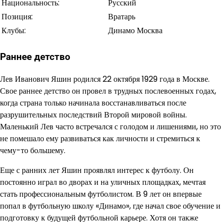
Национальность:
Русский
Позиция:
Вратарь
Клубы:
Динамо Москва
Раннее детство
Лев Иванович Яшин родился 22 октября 1929 года в Москве.
Свое раннее детство он провел в трудных послевоенных годах,
когда страна только начинала восстанавливаться после
разрушительных последствий Второй мировой войны.
Маленький Лев часто встречался с голодом и лишениями, но это
не помешало ему развиваться как личности и стремиться к
чему-то большему.
Еще с ранних лет Яшин проявлял интерес к футболу. Он
постоянно играл во дворах и на уличных площадках, мечтая
стать профессиональным футболистом. В 9 лет он впервые
попал в футбольную школу «Динамо», где начал свое обучение и
подготовку к будущей футбольной карьере. Хотя он также