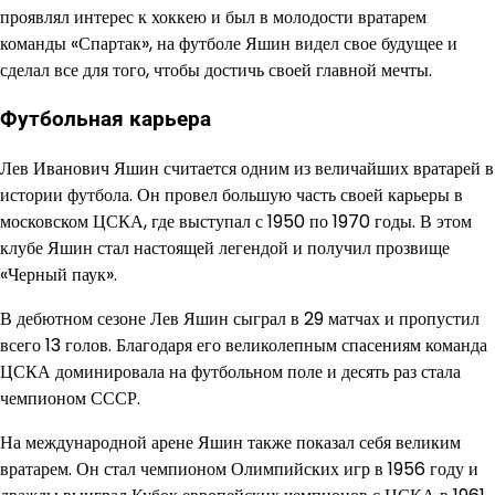
проявлял интерес к хоккею и был в молодости вратарем
команды «Спартак», на футболе Яшин видел свое будущее и
сделал все для того, чтобы достичь своей главной мечты.
Футбольная карьера
Лев Иванович Яшин считается одним из величайших вратарей в
истории футбола. Он провел большую часть своей карьеры в
московском ЦСКА, где выступал с 1950 по 1970 годы. В этом
клубе Яшин стал настоящей легендой и получил прозвище
«Черный паук».
В дебютном сезоне Лев Яшин сыграл в 29 матчах и пропустил
всего 13 голов. Благодаря его великолепным спасениям команда
ЦСКА доминировала на футбольном поле и десять раз стала
чемпионом СССР.
На международной арене Яшин также показал себя великим
вратарем. Он стал чемпионом Олимпийских игр в 1956 году и