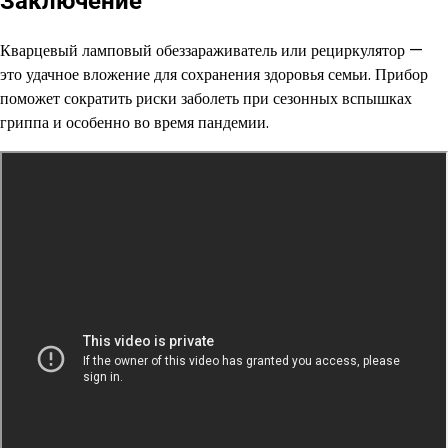
Заключение
Кварцевый ламповый обеззараживатель или рециркулятор —
это удачное вложение для сохранения здоровья семьи. Прибор
поможет сократить риски заболеть при сезонных вспышках
гриппа и особенно во время пандемии.