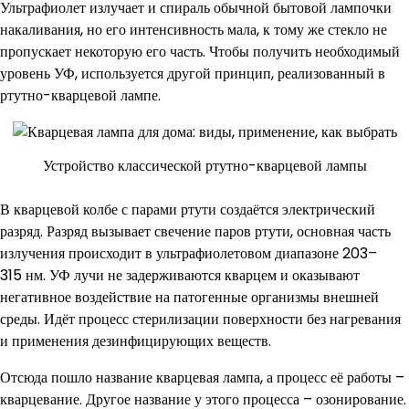
Ультрафиолет излучает и спираль обычной бытовой лампочки
накаливания, но его интенсивность мала, к тому же стекло не
пропускает некоторую его часть. Чтобы получить необходимый
уровень УФ, используется другой принцип, реализованный в
ртутно-кварцевой лампе.
Устройство классической ртутно-кварцевой лампы
В кварцевой колбе с парами ртути создаётся электрический
разряд. Разряд вызывает свечение паров ртути, основная часть
излучения происходит в ультрафиолетовом диапазоне 203–
315 нм. УФ лучи не задерживаются кварцем и оказывают
негативное воздействие на патогенные организмы внешней
среды. Идёт процесс стерилизации поверхности без нагревания
и применения дезинфицирующих веществ.
Отсюда пошло название кварцевая лампа, а процесс её работы –
кварцевание. Другое название у этого процесса – озонирование.