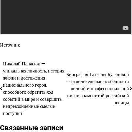
Источник
Николай Панасюк —
Навигация
уникальная личность, история
Биография Татьяны Булановой
по
жизни и достижения
— отличительные особенности
национального героя,
записям
личной и профессиональной
способного обратить ход
жизни знаменитой российской
событий в мире и совершить
певицы
непревзойденные смелые
поступки
Связанные записи