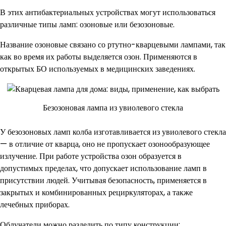
В этих антибактериальных устройствах могут использоваться
различные типы ламп: озоновые или безозоновые.
Название озоновые связано со ртутно-кварцевыми лампами, так
как во время их работы выделяется озон. Применяются в
открытых БО используемых в медицинских заведениях.
Безозоновая лампа из увиолевого стекла
У безозоновых ламп колба изготавливается из увиолевого стекла
— в отличие от кварца, оно не пропускает озонообразующее
излучение. При работе устройства озон образуется в
допустимых пределах, что допускает использование ламп в
присутствии людей. Учитывая безопасность, применяется в
закрытых и комбинированных рециркуляторах, а также
лечебных приборах.
Облучатели можно разделить по типу конструкции: