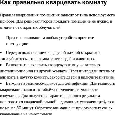
Как правильно кварцевать комнату
Правила кварцевания помещения зависят от типа используемого
прибора. Для рециркуляторов покидать помещение не нужно, в
отличие от открытых облучателей.
Пред использованием любых устройств прочтите
инструкцию.
Перед использованием кварцевой лампой открытого
типа убедитесь, что в комнате нет людей и животных.
Включать и выключать кварцевую лампу желательно
дистанционно или из другой комнаты. Протяните удлинитель от
аппарата в другую комнату, закройте двери и включите питание.
Выждите время необходимое для дезинфекции. Длительность
кварцевания зависит от объёма помещения и мощности
излучателя. Для получения гарантированного результата
пользоваться кварцевой лампой в домашних условиях требуется
не менее 30 минут. Обратите внимание — при открытых окнах
кварцевание не имеет смысла.