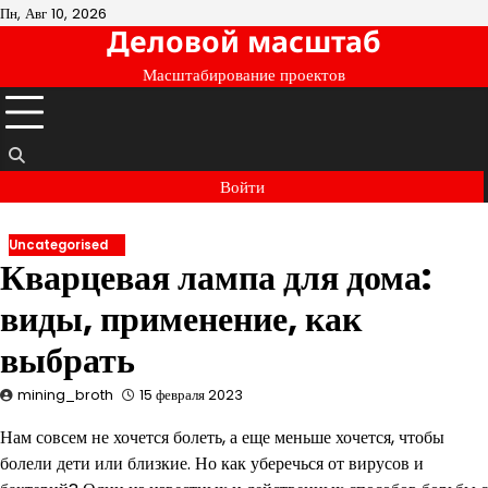
Перейти
Пн, Авг 10, 2026
Деловой масштаб
к
содержимому
Масштабирование проектов
Войти
Uncategorised
Кварцевая лампа для дома:
виды, применение, как
выбрать
mining_broth
15 февраля 2023
Нам совсем не хочется болеть, а еще меньше хочется, чтобы
болели дети или близкие. Но как уберечься от вирусов и