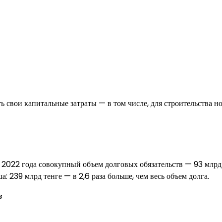
ть свои капитальные затраты — в том числе, для строительства н
 2022 года совокупный объем долговых обязательств — 93 млрд 
а: 239 млрд тенге — в 2,6 раза больше, чем весь объем долга.
в