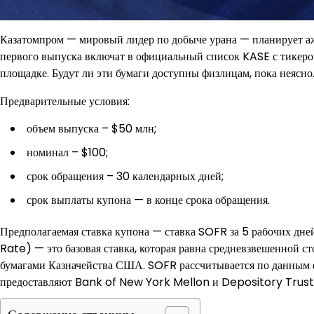
Казатомпром — мировый лидер по добыче урана — планирует аж
первого выпуска включат в официальный список KASE с тике
площадке. Будут ли эти бумаги доступны физлицам, пока неясно
Предварительные условия:
объем выпуска – $50 млн;
номинал – $100;
срок обращения – 30 календарных дней;
срок выплаты купона — в конце срока обращения.
Предполагаемая ставка купона — ставка SOFR за 5 рабочих дн
Rate) — это базовая ставка, которая равна средневзвешенной 
бумагами Казначейства США. SOFR рассчитывается по данным 
предоставляют Bank of New York Mellon и Depository Trust