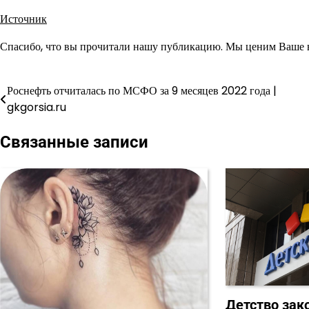
Источник
Спасибо, что вы прочитали нашу публикацию. Мы ценим Ваше в
Роснефть отчиталась по МСФО за 9 месяцев 2022 года |
Навигация
gkgorsia.ru
по
Связанные записи
записям
Детство зак