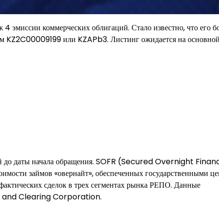
 4 эмиссии коммерческих облигаций. Стало известно, что его 
ром KZ2C00009199 или KZAPb3. Листинг ожидается на основно
.
ей до даты начала обращения. SOFR (Secured Overnight Finan
стоимости займов «овернайт», обеспеченных государственными 
фактических сделок в трех сегментах рынка РЕПО. Данные
 and Clearing Corporation.