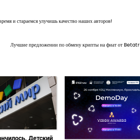
ремя и стараемся улучишь качество наших авторов!
Лучшие предложении по обмену крипты на фиат от Betat
ончилось. Детский