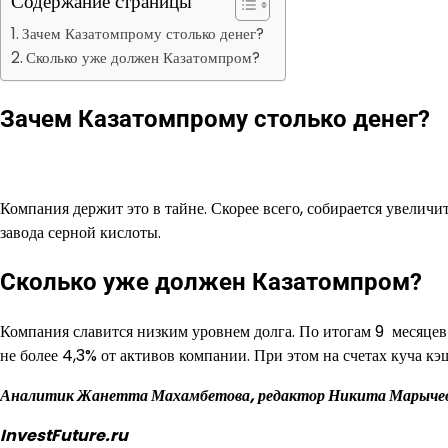
Содержание страницы
Зачем Казатомпрому столько денег?
Сколько уже должен Казатомпром?
Зачем
Казатомпрому столько денег?
Компания держит это в тайне. Скорее всего, собирается увеличи
завода серной кислоты.
Сколько уже должен Казатомпром?
Компания славится низким уровнем долга. По итогам 9 месяцев
не более 4,3% от активов компании. При этом на счетах куча кэш
Аналитик Жанетта Махамбетова, редактор Никита Марыче
InvestFuture.ru