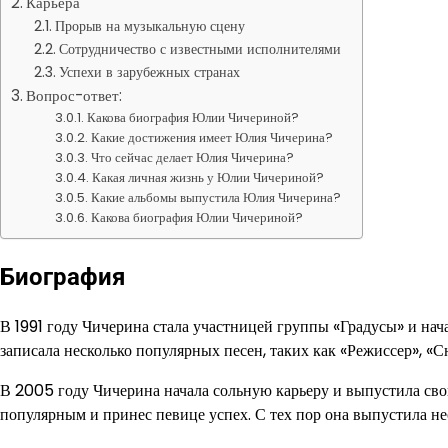
Карьера
Прорыв на музыкальную сцену
Сотрудничество с известными исполнителями
Успехи в зарубежных странах
Вопрос-ответ:
Какова биография Юлии Чичериной?
Какие достижения имеет Юлия Чичерина?
Что сейчас делает Юлия Чичерина?
Какая личная жизнь у Юлии Чичериной?
Какие альбомы выпустила Юлия Чичерина?
Какова биография Юлии Чичериной?
Биография
В 1991 году Чичерина стала участницей группы «Градусы» и на
записала несколько популярных песен, таких как «Режиссер», «Сн
В 2005 году Чичерина начала сольную карьеру и выпустила сво
популярным и принес певице успех. С тех пор она выпустила нес