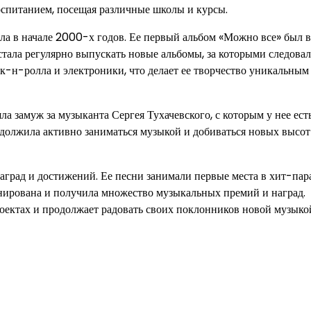
оспитанием, посещая различные школы и курсы.
ла в начале 2000-х годов. Ее первый альбом «Можно все» был
стала регулярно выпускать новые альбомы, за которыми следовал
к-н-ролла и электроники, что делает ее творчество уникальным
 замуж за музыканта Сергея Тухачевского, с которым у нее есть
родолжила активно заниматься музыкой и добиваться новых высот
рад и достижений. Ее песни занимали первые места в хит-парад
ирована и получила множество музыкальных премий и наград.
оектах и продолжает радовать своих поклонников новой музыко