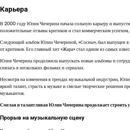
Карьера
В 2000 году Юлия Чичерина начала сольную карьеру и выпуст
положительные отзывы критиков и стал коммерческим успехом, 
Следующий альбом Юлии Чичериной, «Сосны», был выпущен в 2
от критиков. Его главный хит «Жара» стал одним из самых изв
Юлия Чичерина продолжила выпускать новые альбомы и сотрудн
снялась в нескольких фильмах и сериалах.
Несмотря на изменения в трендах музыкальной индустрии, Юли
яркий талант, страсть к музыке и смелые творческие решения 
музыкантов.
Смелая и талантливая Юлия Чичерина продолжает строить у
Прорыв на музыкальную сцену