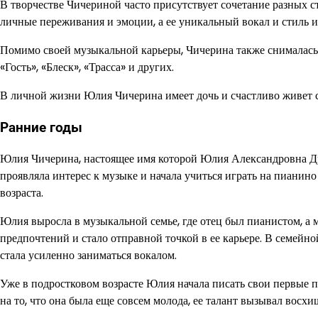
В творчестве Чичериной часто присутствует сочетание разных с
личные переживания и эмоции, а ее уникальный вокал и стиль 
Помимо своей музыкальной карьеры, Чичерина также снималась 
«Гость», «Блеск», «Трасса» и других.
В личной жизни Юлия Чичерина имеет дочь и счастливо живет с
Ранние годы
Юлия Чичерина, настоящее имя которой Юлия Александровна Дро
проявляла интерес к музыке и начала учиться играть на пианино
возраста.
Юлия выросла в музыкальной семье, где отец был пианистом, а
предпочтений и стало отправной точкой в ее карьере. В семейн
стала усиленно заниматься вокалом.
Уже в подростковом возрасте Юлия начала писать свои первые 
на то, что она была еще совсем молода, ее талант вызывал восхи