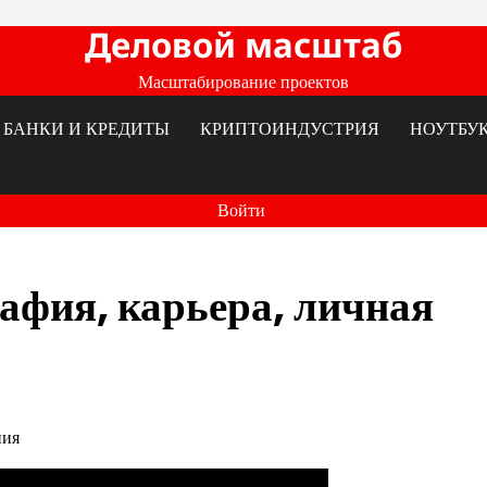
Деловой масштаб
Масштабирование проектов
БАНКИ И КРЕДИТЫ
КРИПТОИНДУСТРИЯ
НОУТБУ
Войти
фия, карьера, личная