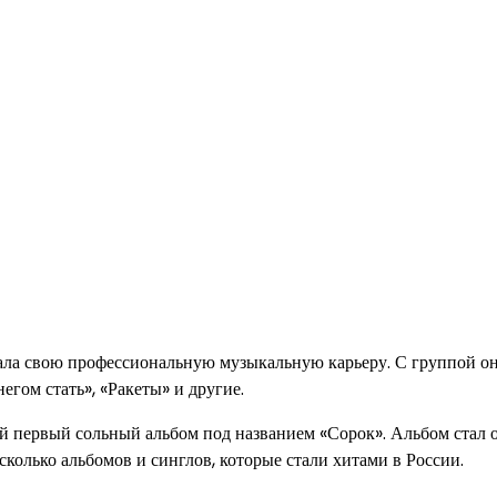
чала свою профессиональную музыкальную карьеру. С группой о
егом стать», «Ракеты» и другие.
й первый сольный альбом под названием «Сорок». Альбом стал 
колько альбомов и синглов, которые стали хитами в России.