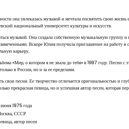
ости она увлекалась музыкой и мечтала посвятить свою жизнь е
вский национальный университет культуры и искусств.
аться музыкой. Она создала собственную музыкальную группу и 
незамеченными. Вскоре Юлия получила приглашение на работу в 
льную карьеру.
ма «Мир, о котором я не знала до тебя» в 1997 году. Песни с э
олько в России, но и за ее пределами.
 свои песни. Ее творчество отличается оригинальностью и глуб
лько прекрасная певица, но и успешная автор песен, которая пер
 июня 1975 года
осква, СССР
евица, автор песен