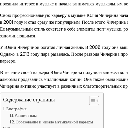
проявила интерес к музыке и начала заниматься музыкальным в
Свою профессиональную карьеру в музыке Юлия Чичерина нача
в 2001 году и стал сразу же популярным. После этого Чичерина 
Ее музыкальный стиль сочетает в себе элементы поп-музыки, ро
запоминающимся.
У Юлии Чичериной богатая личная жизнь. В 2008 году она вышла
Однако, в 2013 году пара развелась. После развода Чичерина п
карьере.
В течение своей карьеры Юлия Чичерина получила множество наг
альбомы продавались миллионами копий. Она также была номин
Чичерина активно участвует в различных благотворительных пр
Содержание страницы
Биография
Ранние годы
Образование и начало музыкальной карьеры