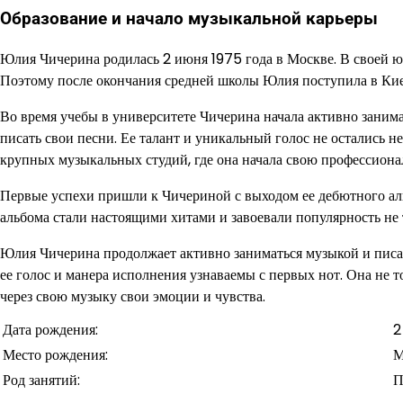
Образование и начало музыкальной карьеры
Юлия Чичерина родилась 2 июня 1975 года в Москве. В своей юн
Поэтому после окончания средней школы Юлия поступила в Кие
Во время учебы в университете Чичерина начала активно заним
писать свои песни. Ее талант и уникальный голос не остались 
крупных музыкальных студий, где она начала свою профессиона
Первые успехи пришли к Чичериной с выходом ее дебютного альбо
альбома стали настоящими хитами и завоевали популярность не т
Юлия Чичерина продолжает активно заниматься музыкой и писать
ее голос и манера исполнения узнаваемы с первых нот. Она не то
через свою музыку свои эмоции и чувства.
Дата рождения:
2
Место рождения:
М
Род занятий:
П