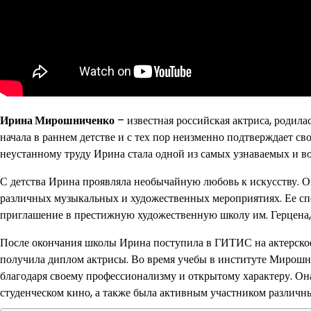
Ирина Мирошниченко
– известная российская актриса, родила
начала в раннем детстве и с тех пор неизменно подтверждает сво
неустанному труду Ирина стала одной из самых узнаваемых и во
С детства Ирина проявляла необычайную любовь к искусству. О
различных музыкальных и художественных мероприятиях. Ее сп
приглашение в престижную художественную школу им. Герцена, г
После окончания школы Ирина поступила в ГИТИС на актерское
получила диплом актрисы. Во время учебы в институте Мирошн
благодаря своему профессионализму и открытому характеру. Она
студенческом кино, а также была активным участником различн