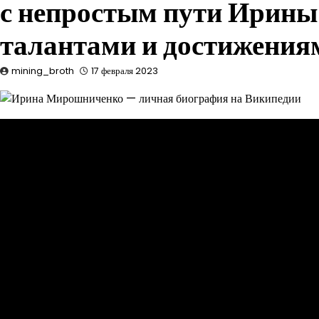
с непростым пути Ирины
талантами и достижения
mining_broth
17 февраля 2023