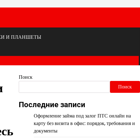
КИ И ПЛАНШЕТЫ
Поиск
и
Поиск
Последние записи
Оформление займа под залог ПТС онлайн на
карту без визита в офис: порядок, требования и
есь
документы