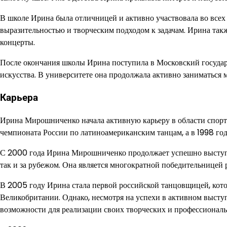
В школе Ирина была отличницей и активно участвовала во все
выразительностью и творческим подходом к задачам. Ирина так
концерты.
После окончания школы Ирина поступила в Московский государ
искусства. В университете она продолжала активно заниматься 
Карьера
Ирина Мирошниченко начала активную карьеру в области спорти
чемпионата России по латиноамериканским танцам, а в 1998 го
С 2000 года Ирина Мирошниченко продолжает успешно выступа
так и за рубежом. Она является многократной победительницей
В 2005 году Ирина стала первой российской танцовщицей, ко
Великобритании. Однако, несмотря на успехи в активном выступ
возможности для реализации своих творческих и профессиональ