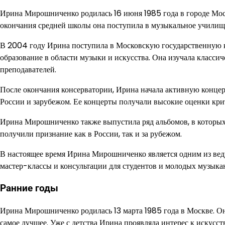
Ирина Мирошниченко родилась 16 июня 1985 года в городе Москв
окончания средней школы она поступила в музыкальное училище
В 2004 году Ирина поступила в Московскую государственную к
образование в области музыки и искусства. Она изучала класс
преподавателей.
После окончания консерватории, Ирина начала активную концер
России и зарубежом. Ее концерты получали высокие оценки кри
Ирина Мирошниченко также выпустила ряд альбомов, в которых
получили признание как в России, так и за рубежом.
В настоящее время Ирина Мирошниченко является одним из вед
мастер-классы и консультации для студентов и молодых музыка
Ранние годы
Ирина Мирошниченко родилась 13 марта 1985 года в Москве. Она 
самое лучшее. Уже с детства Ирина проявляла интерес к искусст