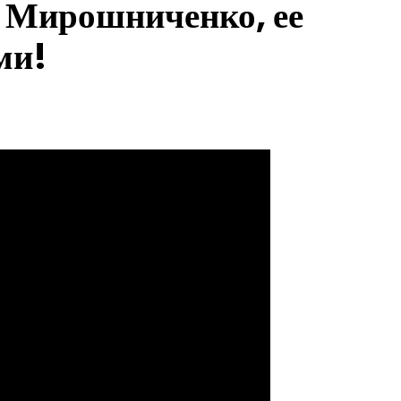
 Мирошниченко, ее
ми!