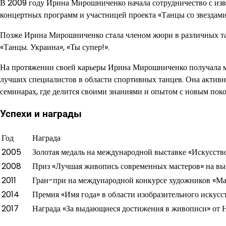
В 2009 году Ирина Мирошниченко начала сотрудничество с изв
концертных программ и участницей проекта «Танцы со звездами»,
Позже Ирина Мирошниченко стала членом жюри в различных тан
«Танцы. Украина», «Ты супер!».
На протяжении своей карьеры Ирина Мирошниченко получала мн
лучших специалистов в области спортивных танцев. Она активно
семинарах, где делится своими знаниями и опытом с новым пок
Успехи и награды
Год
Награда
2005
Золотая медаль на международной выставке «Искусство
2008
Приз «Лучшая живопись современных мастеров» на вы
2011
Гран-при на международной конкурсе художников «Ма
2014
Премия «Имя года» в области изобразительного искусс
2017
Награда «За выдающиеся достижения в живописи» от 