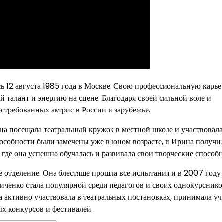
сь 12 августа 1985 года в Москве. Свою профессиональную карье
й талант и энергию на сцене. Благодаря своей сильной воле и
стребованных актрис в России и зарубежье.
на посещала театральный кружок в местной школе и участвовала
особности были замечены уже в юном возрасте, и Ирина получи
де она успешно обучалась и развивала свои творческие способн
 отделение. Она блестяще прошла все испытания и в 2007 году
иченко стала популярной среди педагогов и своих однокурсник
 активно участвовала в театральных постановках, принимала уч
ых конкурсов и фестивалей.