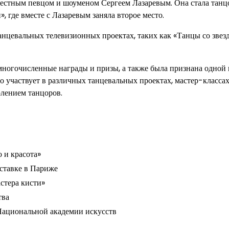
естным певцом и шоуменом Сергеем Лазаревым. Она стала танц
 где вместе с Лазаревым заняла второе место.
цевальных телевизионных проектах, таких как «Танцы со звезд
огочисленные награды и призы, а также была признана одной 
 участвует в различных танцевальных проектах, мастер-классах
олением танцоров.
 и красота»
ставке в Париже
стера кисти»
тва
Национальной академии искусств