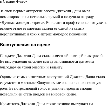
в Стране Чудес».
За свои первые актерские работы Джакели Даша была
номинирована на несколько премий и получила награду
«Лучшая молодая актриса». Ее талант и профессионализм уже на
раннем этапе ее карьеры делали ее одной из самых
перспективных и ярких актрис молодого поколения.
Выступления на сцене
С годами Джакели Даша стала известной певицей и актрисой.
Ее выступления на сцене всегда запоминаются зрителям
благодаря ее яркой энергии и таланту.
Одним из самых известных выступлений Джакели Даши стало
ее участие в мюзикле «Золушка», где она исполнила главную
роль. Ее потрясающий голос и умение передать эмоции
позволили ей стать звездой на мировой сцене.
Кроме того, Джакели Даша также активно выступает на