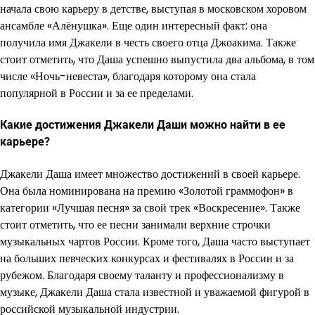
начала свою карьеру в детстве, выступая в московском хоровом
ансамбле «Алёнушка». Еще один интересный факт: она
получила имя Джакели в честь своего отца Джоакима. Также
стоит отметить, что Даша успешно выпустила два альбома, в том
числе «Ночь-невеста», благодаря которому она стала
популярной в России и за ее пределами.
Какие достижения Джакели Даши можно найти в ее
карьере?
Джакели Даша имеет множество достижений в своей карьере.
Она была номинирована на премию «Золотой граммофон» в
категории «Лучшая песня» за свой трек «Воскресение». Также
стоит отметить, что ее песни занимали верхние строчки
музыкальных чартов России. Кроме того, Даша часто выступает
на больших певческих конкурсах и фестивалях в России и за
рубежом. Благодаря своему таланту и профессионализму в
музыке, Джакели Даша стала известной и уважаемой фигурой в
российской музыкальной индустрии.