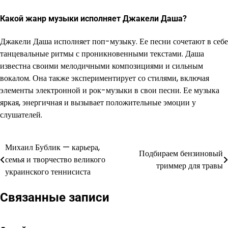
Какой жанр музыки исполняет Джакели Даша?
Джакели Даша исполняет поп-музыку. Ее песни сочетают в себе
танцевальные ритмы с проникновенными текстами. Даша
известна своими мелодичными композициями и сильным
вокалом. Она также экспериментирует со стилями, включая
элементы электронной и рок-музыки в свои песни. Ее музыка
яркая, энергичная и вызывает положительные эмоции у
слушателей.
Михаил Бублик — карьера,
Навигация
Подбираем бензиновый
семья и творчество великого
триммер для травы
по
украинского теннисиста
записям
Связанные записи