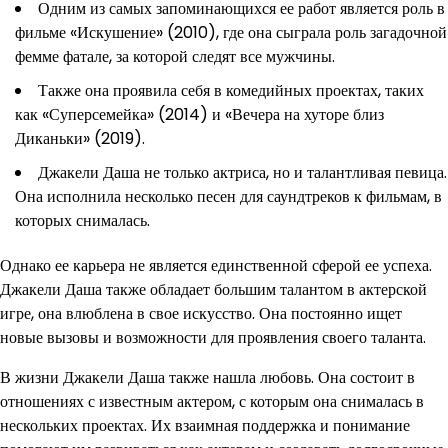
Одним из самых запоминающихся ее работ является роль в
фильме «Искушение» (2010), где она сыграла роль загадочной
фемме фатале, за которой следят все мужчины.
Также она проявила себя в комедийных проектах, таких
как «Суперсемейка» (2014) и «Вечера на хуторе близ
Диканьки» (2019).
Джакели Даша не только актриса, но и талантливая певица.
Она исполнила несколько песен для саундтреков к фильмам, в
которых снималась.
Однако ее карьера не является единственной сферой ее успеха.
Джакели Даша также обладает большим талантом в актерской
игре, она влюблена в свое искусство. Она постоянно ищет
новые вызовы и возможности для проявления своего таланта.
В жизни Джакели Даша также нашла любовь. Она состоит в
отношениях с известным актером, с которым она снималась в
нескольких проектах. Их взаимная поддержка и понимание