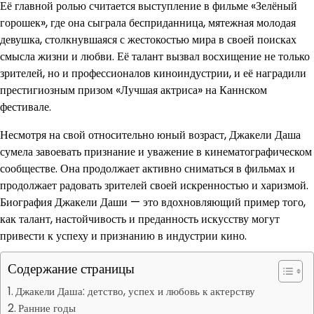
Её главной ролью считается выступление в фильме «Зелёный
горошек», где она сыграла бесприданница, мятежная молодая
девушка, столкнувшаяся с жестокостью мира в своей поисках
смысла жизни и любви. Её талант вызвал восхищение не только
зрителей, но и профессионалов киноиндустрии, и её наградили
престигиозным призом «Лучшая актриса» на Каннском
фестивале.
Несмотря на свой относительно юный возраст, Джакели Даша
сумела завоевать признание и уважение в кинематографическом
сообществе. Она продолжает активно сниматься в фильмах и
продолжает радовать зрителей своей искренностью и харизмой.
Биография Джакели Даши — это вдохновляющий пример того,
как талант, настойчивость и преданность искусству могут
привести к успеху и признанию в индустрии кино.
Содержание страницы
Джакели Даша: детство, успех и любовь к актерству
Ранние годы