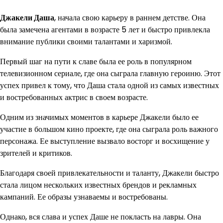
Джакели Даша
, начала свою карьеру в раннем детстве. Она
была замечена агентами в возрасте 5 лет и быстро привлекла
внимание публики своими талантами и харизмой.
Первый шаг на пути к славе была ее роль в популярном
телевизионном сериале, где она сыграла главную героиню. Этот
успех привел к тому, что Даша стала одной из самых известных
и востребованных актрис в своем возрасте.
Одним из значимых моментов в карьере Джакели было ее
участие в большом кино проекте, где она сыграла роль важного
персонажа. Ее выступление вызвало восторг и восхищение у
зрителей и критиков.
Благодаря своей привлекательности и таланту, Джакели быстро
стала лицом нескольких известных брендов и рекламных
кампаний. Ее образы узнаваемы и востребованы.
Однако, вся слава и успех Даше не покласть на лавры. Она