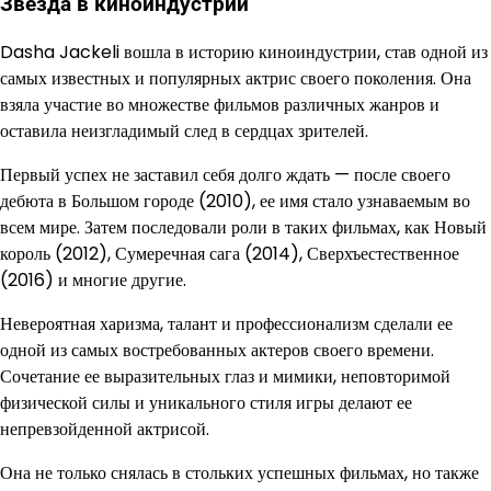
Звезда в киноиндустрии
Dasha Jackeli вошла в историю киноиндустрии, став одной из
самых известных и популярных актрис своего поколения. Она
взяла участие во множестве фильмов различных жанров и
оставила неизгладимый след в сердцах зрителей.
Первый успех не заставил себя долго ждать — после своего
дебюта в Большом городе (2010), ее имя стало узнаваемым во
всем мире. Затем последовали роли в таких фильмах, как Новый
король (2012), Сумеречная сага (2014), Сверхъестественное
(2016) и многие другие.
Невероятная харизма, талант и профессионализм сделали ее
одной из самых востребованных актеров своего времени.
Сочетание ее выразительных глаз и мимики, неповторимой
физической силы и уникального стиля игры делают ее
непревзойденной актрисой.
Она не только снялась в стольких успешных фильмах, но также