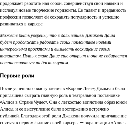
продолжает работать над собой, совершенствуя свои навыки и
исследуя новые творческие горизонты. Ее талант и преданность
профессии позволяют ей сохранять популярность и успешно
развиваться в карьере.
Можете быть уверены, что в дальнейшем Джакели Даша
будет продолжать радовать своих поклонников новыми
интересными проектами и вызывать восхищение своим
талантом. Путь к славе Даше еще открыт и она не собирается
останавливаться на достигнутом.
Первые роли
После успешного выступления в «Короле Льве», Джакели была
приглашена сыграть главную роль в театральной постановке
«Алиса в Стране Чудес». Она с легкостью воплотила образ юной
Алисы, и ее выступление было восторженно встречено
публикой. Благодаря этой роли Джакели получила приглашение
сняться в первом фильме своей карьеры — экранизации «Алисы