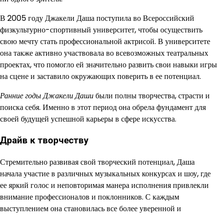
В 2005 году Джакели Даша поступила во Всероссийский
физкультурно-спортивный университет, чтобы осуществить
свою мечту стать профессиональной актрисой. В университете
она также активно участвовала во всевозможных театральных
проектах, что помогло ей значительно развить свои навыки игры
на сцене и заставило окружающих поверить в ее потенциал.
Ранние годы Джакели Даши
были полны творчества, страсти и
поиска себя. Именно в этот период она обрела фундамент для
своей будущей успешной карьеры в сфере искусства.
Драйв к творчеству
Стремительно развивая свой творческий потенциал, Даша
начала участие в различных музыкальных конкурсах и шоу, где
ее яркий голос и неповторимая манера исполнения привлекли
внимание профессионалов и поклонников. С каждым
выступлением она становилась все более уверенной и