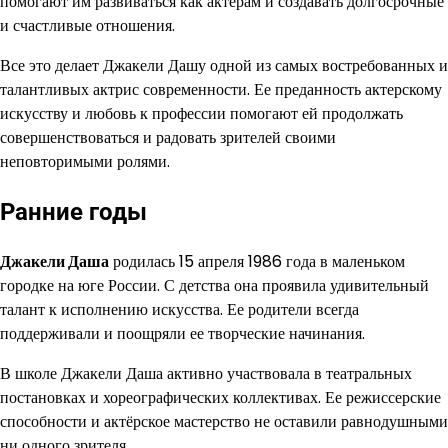
помогают им развиваться как актерам и создавать долгосрочные
и счастливые отношения.
Все это делает Джакели Дашу одной из самых востребованных и
талантливых актрис современности. Ее преданность актерскому
искусству и любовь к профессии помогают ей продолжать
совершенствоваться и радовать зрителей своими
неповторимыми ролями.
Ранние годы
Джакели Даша
родилась 15 апреля 1986 года в маленьком
городке на юге России. С детства она проявила удивительный
талант к исполнению искусства. Ее родители всегда
поддерживали и поощряли ее творческие начинания.
В школе Джакели Даша активно участвовала в театральных
постановках и хореографических коллективах. Ее режиссерские
способности и актёрское мастерство не оставили равнодушными
ни одного зрителя.