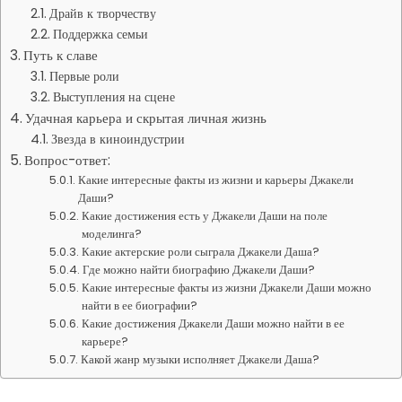
Драйв к творчеству
Поддержка семьи
Путь к славе
Первые роли
Выступления на сцене
Удачная карьера и скрытая личная жизнь
Звезда в киноиндустрии
Вопрос-ответ:
Какие интересные факты из жизни и карьеры Джакели
Даши?
Какие достижения есть у Джакели Даши на поле
моделинга?
Какие актерские роли сыграла Джакели Даша?
Где можно найти биографию Джакели Даши?
Какие интересные факты из жизни Джакели Даши можно
найти в ее биографии?
Какие достижения Джакели Даши можно найти в ее
карьере?
Какой жанр музыки исполняет Джакели Даша?