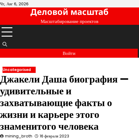
Перейти
Чт, Авг 6, 2026
Деловой масштаб
к
содержимому
Масштабирование проектов
Войти
Uncategorised
Джакели Даша биография —
удивительные и
захватывающие факты о
жизни и карьере этого
знаменитого человека
mining_broth
16 февраля 2023