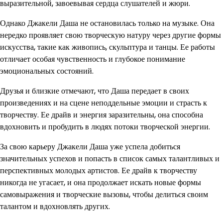
выразительной, завоевывая сердца слушателей и жюри.
Однако Джакели Даша не остановилась только на музыке. Она
нередко проявляет свою творческую натуру через другие формы
искусства, такие как живопись, скульптура и танцы. Ее работы
отличает особая чувственность и глубокое понимание
эмоциональных состояний.
Друзья и близкие отмечают, что Даша передает в своих
произведениях и на сцене неподдельные эмоции и страсть к
творчеству. Ее драйв и энергия заразительны, она способна
вдохновить и пробудить в людях потоки творческой энергии.
За свою карьеру Джакели Даша уже успела добиться
значительных успехов и попасть в список самых талантливых и
перспективных молодых артистов. Ее драйв к творчеству
никогда не угасает, и она продолжает искать новые формы
самовыражения и творческие вызовы, чтобы делиться своим
талантом и вдохновлять других.