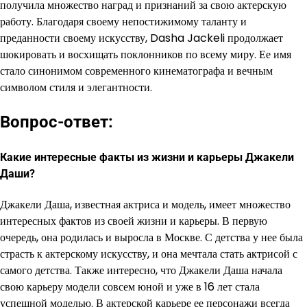
получила множество наград и признаний за свою актерскую
работу. Благодаря своему непостижимому таланту и
преданности своему искусству, Dasha Jackeli продолжает
шокировать и восхищать поклонников по всему миру. Ее имя
стало синонимом современного кинематографа и вечным
символом стиля и элегантности.
Вопрос-ответ:
Какие интересные факты из жизни и карьеры Джакели
Даши?
Джакели Даша, известная актриса и модель, имеет множество
интересных фактов из своей жизни и карьеры. В первую
очередь, она родилась и выросла в Москве. С детства у нее была
страсть к актерскому искусству, и она мечтала стать актрисой с
самого детства. Также интересно, что Джакели Даша начала
свою карьеру модели совсем юной и уже в 16 лет стала
успешной моделью. В актерской карьере ее персонажи всегда