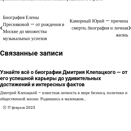
Биография Елены
Навигация
Каморный Юрий — причина
Пресняковой — от рождения в
смерти, биография и личная
по
Москве до множества
жизнь
музыкальных успехов
записям
Связанные записи
Узнайте всё о биографии Дмитрия Клепацкого — от
его успешной карьеры до удивительных
достижений и интересных фактов
Дмитрий Клепацкий – известная личность в мире бизнеса, политики и
общественной жизни. Родившись в маленьком…
17 февраля 2023