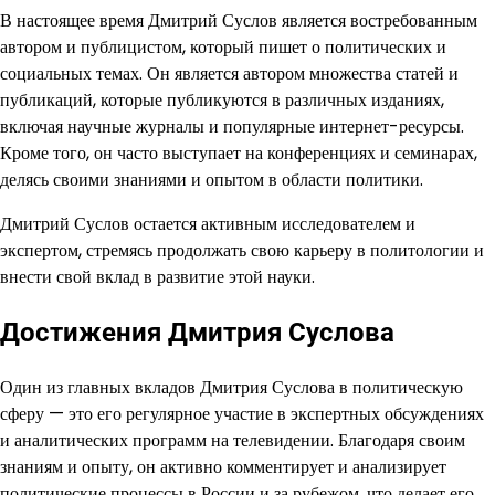
В настоящее время Дмитрий Суслов является востребованным
автором и публицистом, который пишет о политических и
социальных темах. Он является автором множества статей и
публикаций, которые публикуются в различных изданиях,
включая научные журналы и популярные интернет-ресурсы.
Кроме того, он часто выступает на конференциях и семинарах,
делясь своими знаниями и опытом в области политики.
Дмитрий Суслов остается активным исследователем и
экспертом, стремясь продолжать свою карьеру в политологии и
внести свой вклад в развитие этой науки.
Достижения Дмитрия Суслова
Один из главных вкладов Дмитрия Суслова в политическую
сферу — это его регулярное участие в экспертных обсуждениях
и аналитических программ на телевидении. Благодаря своим
знаниям и опыту, он активно комментирует и анализирует
политические процессы в России и за рубежом, что делает его