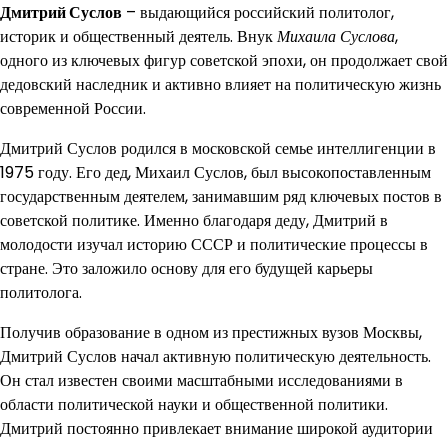
Дмитрий Суслов
– выдающийся российский политолог,
историк и общественный деятель. Внук
Михаила Суслова
,
одного из ключевых фигур советской эпохи, он продолжает свой
дедовский наследник и активно влияет на политическую жизнь
современной России.
Дмитрий Суслов родился в московской семье интеллигенции в
1975 году. Его дед, Михаил Суслов, был высокопоставленным
государственным деятелем, занимавшим ряд ключевых постов в
советской политике. Именно благодаря деду, Дмитрий в
молодости изучал историю СССР и политические процессы в
стране. Это заложило основу для его будущей карьеры
политолога.
Получив образование в одном из престижных вузов Москвы,
Дмитрий Суслов начал активную политическую деятельность.
Он стал известен своими масштабными исследованиями в
области политической науки и общественной политики.
Дмитрий постоянно привлекает внимание широкой аудитории