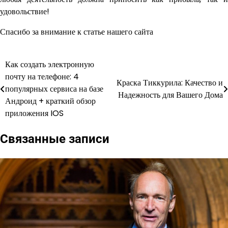
удовольствие!
Спасибо за внимание к статье нашего сайта
Как создать электронную
Навигация
почту на телефоне: 4
Краска Тиккурила: Качество и
по
популярных сервиса на базе
Надежность для Вашего Дома
Андроид + краткий обзор
записям
приложения IOS
Связанные записи