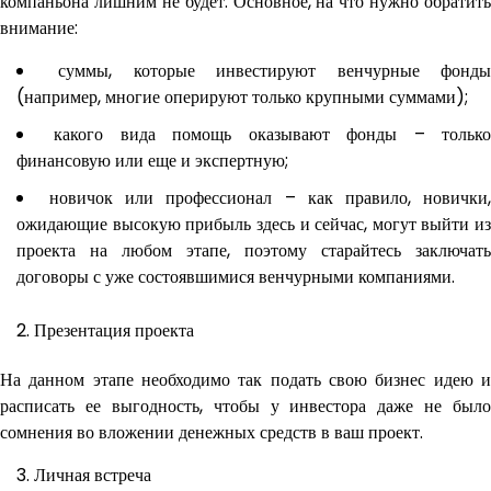
компаньона лишним не будет. Основное, на что нужно обратить
внимание:
суммы, которые инвестируют венчурные фонд
(например, многие оперируют только крупными суммами);
какого вида помощь оказывают фонды – тольк
финансовую или еще и экспертную;
новичок или профессионал – как правило, новички
ожидающие высокую прибыль здесь и сейчас, могут выйти из
проекта на любом этапе, поэтому старайтесь заключать
договоры с уже состоявшимися венчурными компаниями.
Презентация проекта
На данном этапе необходимо так подать свою бизнес идею и
расписать ее выгодность, чтобы у инвестора даже не было
сомнения во вложении денежных средств в ваш проект.
Личная встреча