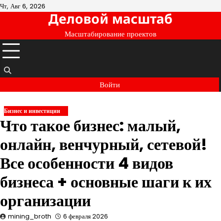
Перейти
Чт, Авг 6, 2026
Деловой масштаб
к
содержимому
Масштабирование проектов
Войти
Бизнес и инвестиции
Что такое бизнес: малый,
онлайн, венчурный, сетевой!
Все особенности 4 видов
бизнеса + основные шаги к их
организации
mining_broth
6 февраля 2026