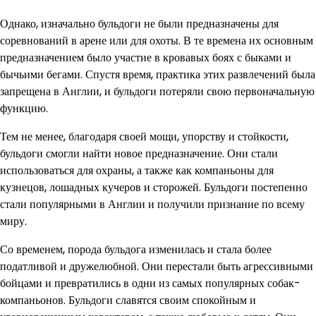
Однако, изначально бульдоги не были предназначены для
соревнований в арене или для охоты. В те времена их основным
предназначением было участие в кровавых боях с быками и
бычьими бегами. Спустя время, практика этих развлечений была
запрещена в Англии, и бульдоги потеряли свою первоначальную
функцию.
Тем не менее, благодаря своей мощи, упорству и стойкости,
бульдоги смогли найти новое предназначение. Они стали
использоваться для охраны, а также как компаньоны для
кузнецов, лошадных кучеров и сторожей. Бульдоги постепенно
стали популярными в Англии и получили признание по всему
миру.
Со временем, порода бульдога изменилась и стала более
податливой и дружелюбной. Они перестали быть агрессивными
бойцами и превратились в одни из самых популярных собак-
компаньонов. Бульдоги славятся своим спокойным и