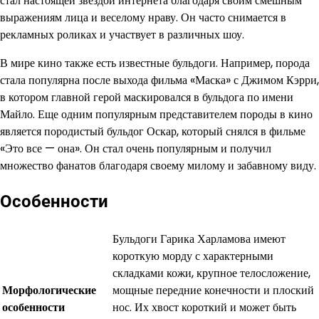
стал настоящей звездой интернета благодаря своим смешным
выражениям лица и веселому нраву. Он часто снимается в
рекламных роликах и участвует в различных шоу.
В мире кино также есть известные бульдоги. Например, порода
стала популярна после выхода фильма «Маска» с Джимом Кэрри,
в котором главной герой маскировался в бульдога по имени
Майло. Еще одним популярным представителем породы в кино
является породистый бульдог Оскар, который снялся в фильме
«Это все — она». Он стал очень популярным и получил
множество фанатов благодаря своему милому и забавному виду.
Особенности
Бульдоги Гарика Харламова имеют
короткую морду с характерными
складками кожи, крупное телосложение,
Морфологические
мощные передние конечности и плоский
особенности
нос. Их хвост короткий и может быть