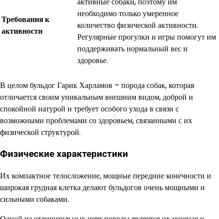
активные собаки, поэтому им
необходимо только умеренное
Требования к
количество физической активности.
активности
Регулярные прогулки и игры помогут им
поддерживать нормальный вес и
здоровье.
В целом бульдог Гарик Харламов – порода собак, которая
отличается своим уникальным внешним видом, доброй и
спокойной натурой и требует особого ухода в связи с
возможными проблемами со здоровьем, связанными с их
физической структурой.
Физические характеристики
Их компактное телосложение, мощные передние конечности и
широкая грудная клетка делают бульдогов очень мощными и
сильными собаками.
Одной из отличительных черт породы является их мощная и