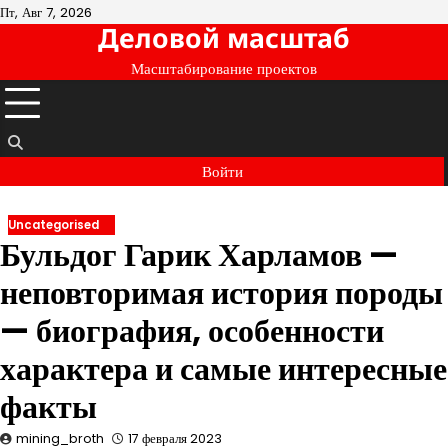
Перейти
Пт, Авг 7, 2026
Деловой масштаб
к
содержимому
Масштабирование проектов
Войти
Uncategorised
Бульдог Гарик Харламов —
неповторимая история породы
— биография, особенности
характера и самые интересные
факты
mining_broth
17 февраля 2023