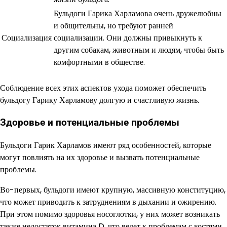
Бульдоги Гарика Харламова очень дружелюбны
и общительны, но требуют ранней
Социализация
социализации. Они должны привыкнуть к
другим собакам, животным и людям, чтобы быть
комфортными в обществе.
Соблюдение всех этих аспектов ухода поможет обеспечить
бульдогу Гарику Харламову долгую и счастливую жизнь.
Здоровье и потенциальные проблемы
Бульдоги Гарик Харламов имеют ряд особенностей, которые
могут повлиять на их здоровье и вызвать потенциальные
проблемы.
Во-первых, бульдоги имеют крупную, массивную конституцию,
что может приводить к затруднениям в дыхании и ожирению.
При этом помимо здоровья носоглотки, у них может возникать
также недостаток витамина D, что ведет к проблемам с костями