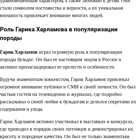
уравновешенным характером, а также любовью к детям. Они
стали символом постоянства и верности, а их уникальная
внешность привлекает внимание многих людей.
Роль Гарика Харламова в популяризации
породы
Гарик Харламов
играл огромную роль в популяризации
породы бульдог. Он был ее настоящим лицом в России и
активно пропагандировал ее прелести и особенности.
Будучи знаменитым хоккеистом, Гарик Харламов привлекал
огромное внимание публики и СМИ к своей личности. Он был
частым гостем на телевидении и журналах, где подробно
рассказывал о своей любви к бульдогам и делился секретами их
содержания и ухода.
Гарик Харламов активно участвовал в выставках и конкурсах,
где приводил в порядок своих питомцев и демонстрировал их
красоту и породные качества. Он был не только знаменитым