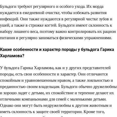
Бульдоги требуют регулярного и особого ухода. Их морда
нуждается в ежедневной очистке, чтобы избежать развития
инфекций. Они также нуждаются в регулярной чистке зубов и
ушей, а также в стрижке когтей. Бульдоги имеют склонность к
набору лишнего веса, поэтому важно контролировать их рацион
питания и регулярно заниматься физическими упражнениями.
Какие особенности и характер породы у бульдога Гарика
Харламова?
У бульдога Гарика Харламова, как и у других представителей
породы, есть свои особенности и характер. Они отличаются
спокойным и уравновешенным нравом, а также лояльностью и
преданностью своим владельцам. Бульдоги обычно дружелюбны
и хорошо ладят с детьми, их спокойствие и терпение делают их
отличными компаньонами для семей с маленькими детьми.
Однако они могут быть недружелюбны к другим животным и
иметь склонность к защите своей территории. Кроме того,