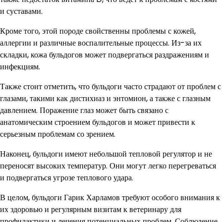
и суставами.
Кроме того, этой породе свойственны проблемы с кожей,
аллергии и различные воспалительные процессы. Из-за их
складки, кожа бульдогов может подвергаться раздражениям и
инфекциям.
Также стоит отметить, что бульдоги часто страдают от проблем с
глазами, такими как дистихиаз и энтомион, а также с глазным
давлением. Поражение глаз может быть связано с
анатомическим строением бульдогов и может привести к
серьезным проблемам со зрением.
Наконец, бульдоги имеют небольшой тепловой регулятор и не
переносят высоких температур. Они могут легко перегреваться
и подвергаться угрозе теплового удара.
В целом, бульдоги Гарик Харламов требуют особого внимания к
их здоровью и регулярным визитам к ветеринару для
профилактики и лечения потенциальных проблем. Соблюдение