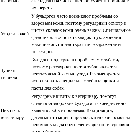
шерстью
еженедельная чистка щеткой смягчит и обновит
их шерсть.
У бульдогов часто возникают проблемы со
здоровьем кожи, поэтому регулярный осмотр и
чистка складок кожи очень важны. Специальные
Уход за кожей
средства для очистки складок и увлажнения
кожи помогут предотвратить раздражение и
инфекции.
Бульдоги подвержены проблемам с зубами,
поэтому регулярная чистка зубов является
Зубная
неотъемлемой частью ухода. Рекомендуется
гигиена
использовать специальные зубные щетки и
пасты для собак.
Регулярные визиты к ветеринару помогут
следить за здоровьем бульдога и своевременно
Визиты к
выявить любые проблемы. Вакцинации,
ветеринару
дегельминтизация и профилактические осмотры
необходимы для обеспечения долгой и здоровой
жизни бульдога.