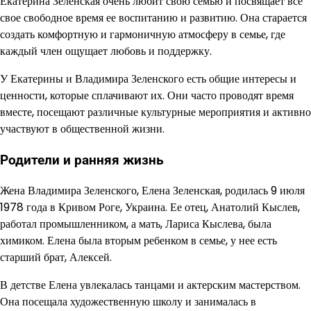
Екатерина Зеленская очень любит свою семью и посвящает все
свое свободное время ее воспитанию и развитию. Она старается
создать комфортную и гармоничную атмосферу в семье, где
каждый член ощущает любовь и поддержку.
У Екатерины и Владимира Зеленского есть общие интересы и
ценности, которые сплачивают их. Они часто проводят время
вместе, посещают различные культурные мероприятия и активно
участвуют в общественной жизни.
Родители и ранняя жизнь
Жена Владимира Зеленского, Елена Зеленская, родилась 9 июля
1978 года в Кривом Роге, Украина. Ее отец, Анатолий Кыслев,
работал промышленником, а мать, Лариса Кыслева, была
химиком. Елена была вторым ребенком в семье, у нее есть
старший брат, Алексей.
В детстве Елена увлекалась танцами и актерским мастерством.
Она посещала художественную школу и занималась в