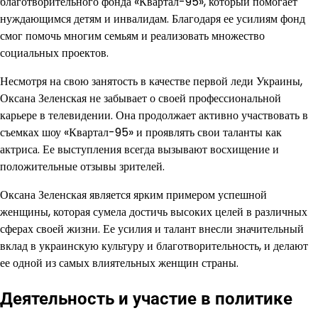
благотворительного фонда «Квартал-95», который помогает
нуждающимся детям и инвалидам. Благодаря ее усилиям фонд
смог помочь многим семьям и реализовать множество
социальных проектов.
Несмотря на свою занятость в качестве первой леди Украины,
Оксана Зеленская не забывает о своей профессиональной
карьере в телевидении. Она продолжает активно участвовать в
съемках шоу «Квартал-95» и проявлять свои таланты как
актриса. Ее выступления всегда вызывают восхищение и
положительные отзывы зрителей.
Оксана Зеленская является ярким примером успешной
женщины, которая сумела достичь высоких целей в различных
сферах своей жизни. Ее усилия и талант внесли значительный
вклад в украинскую культуру и благотворительность, и делают
ее одной из самых влиятельных женщин страны.
Деятельность и участие в политике