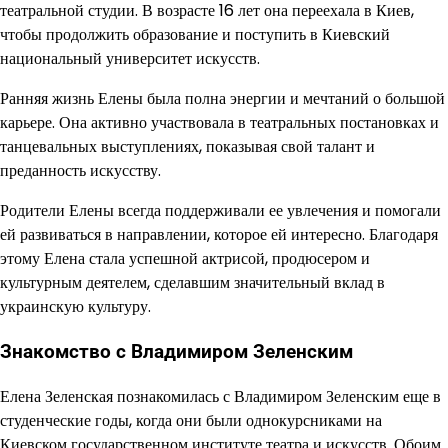
театральной студии. В возрасте 16 лет она переехала в Киев,
чтобы продолжить образование и поступить в Киевский
национальный университет искусств.
Ранняя жизнь Елены была полна энергии и мечтаний о большой
карьере. Она активно участвовала в театральных постановках и
танцевальных выступлениях, показывая свой талант и
преданность искусству.
Родители Елены всегда поддерживали ее увлечения и помогали
ей развиваться в направлении, которое ей интересно. Благодаря
этому Елена стала успешной актрисой, продюсером и
культурным деятелем, сделавшим значительный вклад в
украинскую культуру.
Знакомство с Владимиром Зеленским
Елена Зеленская познакомилась с Владимиром Зеленским еще в
студенческие годы, когда они были однокурсниками на
Киевском государственном институте театра и искусств. Обоим