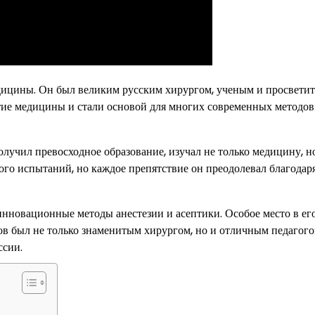
ицины. Он был великим русским хирургом, ученым и просветит
тие медицины и стали основой для многих современных методов
олучил превосходное образование, изучал не только медицину, н
ого испытаний, но каждое препятствие он преодолевал благодар
нновационные методы анестезии и асептики. Особое место в его
в был не только знаменитым хирургом, но и отличным педагого
ссии.