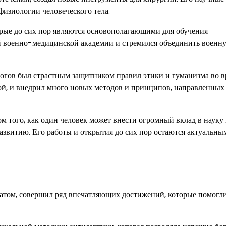
изиологии человеческого тела.
рые до сих пор являются основополагающими для обучения
й военно-медицинской академии и стремился объединить военн
рогов был страстным защитником правил этики и гуманизма во в
ой, и внедрил много новых методов и принципов, направленных
м того, как один человек может внести огромный вклад в науку
развитию. Его работы и открытия до сих пор остаются актуальны
натом, совершил ряд впечатляющих достижений, которые помогл