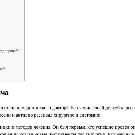
 медицины?
ва?
ича
 степень медицинского доктора. В течение своей долгой карьер
ссии и активно развивал хирургию и анатомию.
хники и методов лечения. Он был первым, кто успешно провел 
отечений, создал новые инструменты для хирургии. Его научные