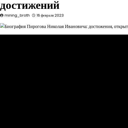
достижений
mining_broth
16 февраля 2023