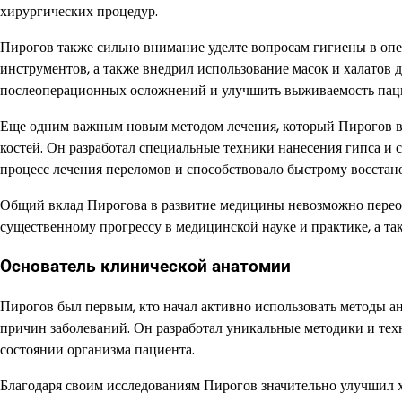
хирургических процедур.
Пирогов также сильно внимание уделте вопросам гигиены в оп
инструментов, а также внедрил использование масок и халатов
послеоперационных осложнений и улучшить выживаемость пац
Еще одним важным новым методом лечения, который Пирогов в
костей. Он разработал специальные техники нанесения гипса и с
процесс лечения переломов и способствовало быстрому восста
Общий вклад Пирогова в развитие медицины невозможно переоц
существенному прогрессу в медицинской науке и практике, а т
Основатель клинической анатомии
Пирогов был первым, кто начал активно использовать методы а
причин заболеваний. Он разработал уникальные методики и тех
состоянии организма пациента.
Благодаря своим исследованиям Пирогов значительно улучшил 