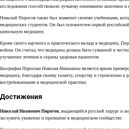
исследования способствовали лучшему пониманию анатомии и ф
Николай Пирогов также был знаменит своими учебниками, кото
медицинских студентов. Он был основателем первой российско
цивильную медицину.
Кроме своего научного и практического вклада в медицину, Пи
войны. Он считал, что медицина должна быть гуманной и честн
улучшение лечения и охраны здоровья пациентов.
Биография Пирогова Николая Ивановича
является ярким примеро
медицину, благодаря своему таланту, упорству и стремлению к 
востребованными в медицинской практике.
Достижения
Николай Иванович Пирогов
, выдающийся русский хирург и а
заслужить уважение и признание в медицинском сообществе.