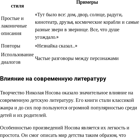
Примеры
стиля
«Тут было все: дом, двор, солнце, радуги,
Простые и
кинотеатр, друзья, космические корабли и самые
лаконичные
разные звери в зверинце. Все, что душе
описания
угождало.»
Повторы
«Незнайка сказал…»
Использование
Частые разговоры между персонажами
диалогов
Влияние на современную литературу
Творчество Николая Носова оказало значительное влияние на
современную детскую литературу. Его книги стали классикой
жанра и до сих пор пользуются огромной популярностью среди
детей и их родителей.
Особенностью произведений Носова является их легкость и
простота. Он смог описать мир детства таким образом, что