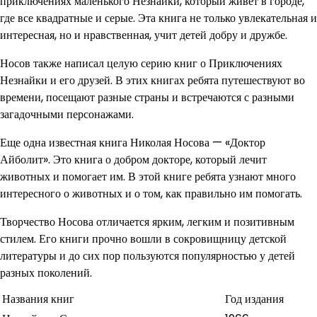
приключениях маленького Незнайки, который живет в городе,
где все квадратные и серые. Эта книга не только увлекательная и
интересная, но и нравственная, учит детей добру и дружбе.
Носов также написал целую серию книг о Приключениях
Незнайки и его друзей. В этих книгах ребята путешествуют во
времени, посещают разные страны и встречаются с разными
загадочными персонажами.
Еще одна известная книга Николая Носова — «Доктор
Айболит». Это книга о добром докторе, который лечит
животных и помогает им. В этой книге ребята узнают много
интересного о животных и о том, как правильно им помогать.
Творчество Носова отличается ярким, легким и позитивным
стилем. Его книги прочно вошли в сокровищницу детской
литературы и до сих пор пользуются популярностью у детей
разных поколений.
Названия книг
Год издания