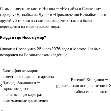
Самые известные книги Носова — «Незнайка в Солнечном
городе», «Незнайка на Луне» и «Приключения Незнайки и его
друзей». Эти книги стали настоящими хитами и были
переведены на многие языки мира.
Когда и где Носов умер?
Николай Носов умер 26 июля 1976 года в Москве. Он был
похоронен на Ваганьковском кладбище.
Биография всемирно
Навигация
известного циркового артиста
Евгений Киндинов —
по
Эдгарда Запашного —
удивительная история жизни и
скромное детство,
записям
тайны его личности
впечатляющая карьера,
великолепные достижения