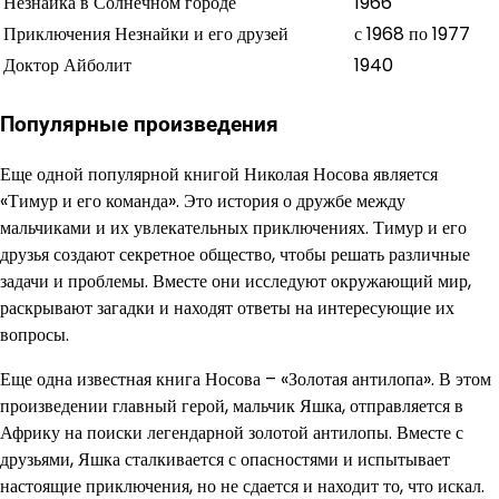
Незнайка в Солнечном городе
1966
Приключения Незнайки и его друзей
с 1968 по 1977
Доктор Айболит
1940
Популярные произведения
Еще одной популярной книгой Николая Носова является
«Тимур и его команда». Это история о дружбе между
мальчиками и их увлекательных приключениях. Тимур и его
друзья создают секретное общество, чтобы решать различные
задачи и проблемы. Вместе они исследуют окружающий мир,
раскрывают загадки и находят ответы на интересующие их
вопросы.
Еще одна известная книга Носова – «Золотая антилопа». В этом
произведении главный герой, мальчик Яшка, отправляется в
Африку на поиски легендарной золотой антилопы. Вместе с
друзьями, Яшка сталкивается с опасностями и испытывает
настоящие приключения, но не сдается и находит то, что искал.