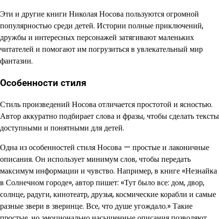
Эти и другие книги Николая Носова пользуются огромной
популярностью среди детей. Истории полные приключений,
дружбы и интересных персонажей затягивают маленьких
читателей и помогают им погрузиться в увлекательный мир
фантазии.
Особенности стиля
Стиль произведений Носова отличается простотой и ясностью.
Автор аккуратно подбирает слова и фразы, чтобы сделать тексты
доступными и понятными для детей.
Одна из особенностей стиля Носова — простые и лаконичные
описания. Он использует минимум слов, чтобы передать
максимум информации и чувство. Например, в книге «Незнайка
в Солнечном городе», автор пишет: «Тут было все: дом, двор,
солнце, радуги, кинотеатр, друзья, космические корабли и самые
разные звери в зверинце. Все, что душе угождало.» Такие
простые, но эмоционально насыщенные описания позволяют