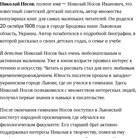
Николай Носов
, полное имя — Николай Носов Иванович, это
известный советский детский писатель, автор множества
популярных книг для самых маленьких читателей. Он родился
20 октября 1908 года в городе Бродовка ныне Львовская
область, Украина. Автор позаботился о подробной биографии, в
которой рассказал о своих детских годах, о семье и учебе.
В детстве
Николай Носов был очень любознательным и
активным мальчиком. Уже в юном возрасте проявил интерес к
чтению и искусству. Читать и рисовать стал для него любимым
временемпровождением. Юность писателя прошла в западно-
украинском городе Львове, где он учился в гимназии. Здесь
Николай Носов познакомился с множеством интересных людей,
получил первые знания и навыки в писательстве.
После окончания гимназии Носов поступил в Львовский
институт народной просвещения, где обучался на
филологическом факультете. Его старший брат активно
поддерживал интересы Николая к творчеству, помогая ему