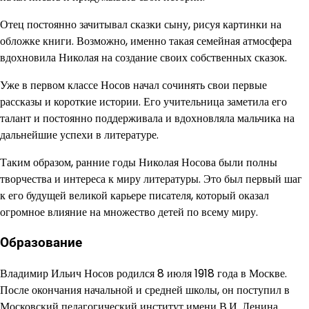
Отец постоянно зачитывал сказки сыну, рисуя картинки на
обложке книги. Возможно, именно такая семейная атмосфера
вдохновила Николая на создание своих собственных сказок.
Уже в первом классе Носов начал сочинять свои первые
рассказы и короткие истории. Его учительница заметила его
талант и постоянно поддерживала и вдохновляла мальчика на
дальнейшие успехи в литературе.
Таким образом, ранние годы Николая Носова были полны
творчества и интереса к миру литературы. Это был первый шаг
к его будущей великой карьере писателя, который оказал
огромное влияние на множество детей по всему миру.
Образование
Владимир Ильич Носов родился 8 июля 1918 года в Москве.
После окончания начальной и средней школы, он поступил в
Московский педагогический институт имени В.И. Ленина.