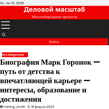
Перейти
Пн, Авг 10, 2026
Деловой масштаб
к
содержимому
Масштабирование проектов
Войти
Uncategorised
Биография Марк Горонок —
путь от детства к
впечатляющей карьере —
интересы, образование и
достижения
mining_broth
16 февраля 2023