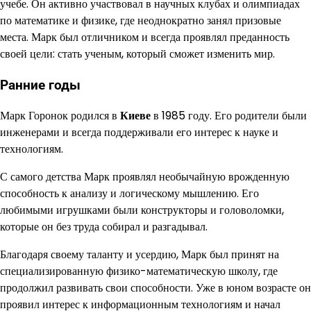
учебе. Он активно участвовал в научных клубах и олимпиадах
по математике и физике, где неоднократно занял призовые
места. Марк был отличником и всегда проявлял преданность
своей цели: стать ученым, который сможет изменить мир.
Ранние годы
Марк Горонок родился в
Киеве
в 1985 году. Его родители были
инженерами и всегда поддерживали его интерес к науке и
технологиям.
С самого детства Марк проявлял необычайную врожденную
способность к анализу и логическому мышлению. Его
любимыми игрушками были конструкторы и головоломки,
которые он без труда собирал и разгадывал.
Благодаря своему таланту и усердию, Марк был принят на
специализированную физико-математическую школу, где
продолжил развивать свои способности. Уже в юном возрасте он
проявил интерес к информационным технологиям и начал