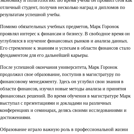
экономику и политологию. Во время учебы он проявил себя как
отличный студент, получив несколько наград и дипломов по
результатам успешной учебы.
Помимо обязательных учебных предметов, Марк Горонок
проявлял интерес к финансам и бизнесу. В свободное время он
углублялся в изучение финансовых рынков и анализа данных.
Его стремление к знаниям и успехам в области финансов стало
фундаментом для его дальнейшей карьеры.
После успешной окончания университета, Марк Горонок
продолжил свое образование, поступив в магистратуру по
финансовому менеджменту. Здесь он углубил свои знания в
области финансов, изучил новые методы анализа и принятия
финансовых решений. Во время обучения в магистратуре Марк
выступал с презентациями и докладами на различных
конференциях и семинарах, делясь своими исследованиями и
достижениями.
Образование играло важную роль в профессиональной жизни