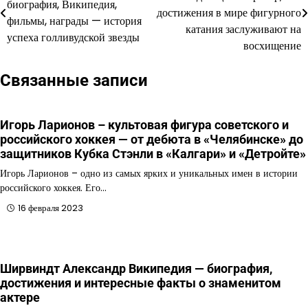
биография, Википедия,
по
достижения в мире фигурного
фильмы, награды — история
катания заслуживают на
записям
успеха голливудской звезды
восхищение
Связанные записи
Игорь Ларионов – культовая фигура советского и
российского хоккея — от дебюта в «Челябинске» до
защитников Кубка Стэнли в «Калгари» и «Детройте»
Игорь Ларионов – одно из самых ярких и уникальных имен в истории
российского хоккея. Его…
16 февраля 2023
Ширвиндт Александр Википедия — биография,
достижения и интересные факты о знаменитом
актере