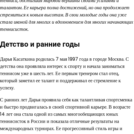
тенниса, достигшая мировой вершины своими усилиями и
талантом. Ее карьера полна достижений, но она продолжает
стремиться к новым высотам. В свои молодые годы она уже
стала иконой для многих и вдохновением для многих начинающих
теннисисток.
Детство и ранние годы
Дарья Касаткина родилась 7 мая 1997 года в городе Москва. С
детства она проявляла интерес к спорту и начала заниматься
теннисом уже в шесть лет. Ее первым тренером стал отец,
который заметил ее талант и поддерживал ее стремление к
успеху.
С ранних лет Дарья проявила себя как талантливая спортсменка
и быстро продвигалась в своей спортивной карьере. В возрасте
14 лет она стала одной из самых многообещающих юных
теннисисток в России и показала отличные результаты на
международных турнирах. Ее прогрессивный стиль игры и