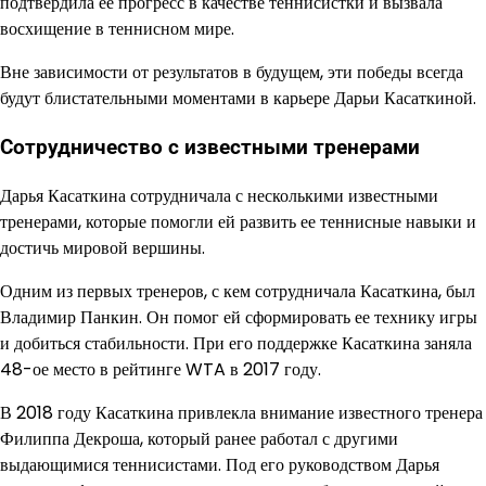
подтвердила ее прогресс в качестве теннисистки и вызвала
восхищение в теннисном мире.
Вне зависимости от результатов в будущем, эти победы всегда
будут блистательными моментами в карьере Дарьи Касаткиной.
Сотрудничество с известными тренерами
Дарья Касаткина сотрудничала с несколькими известными
тренерами, которые помогли ей развить ее теннисные навыки и
достичь мировой вершины.
Одним из первых тренеров, с кем сотрудничала Касаткина, был
Владимир Панкин. Он помог ей сформировать ее технику игры
и добиться стабильности. При его поддержке Касаткина заняла
48-ое место в рейтинге WTA в 2017 году.
В 2018 году Касаткина привлекла внимание известного тренера
Филиппа Декроша, который ранее работал с другими
выдающимися теннисистами. Под его руководством Дарья