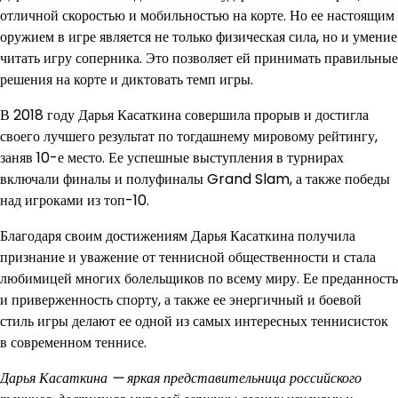
отличной скоростью и мобильностью на корте. Но ее настоящим
оружием в игре является не только физическая сила, но и умение
читать игру соперника. Это позволяет ей принимать правильные
решения на корте и диктовать темп игры.
В 2018 году Дарья Касаткина совершила прорыв и достигла
своего лучшего результат по тогдашнему мировому рейтингу,
заняв 10-е место. Ее успешные выступления в турнирах
включали финалы и полуфиналы Grand Slam, а также победы
над игроками из топ-10.
Благодаря своим достижениям Дарья Касаткина получила
признание и уважение от теннисной общественности и стала
любимицей многих болельщиков по всему миру. Ее преданность
и приверженность спорту, а также ее энергичный и боевой
стиль игры делают ее одной из самых интересных теннисисток
в современном теннисе.
Дарья Касаткина — яркая представительница российского