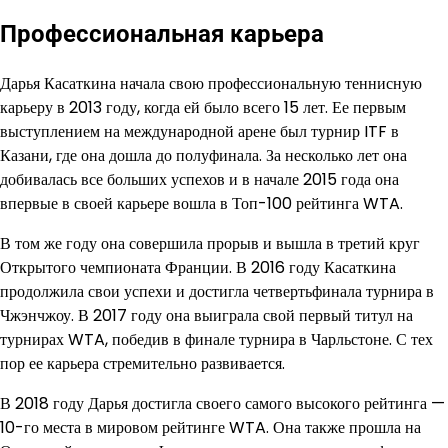
Профессиональная карьера
Дарья Касаткина начала свою профессиональную теннисную
карьеру в 2013 году, когда ей было всего 15 лет. Ее первым
выступлением на международной арене был турнир ITF в
Казани, где она дошла до полуфинала. За несколько лет она
добивалась все больших успехов и в начале 2015 года она
впервые в своей карьере вошла в Топ-100 рейтинга WTA.
В том же году она совершила прорыв и вышла в третий круг
Открытого чемпионата Франции. В 2016 году Касаткина
продолжила свои успехи и достигла четвертьфинала турнира в
Чжэнчжоу. В 2017 году она выиграла свой первый титул на
турнирах WTA, победив в финале турнира в Чарльстоне. С тех
пор ее карьера стремительно развивается.
В 2018 году Дарья достигла своего самого высокого рейтинга —
10-го места в мировом рейтинге WTA. Она также прошла на