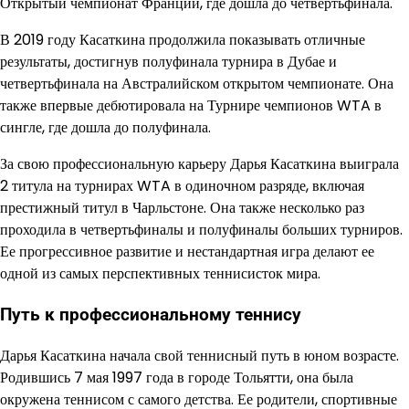
Открытый чемпионат Франции, где дошла до четвертьфинала.
В 2019 году Касаткина продолжила показывать отличные
результаты, достигнув полуфинала турнира в Дубае и
четвертьфинала на Австралийском открытом чемпионате. Она
также впервые дебютировала на Турнире чемпионов WTA в
сингле, где дошла до полуфинала.
За свою профессиональную карьеру Дарья Касаткина выиграла
2 титула на турнирах WTA в одиночном разряде, включая
престижный титул в Чарльстоне. Она также несколько раз
проходила в четвертьфиналы и полуфиналы больших турниров.
Ее прогрессивное развитие и нестандартная игра делают ее
одной из самых перспективных теннисисток мира.
Путь к профессиональному теннису
Дарья Касаткина начала свой теннисный путь в юном возрасте.
Родившись 7 мая 1997 года в городе Тольятти, она была
окружена теннисом с самого детства. Ее родители, спортивные