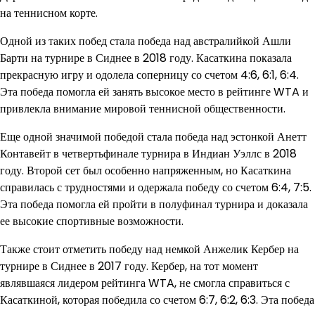
на теннисном корте.
Одной из таких побед стала победа над австралийкой Ашли
Барти на турнире в Сиднее в 2018 году. Касаткина показала
прекрасную игру и одолела соперницу со счетом 4:6, 6:1, 6:4.
Эта победа помогла ей занять высокое место в рейтинге WTA и
привлекла внимание мировой теннисной общественности.
Еще одной значимой победой стала победа над эстонкой Анетт
Контавейт в четвертьфинале турнира в Индиан Уэллс в 2018
году. Второй сет был особенно напряженным, но Касаткина
справилась с трудностями и одержала победу со счетом 6:4, 7:5.
Эта победа помогла ей пройти в полуфинал турнира и доказала
ее высокие спортивные возможности.
Также стоит отметить победу над немкой Анжелик Кербер на
турнире в Сиднее в 2017 году. Кербер, на тот момент
являвшаяся лидером рейтинга WTA, не смогла справиться с
Касаткиной, которая победила со счетом 6:7, 6:2, 6:3. Эта победа