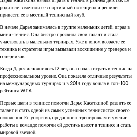
Дарья Касаткина начала играть в теннис в раннем детстве. Ее
родители заметили ее спортивный потенциал и решили
привести ее в местный теннисный клуб.
В начале Дарья занималась в группе маленьких детей, играя в
мини-теннис. Она быстро проявила свой талант и стала
участвовать в маленьких турнирах. Уже в юном возрасте ее
техника и стратегия игры вызывали восхищение у тренеров и
соперников.
Когда Дарья исполнилось 12 лет, она начала играть в теннис на
профессиональном уровне. Она показала отличные результаты
на международных турнирах и в 2014 году вошла в топ-100
рейтинга WTA.
Первые шаги в теннисе помогли Дарье Касаткиной развить ее
талант и стать одной из самых успешных теннисисток своего
поколения. Ее упорство, преданность тренировкам и умение
работы в команде помогли ей достичь высот в теннисе и стать
мировой звездой.