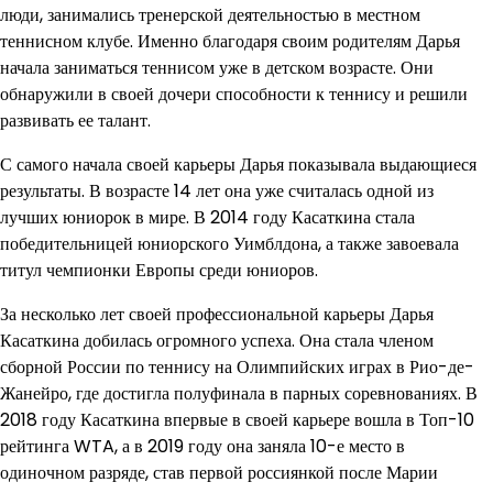
люди, занимались тренерской деятельностью в местном
теннисном клубе. Именно благодаря своим родителям Дарья
начала заниматься теннисом уже в детском возрасте. Они
обнаружили в своей дочери способности к теннису и решили
развивать ее талант.
С самого начала своей карьеры Дарья показывала выдающиеся
результаты. В возрасте 14 лет она уже считалась одной из
лучших юниорок в мире. В 2014 году Касаткина стала
победительницей юниорского Уимблдона, а также завоевала
титул чемпионки Европы среди юниоров.
За несколько лет своей профессиональной карьеры Дарья
Касаткина добилась огромного успеха. Она стала членом
сборной России по теннису на Олимпийских играх в Рио-де-
Жанейро, где достигла полуфинала в парных соревнованиях. В
2018 году Касаткина впервые в своей карьере вошла в Топ-10
рейтинга WTA, а в 2019 году она заняла 10-е место в
одиночном разряде, став первой россиянкой после Марии