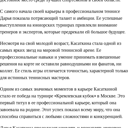
С самого начала своей карьеры в профессиональном теннисе
Дарья показала потрясающий талант и амбиции. Ее успешные
выступления на юниорских турнирах привлекли внимание
тренеров и экспертов, которые предрекали ей большое будущее.
Несмотря на свой молодой возраст, Касаткина стала одной из
самых ярких звезд на мировой теннисной арене. Ее
профессиональные навыки и умение принимать взвешенные
решения на корте не оставили равнодушными ни фанатов, ни
коллег. Ее стиль игры отличается точностью, характерной только
для истинных теннисных мастеров.
Одним из самых значимых моментов в карьере Касаткиной
стало ее победа на турнире «Кремлевская кубок» в Москве. Это
первый титул в ее профессиональной карьере, который она
завоевала на родине. Этот успех показал всему миру, что она
способна справиться с любыми сложностями и конкуренцией.
Дарья Касаткина продолжает удивлять и впечатлять мировую