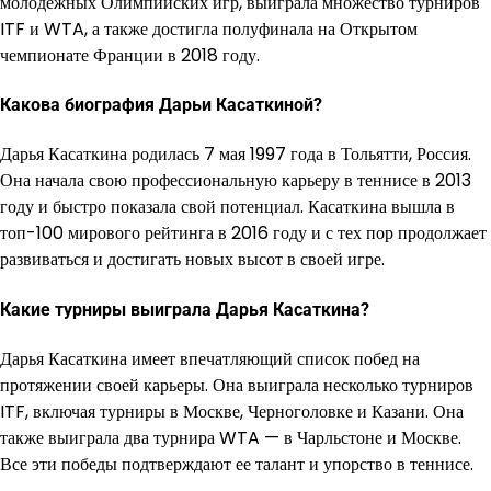
молодежных Олимпийских игр, выиграла множество турниров
ITF и WTA, а также достигла полуфинала на Открытом
чемпионате Франции в 2018 году.
Какова биография Дарьи Касаткиной?
Дарья Касаткина родилась 7 мая 1997 года в Тольятти, Россия.
Она начала свою профессиональную карьеру в теннисе в 2013
году и быстро показала свой потенциал. Касаткина вышла в
топ-100 мирового рейтинга в 2016 году и с тех пор продолжает
развиваться и достигать новых высот в своей игре.
Какие турниры выиграла Дарья Касаткина?
Дарья Касаткина имеет впечатляющий список побед на
протяжении своей карьеры. Она выиграла несколько турниров
ITF, включая турниры в Москве, Черноголовке и Казани. Она
также выиграла два турнира WTA — в Чарльстоне и Москве.
Все эти победы подтверждают ее талант и упорство в теннисе.