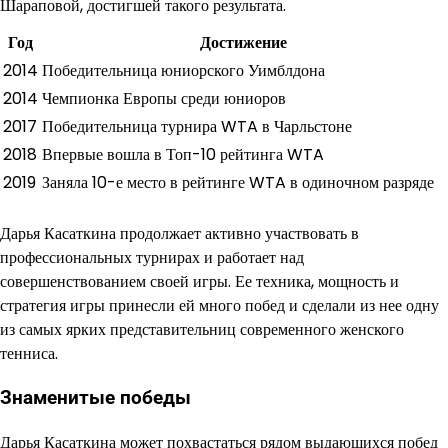
Шараповой, достигшей такого результата.
Год
Достижение
2014
Победительница юниорского Уимблдона
2014
Чемпионка Европы среди юниоров
2017
Победительница турнира WTA в Чарльстоне
2018
Впервые вошла в Топ-10 рейтинга WTA
2019
Заняла 10-е место в рейтинге WTA в одиночном разряде
Дарья Касаткина продолжает активно участвовать в
профессиональных турнирах и работает над
совершенствованием своей игры. Ее техника, мощность и
стратегия игры принесли ей много побед и сделали из нее одну
из самых ярких представительниц современного женского
тенниса.
Знаменитые победы
Дарья Касаткина может похвастаться рядом выдающихся побед