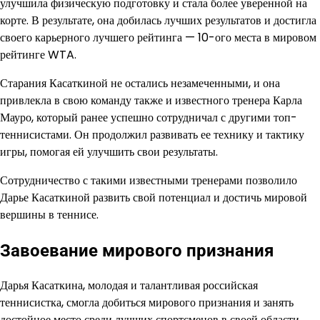
улучшила физическую подготовку и стала более уверенной на
корте. В результате, она добилась лучших результатов и достигла
своего карьерного лучшего рейтинга — 10-ого места в мировом
рейтинге WTA.
Старания Касаткиной не остались незамеченными, и она
привлекла в свою команду также и известного тренера Карла
Мауро, который ранее успешно сотрудничал с другими топ-
теннисистами. Он продолжил развивать ее технику и тактику
игры, помогая ей улучшить свои результаты.
Сотрудничество с такими известными тренерами позволило
Дарье Касаткиной развить свой потенциал и достичь мировой
вершины в теннисе.
Завоевание мирового признания
Дарья Касаткина, молодая и талантливая российская
теннисистка, смогла добиться мирового признания и занять
достойное место среди лучших спортсменов в своей области.