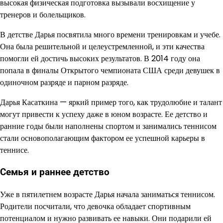
высокая физическая подготовка вызывали восхищение у
тренеров и болельщиков.
В детстве Дарья посвятила много времени тренировкам и учебе.
Она была решительной и целеустремленной, и эти качества
помогли ей достичь высоких результатов. В 2014 году она
попала в финалы Открытого чемпионата США среди девушек в
одиночном разряде и парном разряде.
Дарья Касаткина — яркий пример того, как трудолюбие и талант
могут привести к успеху даже в юном возрасте. Ее детство и
ранние годы были наполнены спортом и занимались теннисом
стали основополагающим фактором ее успешной карьеры в
теннисе.
Семья и раннее детство
Уже в пятилетнем возрасте Дарья начала заниматься теннисом.
Родители посчитали, что девочка обладает спортивным
потенциалом и нужно развивать ее навыки. Они подарили ей