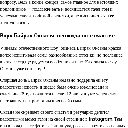
вопросу. Ведь в конце концов, самое главное для настоящих
поклонников — поддерживать и восхищаться талантом и
успехами своей любимой артистки, а не вмешиваться в ее
личную жизнь.
Внук Байрак Оксаны: неожиданное счастье
У звезды отечественного шоу-бизнеса Байрак Оксаны краска
волос испытывала самы разнообразные оттенки, но последнее
время ее сердце радуется особенно сильно. Как оказалось, у
Оксаны уже есть внук!
Старшая дочь Байрак Оксаны недавно подарила ей эту
радостную новость, и звезда была очень взволнована и
счастлива. Внук появился на свет 12 июля и уже успел стать
настоящим центром внимания всей семьи.
Оксана не скрывает своего счастья и регулярно делится
радостными моментами на своей странице в Instagram. Там
она выкладывает фотографии внука, рассказывает о его первых