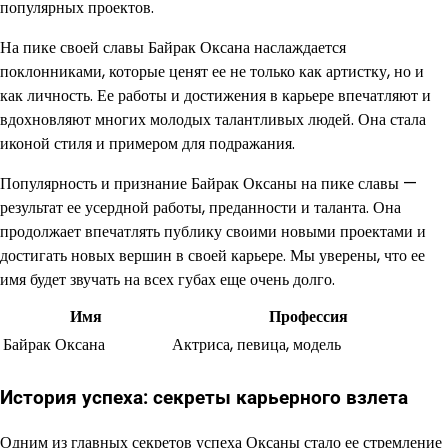
популярных проектов.
На пике своей славы Байрак Оксана наслаждается
поклонниками, которые ценят ее не только как артистку, но и
как личность. Ее работы и достижения в карьере впечатляют и
вдохновляют многих молодых талантливых людей. Она стала
иконой стиля и примером для подражания.
Популярность и признание Байрак Оксаны на пике славы —
результат ее усердной работы, преданности и таланта. Она
продолжает впечатлять публику своими новыми проектами и
достигать новых вершин в своей карьере. Мы уверены, что ее
имя будет звучать на всех губах еще очень долго.
Имя
Профессия
Байрак Оксана
Актриса, певица, модель
История успеха: секреты карьерного взлета
Одним из главных секретов успеха Оксаны стало ее стремление