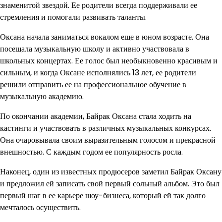
знаменитой звездой. Ее родители всегда поддерживали ее
стремления и помогали развивать таланты.
Оксана начала заниматься вокалом еще в юном возрасте. Она
посещала музыкальную школу и активно участвовала в
школьных концертах. Ее голос был необыкновенно красивым и
сильным, и когда Оксане исполнялись 13 лет, ее родители
решили отправить ее на профессиональное обучение в
музыкальную академию.
По окончании академии, Байрак Оксана стала ходить на
кастинги и участвовать в различных музыкальных конкурсах.
Она очаровывала своим выразительным голосом и прекрасной
внешностью. С каждым годом ее популярность росла.
Наконец, один из известных продюсеров заметил Байрак Оксану
и предложил ей записать свой первый сольный альбом. Это был
первый шаг в ее карьере шоу-бизнеса, который ей так долго
мечталось осуществить.