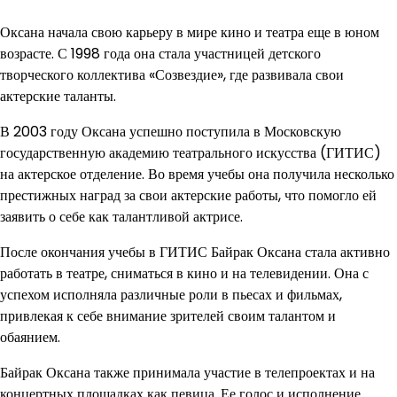
Оксана начала свою карьеру в мире кино и театра еще в юном
возрасте. С 1998 года она стала участницей детского
творческого коллектива «Созвездие», где развивала свои
актерские таланты.
В 2003 году Оксана успешно поступила в Московскую
государственную академию театрального искусства (ГИТИС)
на актерское отделение. Во время учебы она получила несколько
престижных наград за свои актерские работы, что помогло ей
заявить о себе как талантливой актрисе.
После окончания учебы в ГИТИС Байрак Оксана стала активно
работать в театре, сниматься в кино и на телевидении. Она с
успехом исполняла различные роли в пьесах и фильмах,
привлекая к себе внимание зрителей своим талантом и
обаянием.
Байрак Оксана также принимала участие в телепроектах и на
концертных площадках как певица. Ее голос и исполнение