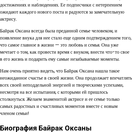
достижениях и наблюдениях. Ее подписчики с нетерпением
ожидают каждого нового поста и радуются за замечательную
актрису.
Байрак Оксана всегда была преданной семье человеком, и
появление внука для нее стало еще одним подтверждением того,
что самое главное в жизни — это любовь и семья. Она уже
мечтает о том, как провести время с внуком, внести что-то свое
в его жизнь и подарить ему самые незабываемые моменты.
Нам очень приятно видеть, что Байрак Оксана нашла такое
неожиданное счастье в своей жизни. Она продолжает впечатлять
всех своей неподдельной энергией и творческими успехами,
несмотря на все испытания, с которыми ей пришлось
столкнуться. Желаем знаменитой актрисе и ее семье только
самых радостных и счастливых моментов вместе с новым
членом семьи!
Биография Байрак Оксаны