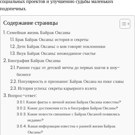
социальных проектов и улучшению судьбы маленьких
подопечных.
Содержание страницы
Семейная жизнь Байрак Оксаны
Брак Байрак Оксаны: история и секреты
Дети Байрак Оксаны: о ком говорят поклонники
Внук Байрак Оксаны: неожиданное счастье
Биография Байрак Оксаны
Ранние годы: от детской мечты до первых шагов в шоу-
бизнесе
Популярность и признание: Байрак Оксана на пике славы
История успеха: секреты карьерного взлета
Вопрос-ответ:
Какие факты о личной жизни Байрак Оксаны известны?
Какие достижения есть в биографии Байрак Оксаны?
Какие новости связанные с Байрак Оксаной появились
недавно?
Какая информация известна о ранней жизни Байрак
Оксаны?