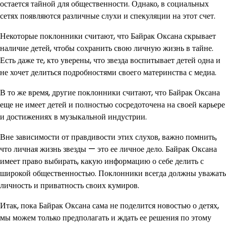
остается тайной для общественности. Однако, в социальных
сетях появляются различные слухи и спекуляции на этот счет.
Некоторые поклонники считают, что Байрак Оксана скрывает
наличие детей, чтобы сохранить свою личную жизнь в тайне.
Есть даже те, кто уверены, что звезда воспитывает детей одна и
не хочет делиться подробностями своего материнства с медиа.
В то же время, другие поклонники считают, что Байрак Оксана
еще не имеет детей и полностью сосредоточена на своей карьере
и достижениях в музыкальной индустрии.
Вне зависимости от правдивости этих слухов, важно помнить,
что личная жизнь звезды — это ее личное дело. Байрак Оксана
имеет право выбирать, какую информацию о себе делить с
широкой общественностью. Поклонники всегда должны уважать
личность и приватность своих кумиров.
Итак, пока Байрак Оксана сама не поделится новостью о детях,
мы можем только предполагать и ждать ее решения по этому