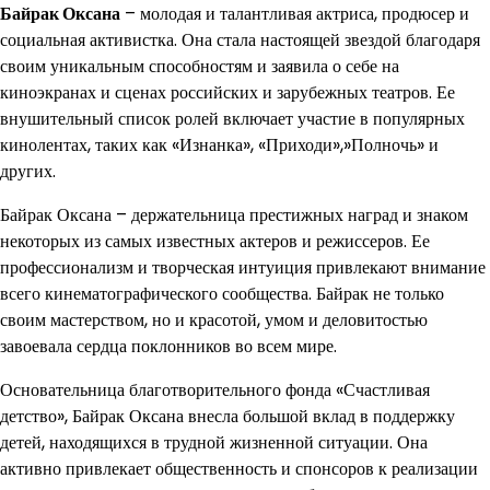
Байрак Оксана
– молодая и талантливая актриса, продюсер и
социальная активистка. Она стала настоящей звездой благодаря
своим уникальным способностям и заявила о себе на
киноэкранах и сценах российских и зарубежных театров. Ее
внушительный список ролей включает участие в популярных
кинолентах, таких как «Изнанка», «Приходи»,»Полночь» и
других.
Байрак Оксана – держательница престижных наград и знаком
некоторых из самых известных актеров и режиссеров. Ее
профессионализм и творческая интуиция привлекают внимание
всего кинематографического сообщества. Байрак не только
своим мастерством, но и красотой, умом и деловитостью
завоевала сердца поклонников во всем мире.
Основательница благотворительного фонда «Счастливая
детство», Байрак Оксана внесла большой вклад в поддержку
детей, находящихся в трудной жизненной ситуации. Она
активно привлекает общественность и спонсоров к реализации