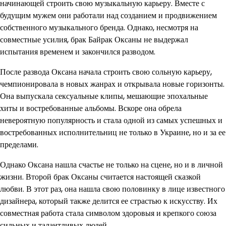
начинающей строить свою музыкальную карьеру. Вместе с
будущим мужем они работали над созданием и продвижением
собственного музыкального бренда. Однако, несмотря на
совместные усилия, брак Байрак Оксаны не выдержал
испытания временем и закончился разводом.
После развода Оксана начала строить свою сольную карьеру,
чемпионировала в новых жанрах и открывала новые горизонты.
Она выпускала сексуальные клипы, мешающие эпохальные
хиты и востребованные альбомы. Вскоре она обрела
невероятную популярность и стала одной из самых успешных и
востребованных исполнительниц не только в Украине, но и за ее
пределами.
Однако Оксана нашла счастье не только на сцене, но и в личной
жизни. Второй брак Оксаны считается настоящей сказкой
любви. В этот раз, она нашла свою половинку в лице известного
дизайнера, который также делится ее страстью к искусству. Их
совместная работа стала символом здоровыя и крепкого союза
сильных и талантливых людей.