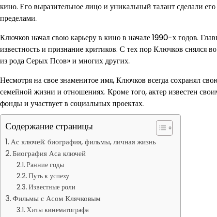
кино. Его выразительное лицо и уникальный талант сделали его
пределами.
Ключков начал свою карьеру в кино в начале 1990-х годов. Гл
известность и признание критиков. С тех пор Ключков снялся во 
из рода Серых Псов» и многих других.
Несмотря на свое знаменитое имя, Ключков всегда сохранял сво
семейной жизни и отношениях. Кроме того, актер известен сво
фонды и участвует в социальных проектах.
Содержание страницы
Ас ключей: биография, фильмы, личная жизнь
Биография Аса ключей
Ранние годы
Путь к успеху
Известные роли
Фильмы с Асом Клячковым
Хиты кинематографа