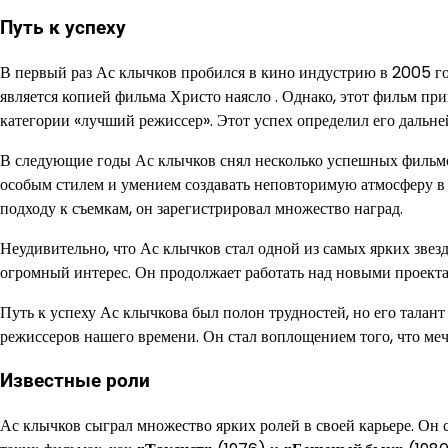
Путь к успеху
В первый раз Ас клычков пробился в кино индустрию в 2005 го
является копией фильма Христо наясло . Однако, этот фильм пр
категории «лучший режиссер». Этот успех определил его дальн
В следующие годы Ас клычков снял несколько успешных фильмов
особым стилем и умением создавать неповторимую атмосферу в 
подходу к съемкам, он зарегистрировал множество наград.
Неудивительно, что Ас клычков стал одной из самых ярких зве
огромный интерес. Он продолжает работать над новыми проекта
Путь к успеху Ас клычкова был полон трудностей, но его талант
режиссеров нашего времени. Он стал воплощением того, что мечты
Известные роли
Ас клычков сыграл множество ярких ролей в своей карьере. Он