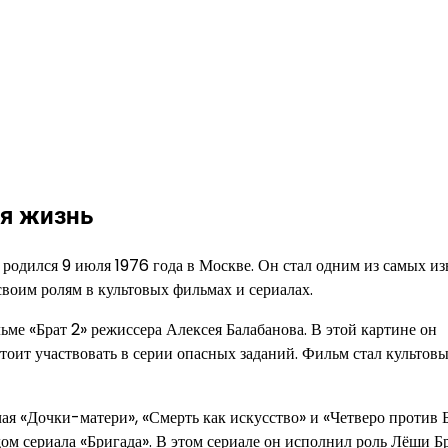
ая жизнь
 родился 9 июля 1976 года в Москве. Он стал одним из самых и
воим ролям в культовых фильмах и сериалах.
льме «Брат 2» режиссера Алексея Балабанова. В этой картине он
тоит участвовать в серии опасных заданий. Фильм стал культов
ая «Дочки-матери», «Смерть как искусство» и «Четверо против Б
ом сериала «Бригада». В этом сериале он исполнил роль Лёши Бр