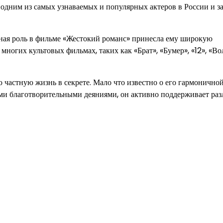
 одним из самых узнаваемых и популярных актеров в России и за
авная роль в фильме «Жестокий романс» принесла ему широкую
многих культовых фильмах, таких как «Брат», «Бумер», «12», «Во
ю частную жизнь в секрете. Мало что известно о его гармонично
ими благотворительными деяниями, он активно поддерживает ра