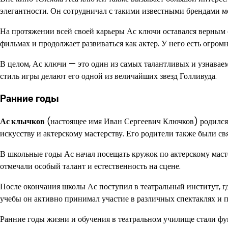
элегантности. Он сотрудничал с такими известными брендами 
На протяжении всей своей карьеры Ас ключи оставался верным
фильмах и продолжает развиваться как актер. У него есть огром
В целом, Ас ключи — это один из самых талантливых и узнавае
стиль игры делают его одной из величайших звезд Голливуда.
Ранние годы
Ас клычков
(настоящее имя Иван Сергеевич Ключков) родился 1
искусству и актерскому мастерству. Его родители также были св
В школьные годы Ас начал посещать кружок по актерскому масте
отмечали особый талант и естественность на сцене.
После окончания школы Ас поступил в театральный институт, где
учебы он активно принимал участие в различных спектаклях и по
Ранние годы жизни и обучения в театральном училище стали фу