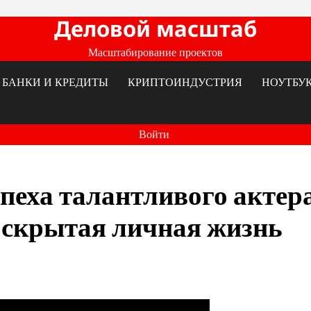
Деловой масштаб
Масштабирование проектов
БАНКИ И КРЕДИТЫ
КРИПТОИНДУСТРИЯ
НОУТБУ
Войти
пеха талантливого актера
 скрытая личная жизнь