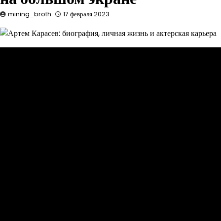
mining_broth
17 февраля 2023