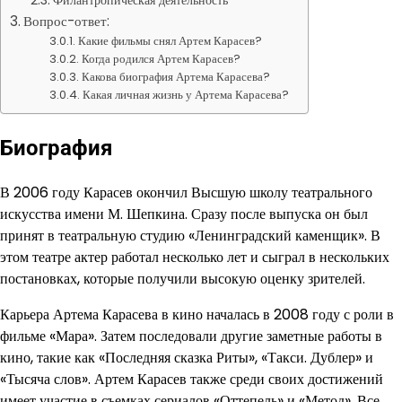
Филантропическая деятельность
Вопрос-ответ:
Какие фильмы снял Артем Карасев?
Когда родился Артем Карасев?
Какова биография Артема Карасева?
Какая личная жизнь у Артема Карасева?
Биография
В 2006 году Карасев окончил Высшую школу театрального
искусства имени М. Шепкина. Сразу после выпуска он был
принят в театральную студию «Ленинградский каменщик». В
этом театре актер работал несколько лет и сыграл в нескольких
постановках, которые получили высокую оценку зрителей.
Карьера Артема Карасева в кино началась в 2008 году с роли в
фильме «Мара». Затем последовали другие заметные работы в
кино, такие как «Последняя сказка Риты», «Такси. Дублер» и
«Тысяча слов». Артем Карасев также среди своих достижений
имеет участие в съемках сериалов «Оттепель» и «Метод». Все