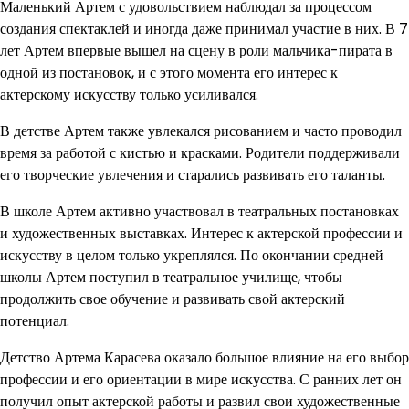
Маленький Артем с удовольствием наблюдал за процессом
создания спектаклей и иногда даже принимал участие в них. В 7
лет Артем впервые вышел на сцену в роли мальчика-пирата в
одной из постановок, и с этого момента его интерес к
актерскому искусству только усиливался.
В детстве Артем также увлекался рисованием и часто проводил
время за работой с кистью и красками. Родители поддерживали
его творческие увлечения и старались развивать его таланты.
В школе Артем активно участвовал в театральных постановках
и художественных выставках. Интерес к актерской профессии и
искусству в целом только укреплялся. По окончании средней
школы Артем поступил в театральное училище, чтобы
продолжить свое обучение и развивать свой актерский
потенциал.
Детство Артема Карасева оказало большое влияние на его выбор
профессии и его ориентации в мире искусства. С ранних лет он
получил опыт актерской работы и развил свои художественные