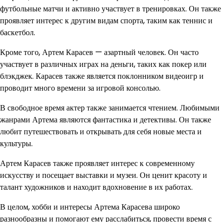
футбольные матчи и активно участвует в тренировках. Он также
проявляет интерес к другим видам спорта, таким как теннис и
баскетбол.
Кроме того, Артем Карасев — азартный человек. Он часто
участвует в различных играх на деньги, таких как покер или
блэкджек. Карасев также является поклонником видеоигр и
проводит много времени за игровой консолью.
В свободное время актер также занимается чтением. Любимыми
жанрами Артема являются фантастика и детективы. Он также
любит путешествовать и открывать для себя новые места и
культуры.
Артем Карасев также проявляет интерес к современному
искусству и посещает выставки и музеи. Он ценит красоту и
талант художников и находит вдохновение в их работах.
В целом, хобби и интересы Артема Карасева широко
разнообразны и помогают ему расслабиться, провести время с