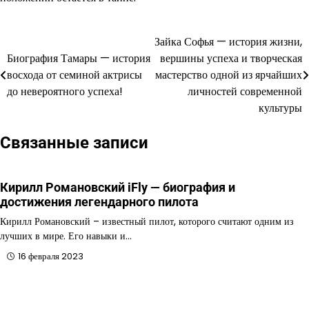
Зайка Софья — история жизни,
Навигация
Биография Тамары — история
вершины успеха и творческая
по
восхода от семиной актрисы
мастерство одной из ярчайших
до невероятного успеха!
личностей современной
записям
культуры
Связанные записи
Кирилл Романовский iFly — биография и
достижения легендарного пилота
Кирилл Романовский – известный пилот, которого считают одним из
лучших в мире. Его навыки и…
16 февраля 2023