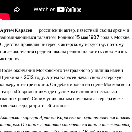
Артем Карасев
— российский актер, известный своим ярким и
запоминающимся талантом. Родился 15 мая 1987 года в Москве.
С детства проявлял интерес к актерскому искусству, поэтому
после окончания средней школы решил посвятить свою жизнь
актерству.
После окончания Московского театрального училища имени
Щепкина в 2012 году, Артем Карасев начал свою актерскую
карьеру в театре и кино. Он дебютировал на сцене Московского
театра «Современник», где с успехом исполнил несколько
главных ролей. Своим уникальным почерком актер сразу же
завоевал сердца зрителей и коллег.
Актерская карьера Артема Карасева не ограничивается только
театром. Он также активно снимается в кино и телесериалах,
получая признание зрителей и критиков. Одной из его самых