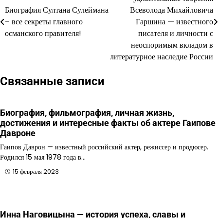
по
Биография Султана Сулеймана
Всеволода Михайловича
– все секреты главного
Гаршина — известного
записям
османского правителя!
писателя и личности с
неоспоримым вкладом в
литературное наследие России
Связанные записи
Биография, фильмография, личная жизнь,
достижения и интересные факты об актере Гаипове
Давроне
Гаипов Даврон — известный российский актер, режиссер и продюсер.
Родился 15 мая 1978 года в…
15 февраля 2023
Инна Наговицына — история успеха, славы и