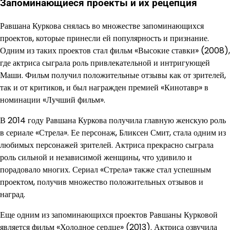
Запоминающиеся проекты и их рецепция
Равшана Куркова снялась во множестве запоминающихся
проектов, которые принесли ей популярность и признание.
Одним из таких проектов стал фильм «Высокие ставки» (2008),
где актриса сыграла роль привлекательной и интригующей
Маши. Фильм получил положительные отзывы как от зрителей,
так и от критиков, и был награжден премией «Кинотавр» в
номинации «Лучший фильм».
В 2014 году Равшана Куркова получила главную женскую роль
в сериале «Стрела». Ее персонаж, Бликсен Смит, стала одним из
любимых персонажей зрителей. Актриса прекрасно сыграла
роль сильной и независимой женщины, что удивило и
порадовало многих. Сериал «Стрела» также стал успешным
проектом, получив множество положительных отзывов и
наград.
Еще одним из запоминающихся проектов Равшаны Курковой
является фильм «Холодное сердце» (2013). Актриса озвучила