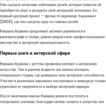
Она сыграла несколько небольших ролей, которые помогли ей
приобрести опыт и раскрыть свой актерский потенциал. Ее
первый крупный проект — фильм «Сокровище Амазонки»
(2003), где она сыграла одну из главных ролей.
Равшана Куркова продолжает активно развиваться в
кинематографе и театре, демонстрируя свою профессиональную
мастерство и актерский проницательность.
Первые шаги в актерской сфере
Равшана Куркова с детства проявляла интерес к актерскому
искусству. Уже в раннем возрасте она начала посещать
театральную студию, где развивала свои актерские способности.
Участие в различных школьных постановках и конкурсах только
укрепляло ее уверенность в выборе актерской карьеры.
После окончания школы Равшана решила поступить в
театральное училище. Благодаря своему таланту и упорству она