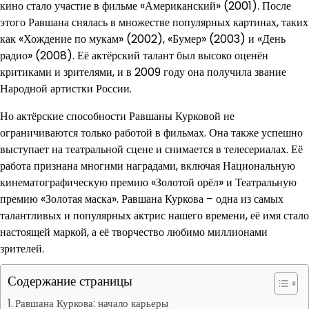
кино стало участие в фильме «Американский» (2001). После
этого Равшана снялась в множестве популярных картинах, таких
как «Хождение по мукам» (2002), «Бумер» (2003) и «День
радио» (2008). Её актёрский талант был высоко оценён
критиками и зрителями, и в 2009 году она получила звание
Народной артистки России.
Но актёрские способности Равшаны Курковой не
ограничиваются только работой в фильмах. Она также успешно
выступает на театральной сцене и снимается в телесериалах. Её
работа признана многими наградами, включая Национальную
кинематографическую премию «Золотой орёл» и Театральную
премию «Золотая маска». Равшана Куркова – одна из самых
талантливых и популярных актрис нашего времени, её имя стало
настоящей маркой, а её творчество любимо миллионами
зрителей.
Содержание страницы
Равшана Куркова: начало карьеры