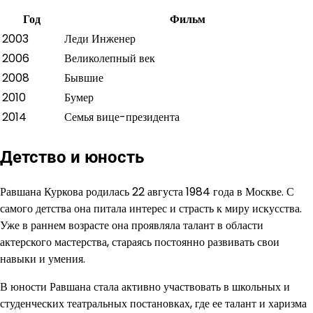
Год
Фильм
2003
Леди Инженер
2006
Великолепный век
2008
Бывшие
2010
Бумер
2014
Семья вице-президента
Детство и юность
Равшана Куркова родилась 22 августа 1984 года в Москве. С
самого детства она питала интерес и страсть к миру искусства.
Уже в раннем возрасте она проявляла талант в области
актерского мастерства, стараясь постоянно развивать свои
навыки и умения.
В юности Равшана стала активно участвовать в школьных и
студенческих театральных постановках, где ее талант и харизма