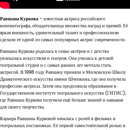
Равшана Куркова
– известная актриса российского
кинематографа, обладательница множества наград и премий. Её
яркая внешность, удивительный талант и профессионализм
сделали её одной из самых популярных актрис современности.
Равшана Куркова родилась в семье актёров и с детства
увлекалась искусством и театром. Она училась в детской
театральной студии и с самых ранних лет мечтала стать
актрисой. В 1998 году Равшану приняли в Московскую Школу
Драматического искусства имени Шчепкина, где она получила
профессию актрисы. Затем она продолжила образование в
Государственном институте театрального искусства (ГИТИС),
где Равшана Куркова получила ещё больше знаний и навыков
для своего творчества.
Карьера Равшаны Курковой началась с ролей в фильмах и
театральных постановках. Её первой самостоятельной ролью в