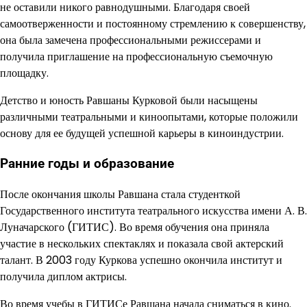
не оставили никого равнодушными. Благодаря своей
самоотверженности и постоянному стремлению к совершенству,
она была замечена профессиональными режиссерами и
получила приглашение на профессиональную съемочную
площадку.
Детство и юность Равшаны Курковой были насыщены
различными театральными и киноопытами, которые положили
основу для ее будущей успешной карьеры в киноиндустрии.
Ранние годы и образование
После окончания школы Равшана стала студенткой
Государственного института театрального искусства имени А. В.
Луначарского (ГИТИС). Во время обучения она приняла
участие в нескольких спектаклях и показала свой актерский
талант. В 2003 году Куркова успешно окончила институт и
получила диплом актрисы.
Во время учебы в ГИТИСе Равшана начала сниматься в кино.