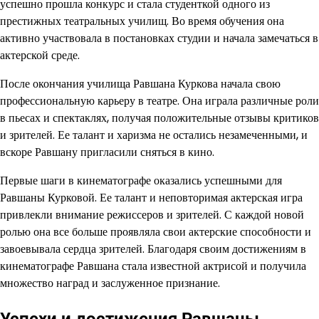
успешно прошла конкурс и стала студенткой одного из
престижных театральных училищ. Во время обучения она
активно участвовала в постановках студии и начала замечаться в
актерской среде.
После окончания училища Равшана Куркова начала свою
профессиональную карьеру в театре. Она играла различные роли
в пьесах и спектаклях, получая положительные отзывы критиков
и зрителей. Ее талант и харизма не остались незамеченными, и
вскоре Равшану пригласили сняться в кино.
Первые шаги в кинематографе оказались успешными для
Равшаны Курковой. Ее талант и неповторимая актерская игра
привлекли внимание режиссеров и зрителей. С каждой новой
ролью она все больше проявляла свои актерские способности и
завоевывала сердца зрителей. Благодаря своим достижениям в
кинематографе Равшана стала известной актрисой и получила
множество наград и заслуженное признание.
Успехи и достижения Равшаны