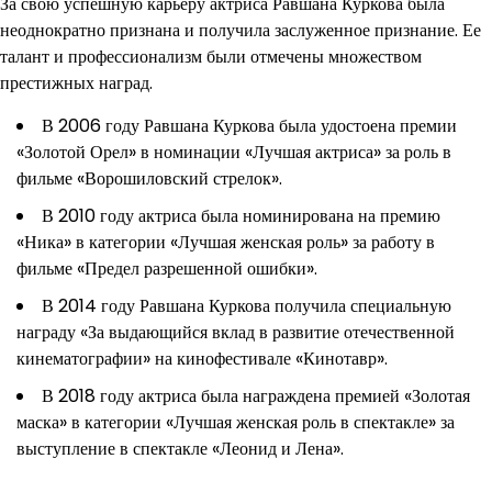
За свою успешную карьеру актриса Равшана Куркова была
неоднократно признана и получила заслуженное признание. Ее
талант и профессионализм были отмечены множеством
престижных наград.
В 2006 году Равшана Куркова была удостоена премии
«Золотой Орел» в номинации «Лучшая актриса» за роль в
фильме «Ворошиловский стрелок».
В 2010 году актриса была номинирована на премию
«Ника» в категории «Лучшая женская роль» за работу в
фильме «Предел разрешенной ошибки».
В 2014 году Равшана Куркова получила специальную
награду «За выдающийся вклад в развитие отечественной
кинематографии» на кинофестивале «Кинотавр».
В 2018 году актриса была награждена премией «Золотая
маска» в категории «Лучшая женская роль в спектакле» за
выступление в спектакле «Леонид и Лена».