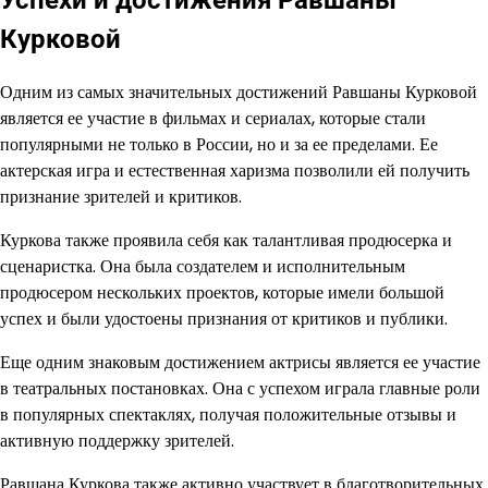
Курковой
Одним из самых значительных достижений Равшаны Курковой
является ее участие в фильмах и сериалах, которые стали
популярными не только в России, но и за ее пределами. Ее
актерская игра и естественная харизма позволили ей получить
признание зрителей и критиков.
Куркова также проявила себя как талантливая продюсерка и
сценаристка. Она была создателем и исполнительным
продюсером нескольких проектов, которые имели большой
успех и были удостоены признания от критиков и публики.
Еще одним знаковым достижением актрисы является ее участие
в театральных постановках. Она с успехом играла главные роли
в популярных спектаклях, получая положительные отзывы и
активную поддержку зрителей.
Равшана Куркова также активно участвует в благотворительных