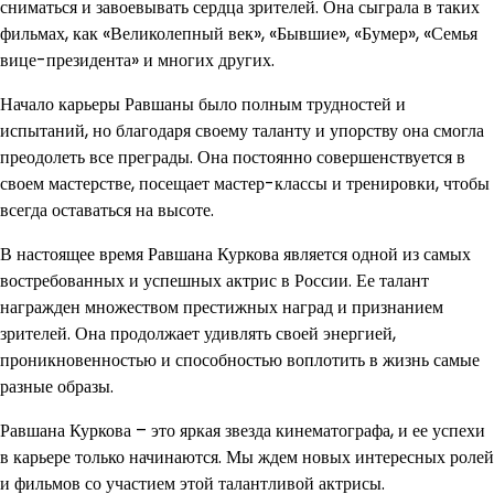
сниматься и завоевывать сердца зрителей. Она сыграла в таких
фильмах, как «Великолепный век», «Бывшие», «Бумер», «Семья
вице-президента» и многих других.
Начало карьеры Равшаны было полным трудностей и
испытаний, но благодаря своему таланту и упорству она смогла
преодолеть все преграды. Она постоянно совершенствуется в
своем мастерстве, посещает мастер-классы и тренировки, чтобы
всегда оставаться на высоте.
В настоящее время Равшана Куркова является одной из самых
востребованных и успешных актрис в России. Ее талант
награжден множеством престижных наград и признанием
зрителей. Она продолжает удивлять своей энергией,
проникновенностью и способностью воплотить в жизнь самые
разные образы.
Равшана Куркова – это яркая звезда кинематографа, и ее успехи
в карьере только начинаются. Мы ждем новых интересных ролей
и фильмов со участием этой талантливой актрисы.