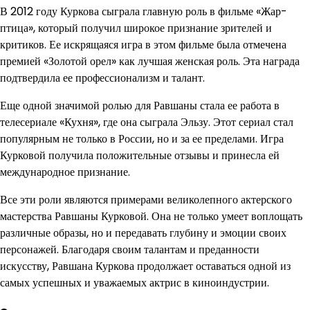
В 2012 году Куркова сыграла главную роль в фильме «Жар-
птица», который получил широкое признание зрителей и
критиков. Ее искрящаяся игра в этом фильме была отмечена
премией «Золотой орел» как лучшая женская роль. Эта награда
подтвердила ее профессионализм и талант.
Еще одной значимой ролью для Равшаны стала ее работа в
телесериале «Кухня», где она сыграла Эльзу. Этот сериал стал
популярным не только в России, но и за ее пределами. Игра
Курковой получила положительные отзывы и принесла ей
международное признание.
Все эти роли являются примерами великолепного актерского
мастерства Равшаны Курковой. Она не только умеет воплощать
различные образы, но и передавать глубину и эмоции своих
персонажей. Благодаря своим талантам и преданности
искусству, Равшана Куркова продолжает оставаться одной из
самых успешных и уважаемых актрис в киноиндустрии.