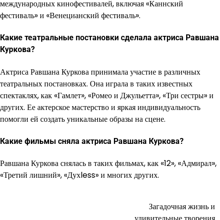
международных кинофестивалей, включая «Каннский
фестиваль» и «Венецианский фестиваль».
Какие театральные постановки сделала актриса Равшана
Куркова?
Актриса Равшана Куркова принимала участие в различных
театральных постановках. Она играла в таких известных
спектаклях, как «Гамлет», «Ромео и Джульетта», «Три сестры» и
других. Ее актерское мастерство и яркая индивидуальность
помогли ей создать уникальные образы на сцене.
Какие фильмы сняла актриса Равшана Куркова?
Равшана Куркова снялась в таких фильмах, как «12», «Адмирал»,
«Третий лишний», «Духless» и многих других.
Загадочная жизнь и
Навигация
удивительные творения