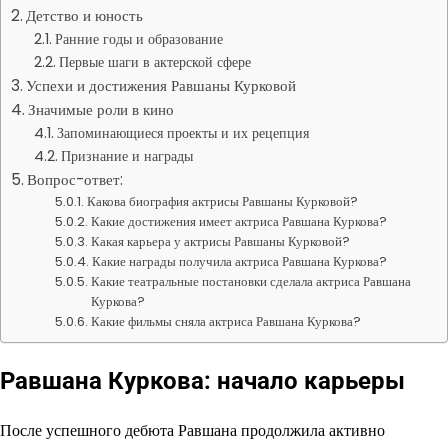
Детство и юность
Ранние годы и образование
Первые шаги в актерской сфере
Успехи и достижения Равшаны Курковой
Значимые роли в кино
Запоминающиеся проекты и их рецепция
Признание и награды
Вопрос-ответ:
Какова биография актрисы Равшаны Курковой?
Какие достижения имеет актриса Равшана Куркова?
Какая карьера у актрисы Равшаны Курковой?
Какие награды получила актриса Равшана Куркова?
Какие театральные постановки сделала актриса Равшана
Куркова?
Какие фильмы сняла актриса Равшана Куркова?
Равшана Куркова: начало карьеры
После успешного дебюта Равшана продолжила активно