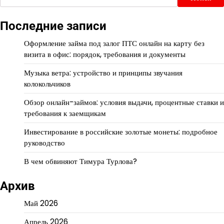
Последние записи
Оформление займа под залог ПТС онлайн на карту без
визита в офис: порядок, требования и документы
Музыка ветра: устройство и принципы звучания
колокольчиков
Обзор онлайн-займов: условия выдачи, процентные ставки и
требования к заемщикам
Инвестирование в российские золотые монеты: подробное
руководство
В чем обвиняют Тимура Турлова?
Архив
Май 2026
Апрель 2026