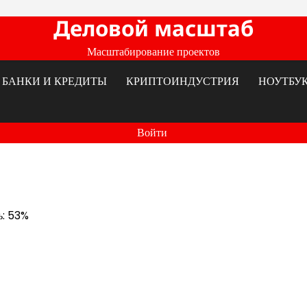
Деловой масштаб
Масштабирование проектов
БАНКИ И КРЕДИТЫ
КРИПТОИНДУСТРИЯ
НОУТБУ
Войти
ь: 53%