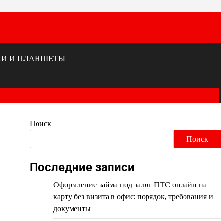
КИ И ПЛАНШЕТЫ
Поиск
Поиск
Последние записи
Оформление займа под залог ПТС онлайн на
карту без визита в офис: порядок, требования и
документы