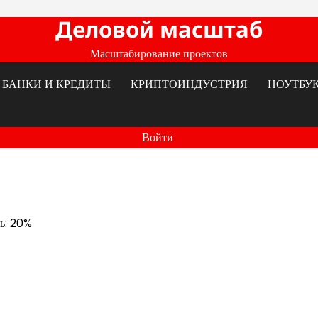
Деловой масштаб
Масштабирование проектов
БАНКИ И КРЕДИТЫ
КРИПТОИНДУСТРИЯ
НОУТБУ
Войти
ть: 20%