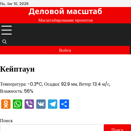
Перейти
Пн, Авг 10, 2026
Деловой масштаб
к
содержимому
Масштабирование проектов
Войти
Кейптаун
Температура: -0.3°C, Осадки: 92.9 мм, Ветер: 13.4 м/с,
Влажность: 56%
Odnoklassniki
WhatsApp
Viber
VK
Telegram
Отправить
Поиск
Поиск