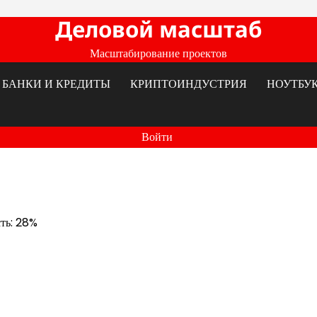
Деловой масштаб
Масштабирование проектов
БАНКИ И КРЕДИТЫ
КРИПТОИНДУСТРИЯ
НОУТБУ
Войти
сть: 28%