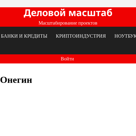
Деловой масштаб
Масштабирование проектов
БАНКИ И КРЕДИТЫ
КРИПТОИНДУСТРИЯ
НОУТБУ
Войти
 Онегин